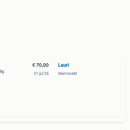
€ 70,00
Lauri
dig
31 jul 26
Warnsveld