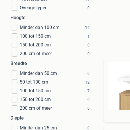
Overige typen
0
Hoogte
Minder dan 100 cm
16
100 tot 150 cm
1
150 tot 200 cm
0
200 cm of meer
0
Breedte
Minder dan 50 cm
0
50 tot 100 cm
12
100 tot 150 cm
7
150 tot 200 cm
0
200 cm of meer
0
Diepte
Minder dan 25 cm
0