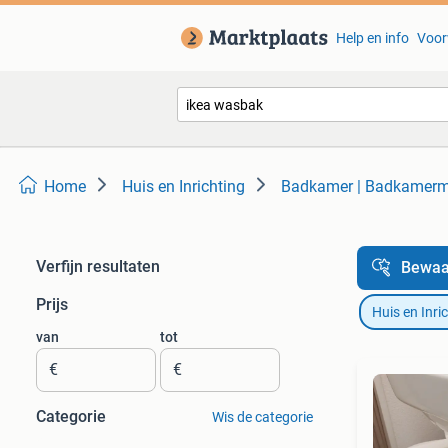
Help en info
Voor
Home
Huis en Inrichting
Badkamer | Badkamerm
Verfijn resultaten
Bewaa
Prijs
Huis en Inri
van
tot
€
€
Categorie
Wis de categorie