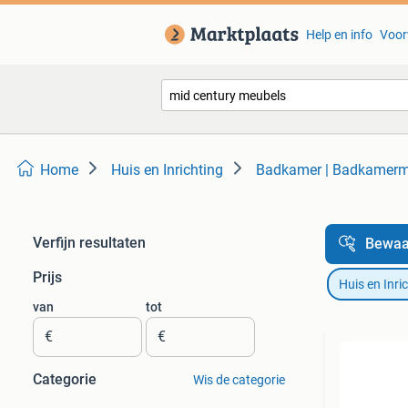
Help en info
Voor
Home
Huis en Inrichting
Badkamer | Badkamerm
Verfijn resultaten
Bewaa
Prijs
Huis en Inri
van
tot
€
€
Categorie
Wis de categorie