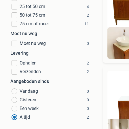
25 tot 50 cm
4
50 tot 75 cm
2
75 cm of meer
11
Moet nu weg
Moet nu weg
0
Levering
Ophalen
2
Verzenden
2
Aangeboden sinds
Vandaag
0
Gisteren
0
Een week
0
Altijd
2