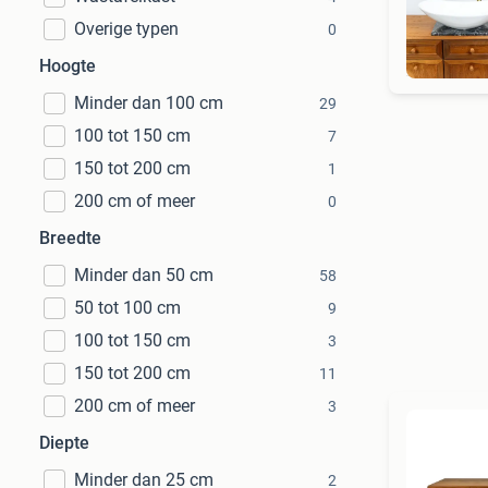
Overige typen
0
Hoogte
Minder dan 100 cm
29
100 tot 150 cm
7
150 tot 200 cm
1
200 cm of meer
0
Breedte
Minder dan 50 cm
58
50 tot 100 cm
9
100 tot 150 cm
3
150 tot 200 cm
11
200 cm of meer
3
Diepte
Minder dan 25 cm
2