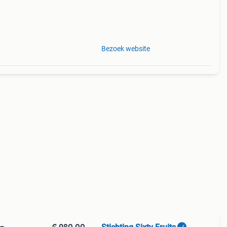
Bezoek website
€ 980,00