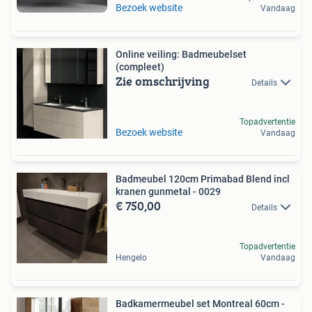
Bezoek website
Vandaag
Online veiling: Badmeubelset
(compleet)
Zie omschrijving
Details
Topadvertentie
Bezoek website
Vandaag
Badmeubel 120cm Primabad Blend incl
kranen gunmetal - 0029
€ 750,00
Details
Topadvertentie
Hengelo
Vandaag
Badkamermeubel set Montreal 60cm -