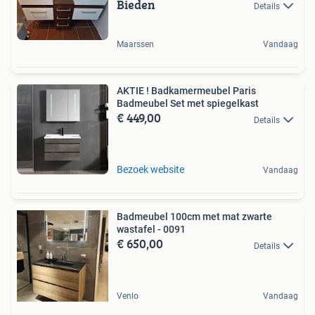
Bieden
Details
Maarssen
Vandaag
AKTIE ! Badkamermeubel Paris
Badmeubel Set met spiegelkast
€ 449,00
Details
Bezoek website
Vandaag
Badmeubel 100cm met mat zwarte
wastafel - 0091
€ 650,00
Details
Venlo
Vandaag