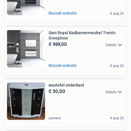
Bezoek website
4 aug 26
Sani Royal Badkamermeubel Trento
Greeploos
€ 969,00
Details
Bezoek website
4 aug 26
wastafel onderkast
€ 30,00
Details
Lemiers
4 aug 26