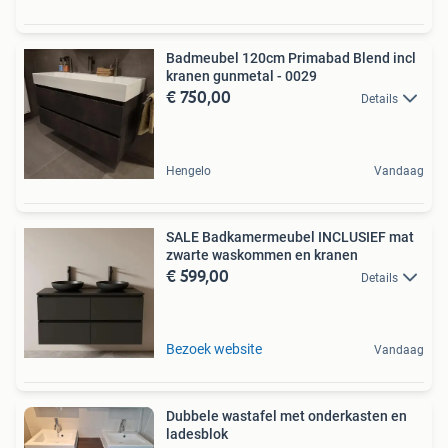
Badmeubel 120cm Primabad Blend incl
kranen gunmetal - 0029
€ 750,00
Details
Hengelo
Vandaag
SALE Badkamermeubel INCLUSIEF mat
zwarte waskommen en kranen
€ 599,00
Details
Bezoek website
Vandaag
Dubbele wastafel met onderkasten en
ladesblok