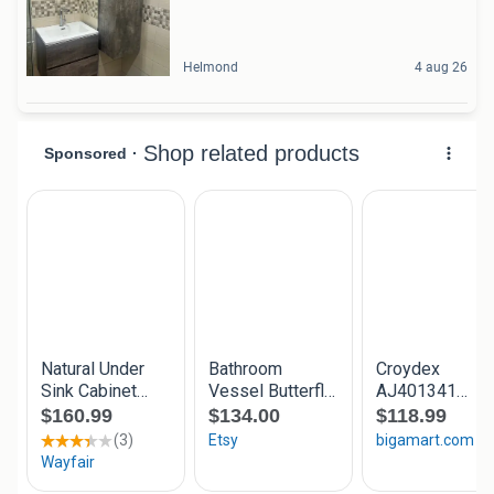
Helmond
4 aug 26