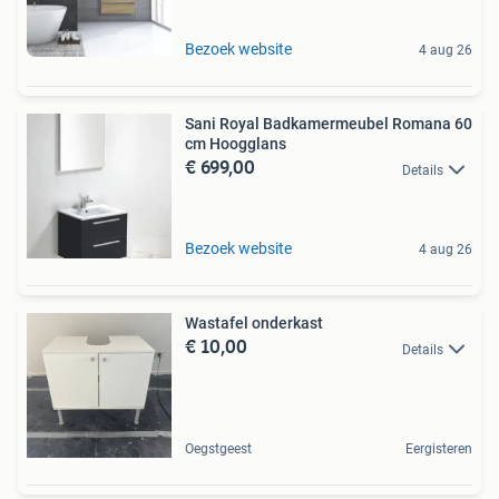
Bezoek website
4 aug 26
Sani Royal Badkamermeubel Romana 60
cm Hoogglans
€ 699,00
Details
Bezoek website
4 aug 26
Wastafel onderkast
€ 10,00
Details
Oegstgeest
Eergisteren