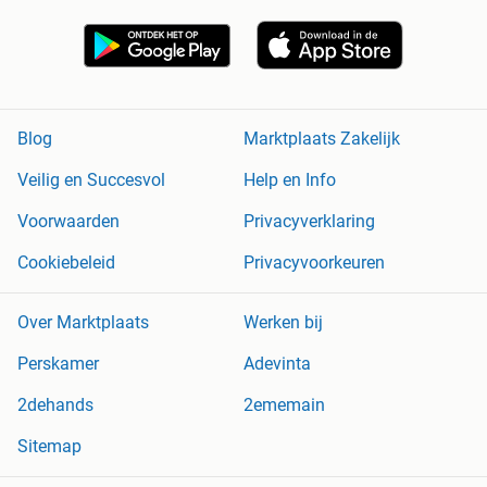
Blog
Marktplaats Zakelijk
Veilig en Succesvol
Help en Info
Voorwaarden
Privacyverklaring
Cookiebeleid
Privacyvoorkeuren
Over Marktplaats
Werken bij
Perskamer
Adevinta
2dehands
2ememain
Sitemap