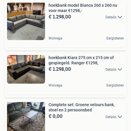
hoekbank model Bianca 260 x 260 nu
voor maar €1298,-
€ 1.298,00
Details
Wolvega
Eergisteren
hoekbank Kiara 275 cm x 215 cm of
gespiegeld. Ranger €1298,
€ 1.298,00
Details
Wolvega
Eergisteren
Complete set: Groene velours bank,
stoel en 2 persoonsbed
€ 0,00
Details