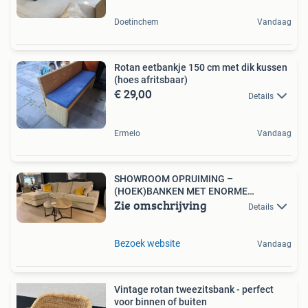
Doetinchem
Vandaag
Rotan eetbankje 150 cm met dik kussen
(hoes afritsbaar)
€ 29,00
Details
Ermelo
Vandaag
SHOWROOM OPRUIMING –
(HOEK)BANKEN MET ENORME
Zie omschrijving
KORTING!
Details
Bezoek website
Vandaag
Vintage rotan tweezitsbank - perfect
voor binnen of buiten