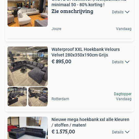
minimaal 50 - 80% korting !
Zie omschrijving
Details
Joure
Vandaag
Waterproof XXL Hoekbank Velours
Velvet 280x350x190cm Grijs
€ 895,00
Details
Dagtopper
Rotterdam
Vandaag
Nieuwe mega hoekbank xxl alle kleuren
/ stoffen / maten!
€ 1.575,00
Details