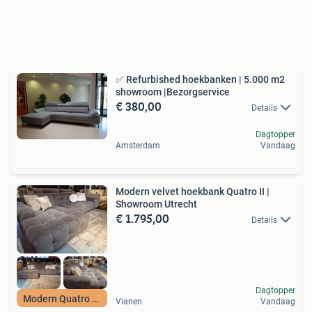
✅️ Refurbished hoekbanken | 5.000 m2
showroom |Bezorgservice
€ 380,00
Details
Dagtopper
Amsterdam
Vandaag
Modern velvet hoekbank Quatro II |
Showroom Utrecht
€ 1.795,00
Details
Dagtopper
Modern Quatro bank
Vianen
Vandaag