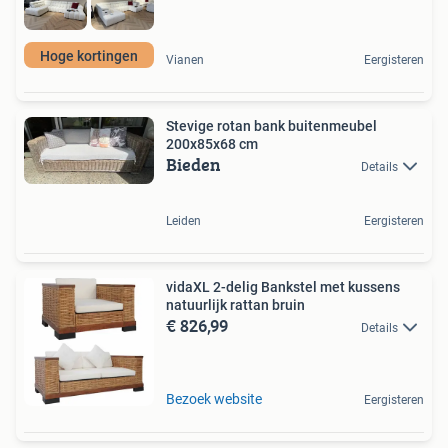
Hoge kortingen
Vianen
Eergisteren
Stevige rotan bank buitenmeubel
200x85x68 cm
Bieden
Details
Leiden
Eergisteren
vidaXL 2-delig Bankstel met kussens
natuurlijk rattan bruin
€ 826,99
Details
Bezoek website
Eergisteren