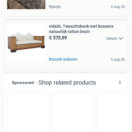
Rijswijk
5 aug 26
vidaXL Tweezitsbank met kussens
natuurlijk rattan bruin
€ 575,99
Details
Bezoek website
5 aug 26