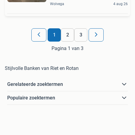
Wolvega
4 aug 26
1
2
3
Pagina 1 van 3
Stijlvolle Banken van Riet en Rotan
Gerelateerde zoektermen
Populaire zoektermen