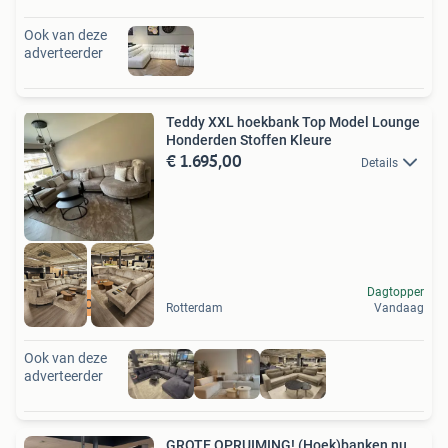
Ook van deze
adverteerder
Teddy XXL hoekbank Top Model Lounge
Honderden Stoffen Kleure
€ 1.695,00
Details
Dagtopper
VELOURS
Rotterdam
Vandaag
Ook van deze
adverteerder
GROTE OPRUIMING! (Hoek)banken nu