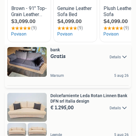
bank
Gratis
Details
Marsum
5 aug 26
Dolcefarniente Leda Rotan Linnen Bank
DFN srl Italia design
€ 1.295,00
Details
Leende
5 aug 26