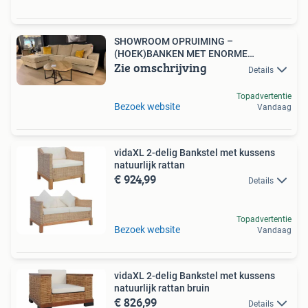
SHOWROOM OPRUIMING –
(HOEK)BANKEN MET ENORME
Zie omschrijving
KORTING!
Details
Topadvertentie
Bezoek website
Vandaag
vidaXL 2-delig Bankstel met kussens
natuurlijk rattan
€ 924,99
Details
Topadvertentie
Bezoek website
Vandaag
vidaXL 2-delig Bankstel met kussens
natuurlijk rattan bruin
€ 826,99
Details