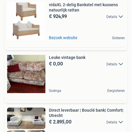
vidaXL 2-delig Bankstel met kussens
natuurlijk rattan
€ 924,99
Details
Bezoek website
Gisteren
Leuke vintage bank
€ 0,00
Details
Goënga
Eergisteren
Direct leverbaar | Bouclé bank| Comfort|
Utrecht
€ 2.895,00
Details