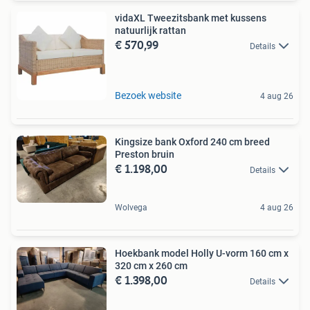
vidaXL Tweezitsbank met kussens
natuurlijk rattan
€ 570,99
Details
Bezoek website
4 aug 26
Kingsize bank Oxford 240 cm breed
Preston bruin
€ 1.198,00
Details
Wolvega
4 aug 26
Hoekbank model Holly U-vorm 160 cm x
320 cm x 260 cm
€ 1.398,00
Details