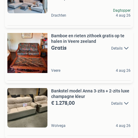
Dagtopper
Drachten
4 aug 26
Bamboe en rieten zithoek gratis op te
halen in Veere zeeland
Gratis
Details
Veere
4 aug 26
Bankstel model Anna 3-zits + 2-zits luxe
champagne kleur
€ 1.278,00
Details
Wolvega
4 aug 26