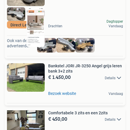
Dagtopper
Direct Leverbaar
Drachten
Vandaag
Ook van deze
adverteerder
Bankstel JORI JR-3250 Angel grijs leren
bank 3+2 zits
€ 1.450,00
Details
Bezoek website
Vandaag
Comfortabele 3 zits en een 2zits
€ 450,00
Details