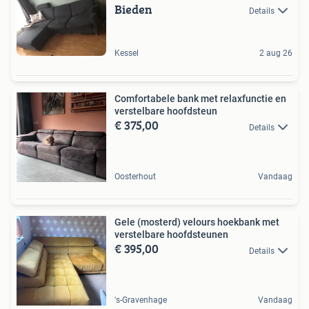
Bieden
Details
Kessel
2 aug 26
Comfortabele bank met relaxfunctie en
verstelbare hoofdsteun
€ 375,00
Details
Oosterhout
Vandaag
Gele (mosterd) velours hoekbank met
verstelbare hoofdsteunen
€ 395,00
Details
's-Gravenhage
Vandaag