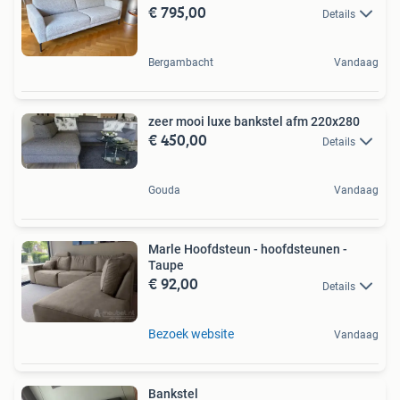
€ 795,00
Details
Bergambacht
Vandaag
zeer mooi luxe bankstel afm 220x280
€ 450,00
Details
Gouda
Vandaag
Marle Hoofdsteun - hoofdsteunen -
Taupe
€ 92,00
Details
Bezoek website
Vandaag
Bankstel