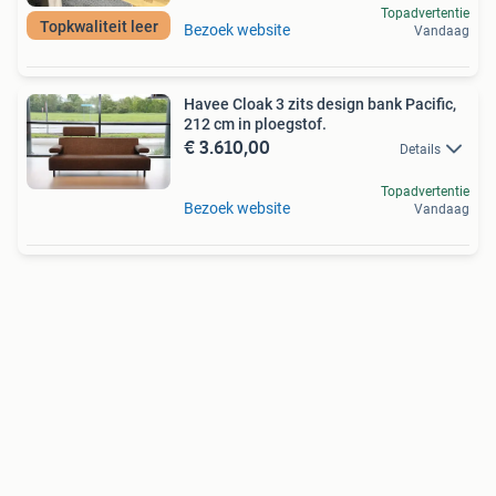
Topadvertentie
Topkwaliteit leer
Bezoek website
Vandaag
Havee Cloak 3 zits design bank Pacific,
212 cm in ploegstof.
€ 3.610,00
Details
Topadvertentie
Bezoek website
Vandaag