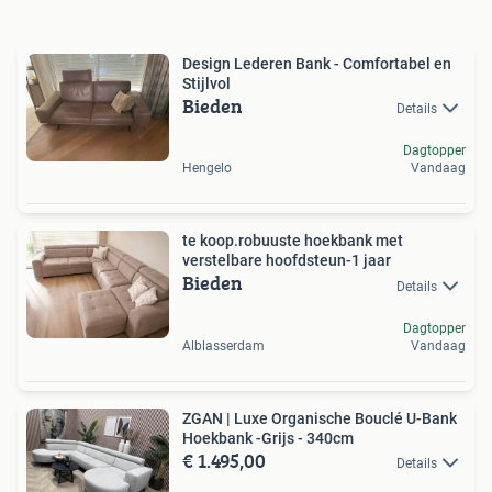
Design Lederen Bank - Comfortabel en
Stijlvol
Bieden
Details
Dagtopper
Hengelo
Vandaag
te koop.robuuste hoekbank met
verstelbare hoofdsteun-1 jaar
Bieden
Details
Dagtopper
Alblasserdam
Vandaag
ZGAN | Luxe Organische Bouclé U-Bank
Hoekbank -Grijs - 340cm
€ 1.495,00
Details