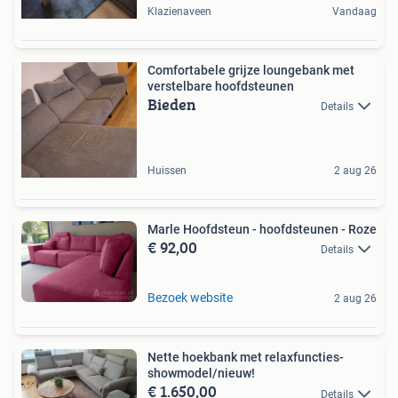
Klazienaveen
Vandaag
Comfortabele grijze loungebank met
verstelbare hoofdsteunen
Bieden
Details
Huissen
2 aug 26
Marle Hoofdsteun - hoofdsteunen - Roze
€ 92,00
Details
Bezoek website
2 aug 26
Nette hoekbank met relaxfuncties-
showmodel/nieuw!
€ 1.650,00
Details