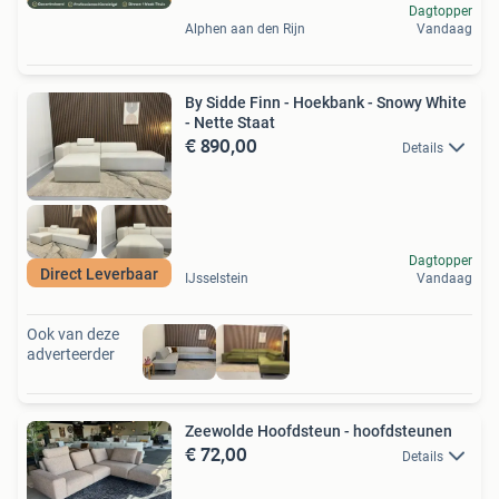
Dagtopper
Alphen aan den Rijn
Vandaag
By Sidde Finn - Hoekbank - Snowy White
- Nette Staat
€ 890,00
Details
Dagtopper
Direct Leverbaar
IJsselstein
Vandaag
Ook van deze
adverteerder
Zeewolde Hoofdsteun - hoofdsteunen
€ 72,00
Details