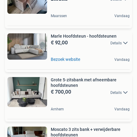
Maarssen
Vandaag
Marle Hoofdsteun - hoofdsteunen
€ 92,00
Details
Bezoek website
Vandaag
Grote 5-zitsbank met afneembare
hoofdsteunen
€ 700,00
Details
Arnhem
Vandaag
Moscato 3 zits bank + verwijderbare
hoofdsteunen