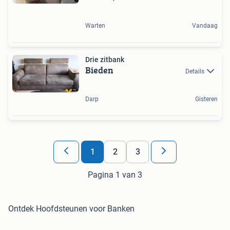
Warten
Vandaag
Drie zitbank
Bieden
Details
Darp
Gisteren
1
2
3
Pagina 1 van 3
Ontdek Hoofdsteunen voor Banken