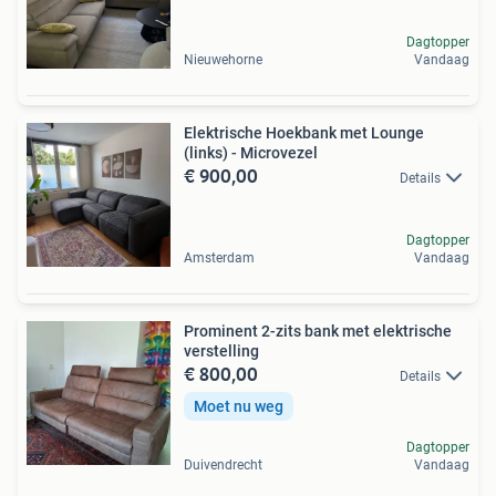
Dagtopper
Nieuwehorne
Vandaag
Elektrische Hoekbank met Lounge
(links) - Microvezel
€ 900,00
Details
Dagtopper
Amsterdam
Vandaag
Prominent 2-zits bank met elektrische
verstelling
€ 800,00
Details
Moet nu weg
Dagtopper
Duivendrecht
Vandaag