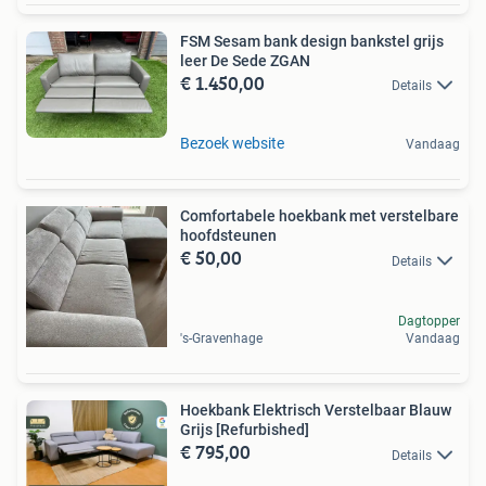
FSM Sesam bank design bankstel grijs
leer De Sede ZGAN
€ 1.450,00
Details
Bezoek website
Vandaag
Comfortabele hoekbank met verstelbare
hoofdsteunen
€ 50,00
Details
Dagtopper
's-Gravenhage
Vandaag
Hoekbank Elektrisch Verstelbaar Blauw
Grijs [Refurbished]
€ 795,00
Details