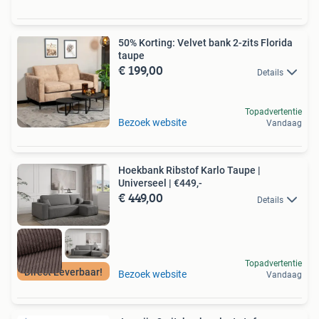
50% Korting: Velvet bank 2-zits Florida
taupe
€ 199,00
Details
Topadvertentie
Bezoek website
Vandaag
Hoekbank Ribstof Karlo Taupe |
Universeel | €449,-
€ 449,00
Details
Topadvertentie
Direct Leverbaar!
Bezoek website
Vandaag