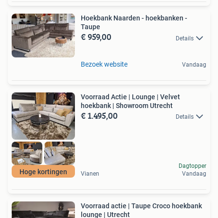
Hoekbank Naarden - hoekbanken -
Taupe
€ 959,00
Details
Bezoek website
Vandaag
Voorraad Actie | Lounge | Velvet
hoekbank | Showroom Utrecht
€ 1.495,00
Details
Dagtopper
Hoge kortingen
Vianen
Vandaag
Voorraad actie | Taupe Croco hoekbank
lounge | Utrecht