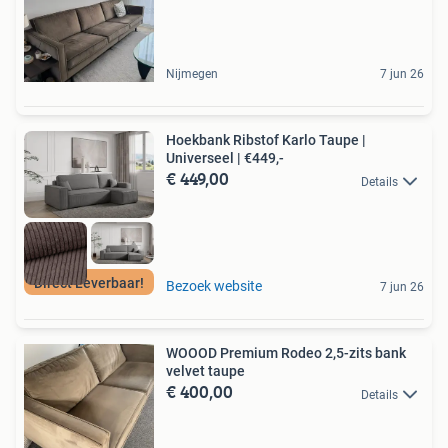
Nijmegen
7 jun 26
Hoekbank Ribstof Karlo Taupe |
Universeel | €449,-
€ 449,00
Details
Direct Leverbaar!
Bezoek website
7 jun 26
WOOOD Premium Rodeo 2,5-zits bank
velvet taupe
€ 400,00
Details