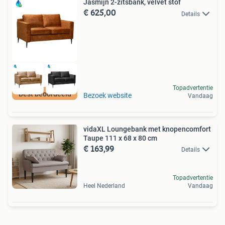
Jasmijn 2-zitsbank, velvet stof
€ 625,00
Details
Topadvertentie
Best beoordeeld
Bezoek website
Vandaag
vidaXL Loungebank met knopencomfort
Taupe 111 x 68 x 80 cm
€ 163,99
Details
Topadvertentie
Heel Nederland
Vandaag