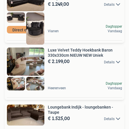
€ 1.249,00
Details
Dagtopper
Direct ophalen
Vianen
Vandaag
Luxe Velvet Teddy Hoekbank Baron
330x330cm NIEUW NEW Uniek
€ 2.199,00
Details
Dagtopper
Heerenveen
Vandaag
Loungebank Indijk - loungebanken -
Taupe
€ 1.525,00
Details