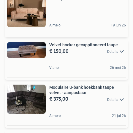
Almelo
19 jun 26
Velvet hocker gecappitoneerd taupe
€ 150,00
Details
Vianen
26 mei 26
Modulaire U-bank hoekbank taupe
velvet - aanpasbaar
€ 375,00
Details
Almere
21 jul 26