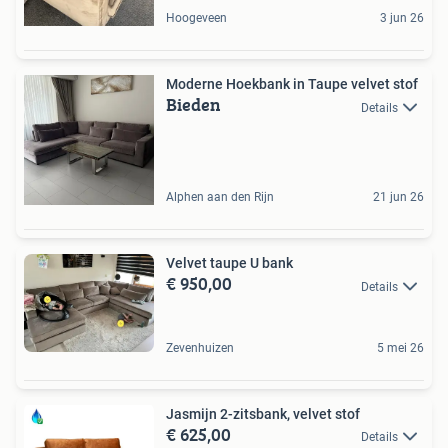
Hoogeveen
3 jun 26
Moderne Hoekbank in Taupe velvet stof
Bieden
Details
Alphen aan den Rijn
21 jun 26
Velvet taupe U bank
€ 950,00
Details
Zevenhuizen
5 mei 26
Jasmijn 2-zitsbank, velvet stof
€ 625,00
Details