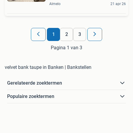
Almelo
21 apr 26
1
2
3
Pagina 1 van 3
velvet bank taupe in Banken | Bankstellen
Gerelateerde zoektermen
Populaire zoektermen