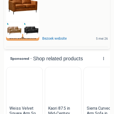
Best beoordeeld
Bezoek website
5 mei 26