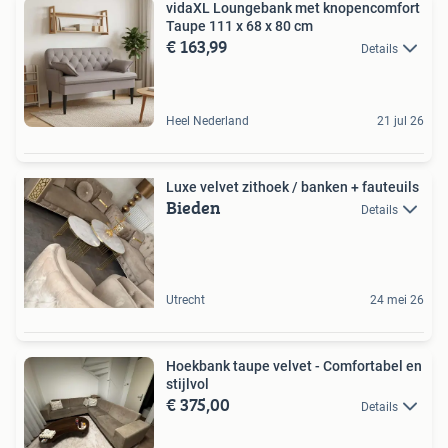
vidaXL Loungebank met knopencomfort
Taupe 111 x 68 x 80 cm
€ 163,99
Details
Heel Nederland
21 jul 26
Luxe velvet zithoek / banken + fauteuils
Bieden
Details
Utrecht
24 mei 26
Hoekbank taupe velvet - Comfortabel en
stijlvol
€ 375,00
Details