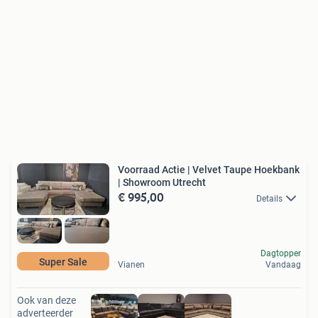
Voorraad Actie | Velvet Taupe Hoekbank
| Showroom Utrecht
€ 995,00
Details
Dagtopper
Super Sale
Vianen
Vandaag
Ook van deze
adverteerder