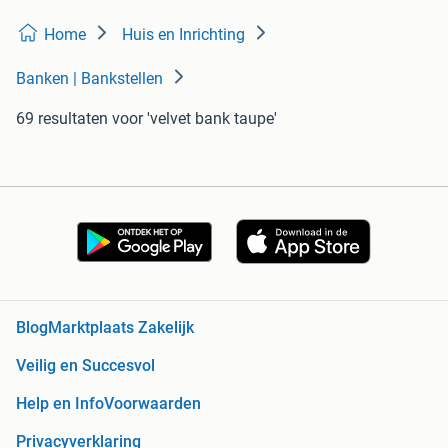
Home
Huis en Inrichting
Banken | Bankstellen
69 resultaten
voor 'velvet bank taupe'
Blog
Marktplaats Zakelijk
Veilig en Succesvol
Help en Info
Voorwaarden
Privacyverklaring