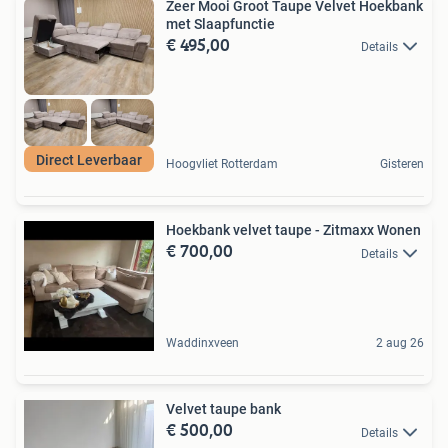
Zeer Mooi Groot Taupe Velvet Hoekbank
met Slaapfunctie
€ 495,00
Details
Direct Leverbaar
Hoogvliet Rotterdam
Gisteren
Hoekbank velvet taupe - Zitmaxx Wonen
€ 700,00
Details
Waddinxveen
2 aug 26
Velvet taupe bank
€ 500,00
Details