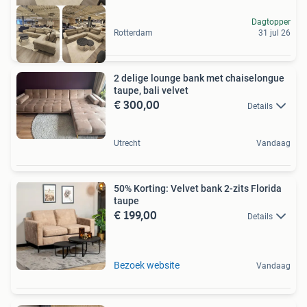
Dagtopper
Rotterdam
31 jul 26
2 delige lounge bank met chaiselongue
taupe, bali velvet
€ 300,00
Details
Utrecht
Vandaag
50% Korting: Velvet bank 2-zits Florida
taupe
€ 199,00
Details
Bezoek website
Vandaag