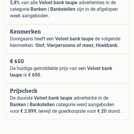
5,8%
van alle
Velvet bank taupe
advertenties in de
categorie
Banken | Bankstellen
zijn in de afgelopen
week aangeboden.
Kenmerken
Doorgaans heeft een
Velvet bank taupe
de volgende
kenmerken:
Stof, Vierpersoons of meer, Hoekbank.
€ 650
De huidige gemiddelde prijs van een
Velvet bank
taupe
is
€ 650
.
Prijscheck
De duurste
Velvet bank taupe
advertentie in de
Banken | Bankstellen
categorie werd aangeboden
voor
€ 2.899
, terwijl de goedkoopste voor
€ 20
stond.