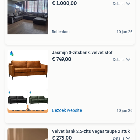
€ 1.000,00
Details
Rotterdam
10 jun 26
Jasmijn 3-zitsbank, velvet stof
€ 749,00
Details
Best beoordeeld
Bezoek website
10 jun 26
Velvet bank 2,5-zits Vegas taupe 2 stuk
€ 275,00
Details