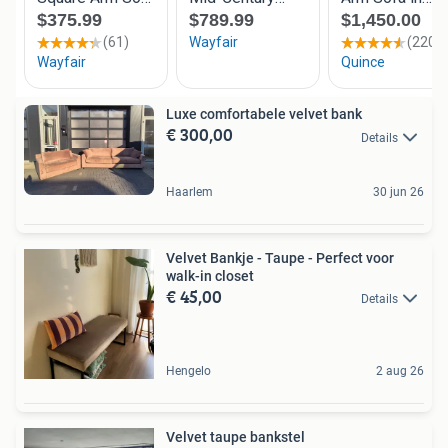
Luxe comfortabele velvet bank
€ 300,00
Details
Haarlem
30 jun 26
Velvet Bankje - Taupe - Perfect voor
walk-in closet
€ 45,00
Details
Hengelo
2 aug 26
Velvet taupe bankstel