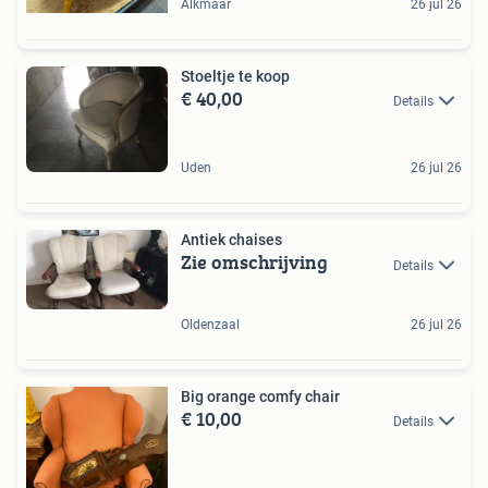
Alkmaar
26 jul 26
Stoeltje te koop
€ 40,00
Details
Uden
26 jul 26
Antiek chaises
Zie omschrijving
Details
Oldenzaal
26 jul 26
Big orange comfy chair
€ 10,00
Details