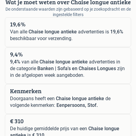
Wat je moet weten over Chaise longue antieke
De onderstaande waarden zijn gebaseerd op je zoekopdracht en de
ingestelde filters
19,6%
Van alle
Chaise longue antieke
advertenties is
19,6%
beschikbaar voor verzending.
9,4%
9,4%
van alle
Chaise longue antieke
advertenties in
de categorie
Banken | Sofa's en Chaises Longues
zijn
in de afgelopen week aangeboden.
Kenmerken
Doorgaans heeft een
Chaise longue antieke
de
volgende kenmerken:
Eenpersoons, Stof.
€ 310
De huidige gemiddelde prijs van een
Chaise longue
antieke
is
€ 310
.