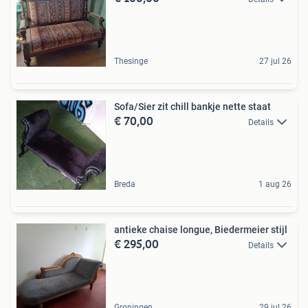
Thesinge
27 jul 26
Sofa/Sier zit chill bankje nette staat
€ 70,00
Details
Breda
1 aug 26
antieke chaise longue, Biedermeier stijl
€ 295,00
Details
Groningen
29 jul 26