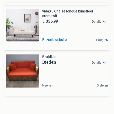
vidaXL Chaise longue kunstleer
crèmewit
€ 356,99
Details
Bezoek website
1 aug 26
Bruidkist
Bieden
Details
Heerlen
Gisteren