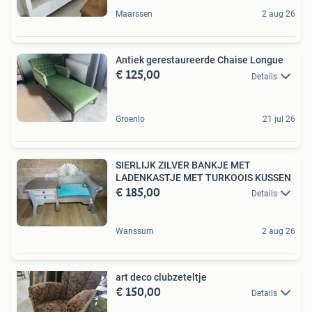
Maarssen
2 aug 26
Antiek gerestaureerde Chaise Longue
€ 125,00
Details
Groenlo
21 jul 26
SIERLIJK ZILVER BANKJE MET
LADENKASTJE MET TURKOOIS KUSSEN
€ 185,00
Details
Wanssum
2 aug 26
art deco clubzeteltje
€ 150,00
Details