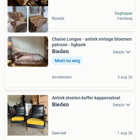
Dagtopper
Rijswijk
Vandaag
Chaise Longue - antiek vintage bloemen
patroon - ligbank
Bieden
Details
Moet nu weg
Amsterdam
3 aug 26
Antiek stoelen koffer kappersstoel
Bieden
Details
Geervliet
1 aug 26