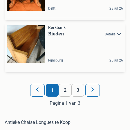
Delft
28 jul 26
Kerkbank
Bieden
Details
Rijnsburg
25 jul 26
1
2
3
Pagina 1 van 3
Antieke Chaise Longues te Koop