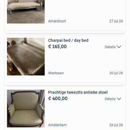
Amersfoort
27 jul 26
Charpai bed / day bed
€ 165,00
Details
Westzaan
30 jul 26
Prachtige tweezits antieke stoel
€ 400,00
Details
Amsterdam
26 jul 26