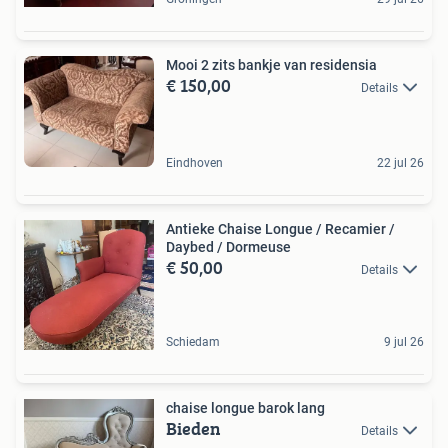
Mooi 2 zits bankje van residensia
€ 150,00
Details
Eindhoven
22 jul 26
Antieke Chaise Longue / Recamier /
Daybed / Dormeuse
€ 50,00
Details
Schiedam
9 jul 26
chaise longue barok lang
Bieden
Details