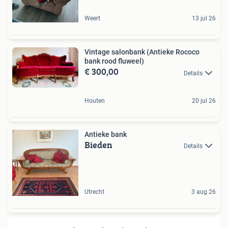
Weert
13 jul 26
Vintage salonbank (Antieke Rococo
bank rood fluweel)
€ 300,00
Details
Houten
20 jul 26
Antieke bank
Bieden
Details
Utrecht
3 aug 26