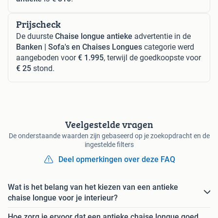
Prijscheck
De duurste
Chaise longue antieke
advertentie in de
Banken | Sofa's en Chaises Longues
categorie werd
aangeboden voor
€ 1.995
, terwijl de goedkoopste voor
€ 25
stond.
Veelgestelde vragen
De onderstaande waarden zijn gebaseerd op je zoekopdracht en de
ingestelde filters
Deel opmerkingen over deze FAQ
Wat is het belang van het kiezen van een antieke
chaise longue voor je interieur?
Hoe zorg je ervoor dat een antieke chaise longue goed