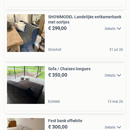
SHOWMODEL Landelijke eetkamerbank
met oortjes
€ 299,00
Details
Oirschot
31 jul 26
Sofa / Chaises longues
€ 350,00
Details
Echteld
13 mei 26
Fest bank offwhite
€ 300,00
Details