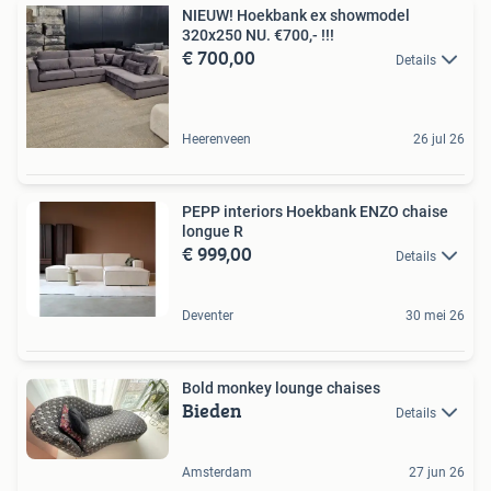
NIEUW! Hoekbank ex showmodel
320x250 NU. €700,- !!!
€ 700,00
Details
Heerenveen
26 jul 26
PEPP interiors Hoekbank ENZO chaise
longue R
€ 999,00
Details
Deventer
30 mei 26
Bold monkey lounge chaises
Bieden
Details
Amsterdam
27 jun 26