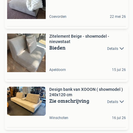
Coevorden
22 mei 26
Zitelement Beige - showmodel -
nieuwstaat
Bieden
Details
Apeldoorn
15 jul 26
Design bank van XOOON ( showmodel )
240x120 cm
Zie omschrijving
Details
Winschoten
16 jul 26