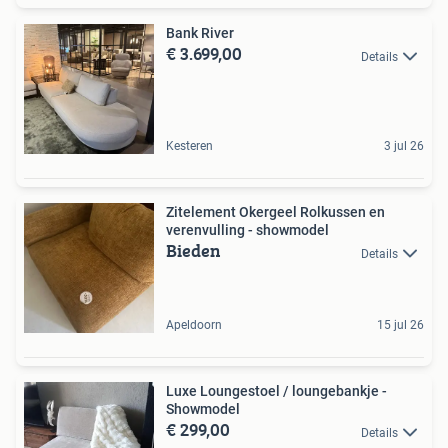
Bank River
€ 3.699,00
Details
Kesteren
3 jul 26
Zitelement Okergeel Rolkussen en
verenvulling - showmodel
Bieden
Details
Apeldoorn
15 jul 26
Luxe Loungestoel / loungebankje -
Showmodel
€ 299,00
Details