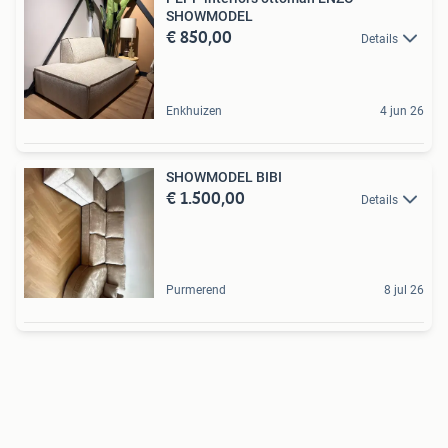
SHOWMODEL
€ 850,00
Details
Enkhuizen
4 jun 26
SHOWMODEL BIBI
€ 1.500,00
Details
Purmerend
8 jul 26