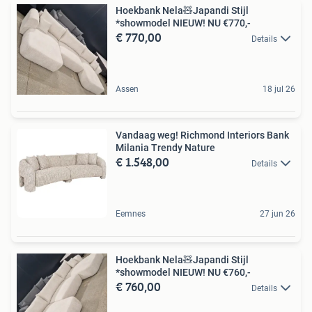
Hoekbank Nela🧸Japandi Stijl
*showmodel NIEUW! NU €770,-
€ 770,00
Details
Assen
18 jul 26
Vandaag weg! Richmond Interiors Bank
Milania Trendy Nature
€ 1.548,00
Details
Eemnes
27 jun 26
Hoekbank Nela🧸Japandi Stijl
*showmodel NIEUW! NU €760,-
€ 760,00
Details