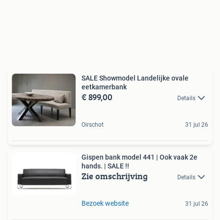
SALE Showmodel Landelijke ovale
eetkamerbank
€ 899,00
Details
Oirschot
31 jul 26
Gispen bank model 441 | Ook vaak 2e
hands. | SALE !!
Zie omschrijving
Details
Bezoek website
31 jul 26