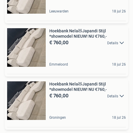
Leeuwarden
18 jul 26
Hoekbank Nela🧸Japandi Stijl
*showmodel NIEUW! NU €760,-
€ 760,00
Details
Emmeloord
18 jul 26
Hoekbank Nela🧸Japandi Stijl
*showmodel NIEUW! NU €760,-
€ 760,00
Details
Groningen
18 jul 26