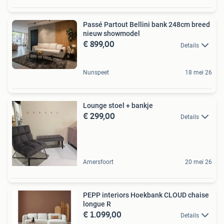
Passé Partout Bellini bank 248cm breed
nieuw showmodel
€ 899,00
Details
Nunspeet
18 mei 26
Lounge stoel + bankje
€ 299,00
Details
Amersfoort
20 mei 26
PEPP interiors Hoekbank CLOUD chaise
longue R
€ 1.099,00
Details