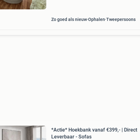
norm
Zo goed als nieuw
Ophalen
Tweepersoons
*Actie* Hoekbank vanaf €399,- | Direct
Leverbaar - Sofas