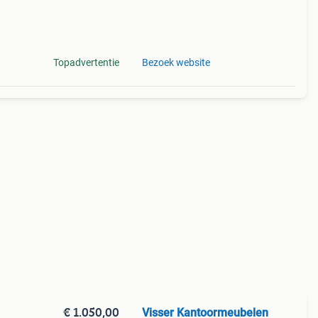
Topadvertentie
Bezoek website
€ 1.050,00
Visser Kantoormeubelen