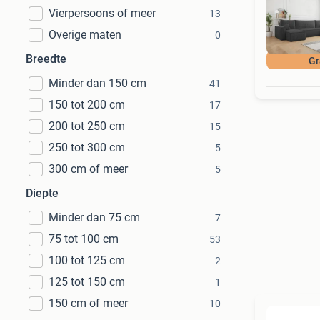
Vierpersoons of meer
13
Overige maten
0
Breedte
Gr
Minder dan 150 cm
41
150 tot 200 cm
17
200 tot 250 cm
15
250 tot 300 cm
5
300 cm of meer
5
Diepte
Minder dan 75 cm
7
75 tot 100 cm
53
100 tot 125 cm
2
125 tot 150 cm
1
150 cm of meer
10