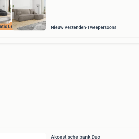
atis Levering !
Nieuw
Verzenden
Tweepersoons
Akoestische bank Duo