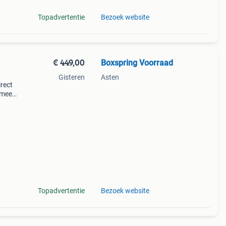
Topadvertentie
Bezoek website
€ 449,00
Boxspring Voorraad
Gisteren
Asten
irect
 meer
haises
Topadvertentie
Bezoek website