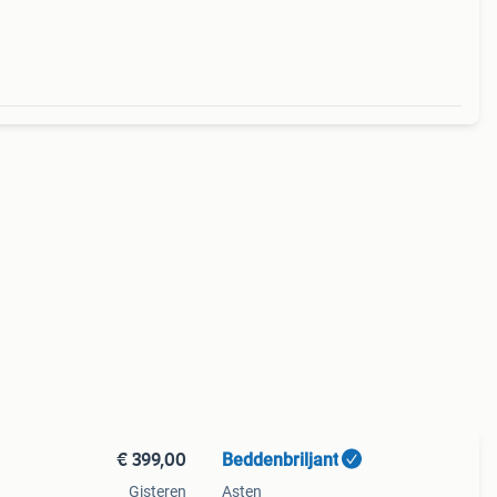
€ 399,00
Beddenbriljant
Gisteren
Asten