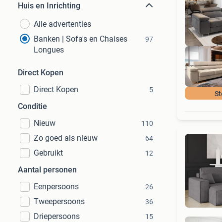
Huis en Inrichting
Alle advertenties
Banken | Sofa's en Chaises
97
Longues
Direct Kopen
Direct Kopen
5
St
Conditie
Nieuw
110
Zo goed als nieuw
64
Gebruikt
12
Aantal personen
Eenpersoons
26
Tweepersoons
36
Driepersoons
15