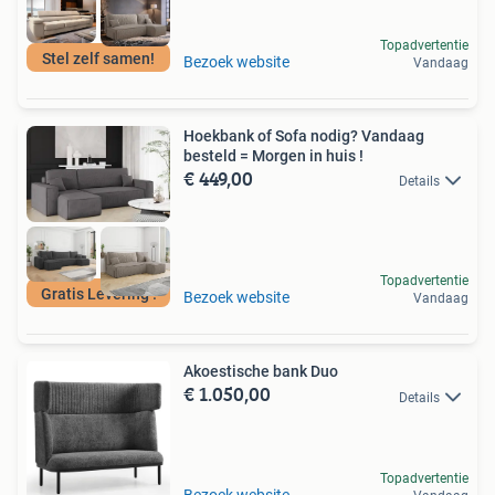
Topadvertentie
Stel zelf samen!
Bezoek website
Vandaag
Hoekbank of Sofa nodig? Vandaag
besteld = Morgen in huis !
€ 449,00
Details
Topadvertentie
Gratis Levering !
Bezoek website
Vandaag
Akoestische bank Duo
€ 1.050,00
Details
Topadvertentie