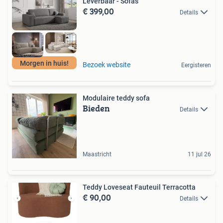
Leverbaar - Sofas
€ 399,00
Details
Morgen in huis!
Bezoek website
Eergisteren
Modulaire teddy sofa
Bieden
Details
Maastricht
11 jul 26
Teddy Loveseat Fauteuil Terracotta
€ 90,00
Details