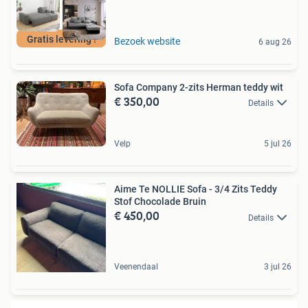
Gratis levering !
Bezoek website
6 aug 26
Sofa Company 2-zits Herman teddy wit
€ 350,00
Details
Velp
5 jul 26
Aime Te NOLLIE Sofa - 3/4 Zits Teddy
Stof Chocolade Bruin
€ 450,00
Details
Veenendaal
3 jul 26