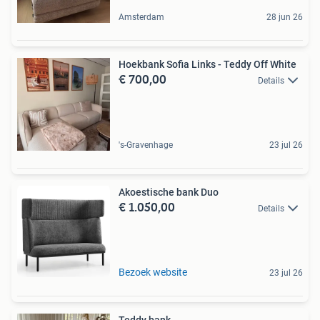
Amsterdam
28 jun 26
Hoekbank Sofia Links - Teddy Off White
€ 700,00
Details
's-Gravenhage
23 jul 26
Akoestische bank Duo
€ 1.050,00
Details
Bezoek website
23 jul 26