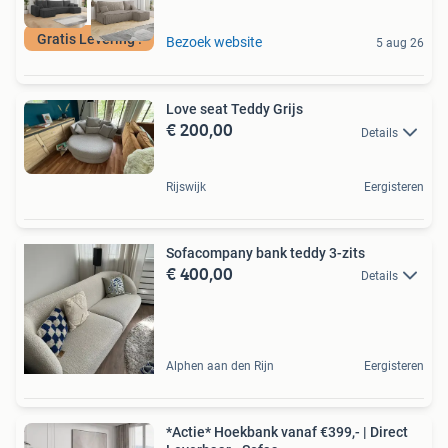
Gratis Levering !
Bezoek website
5 aug 26
Love seat Teddy Grijs
€ 200,00
Details
Rijswijk
Eergisteren
Sofacompany bank teddy 3-zits
€ 400,00
Details
Alphen aan den Rijn
Eergisteren
*Actie* Hoekbank vanaf €399,- | Direct