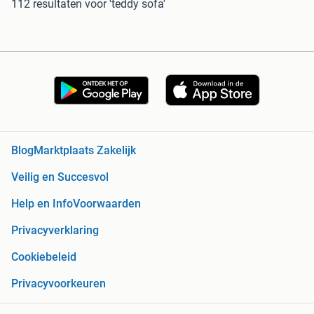
112 resultaten
voor 'teddy sofa'
Blog
Marktplaats Zakelijk
Veilig en Succesvol
Help en Info
Voorwaarden
Privacyverklaring
Cookiebeleid
Privacyvoorkeuren