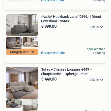
Bezoek website
Vandaag
*Actie* Hoekbank vanaf €399,- | Direct
Leverbaar - Sofas
€ 399,00
Details
Topadvertentie
Morgen in huis!
Bezoek website
Vandaag
Sofas + Chaises Longues €449 –
Slaapfunctie + Opbergruimte!
€ 449,00
Details