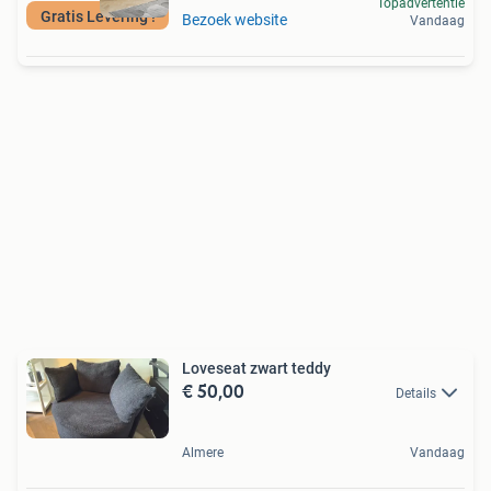
Topadvertentie
Gratis Levering !
Bezoek website
Vandaag
Loveseat zwart teddy
€ 50,00
Details
Almere
Vandaag