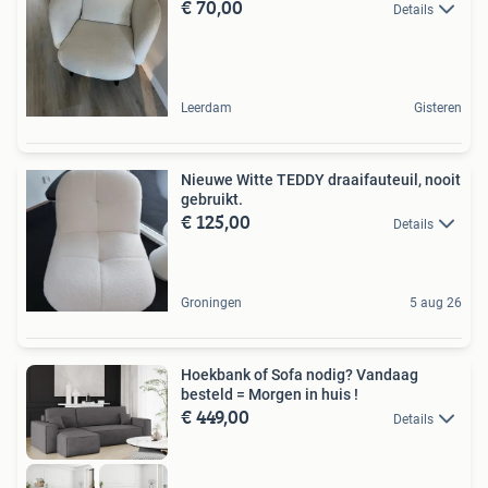
€ 70,00
Details
Leerdam
Gisteren
Nieuwe Witte TEDDY draaifauteuil, nooit
gebruikt.
€ 125,00
Details
Groningen
5 aug 26
Hoekbank of Sofa nodig? Vandaag
besteld = Morgen in huis !
€ 449,00
Details