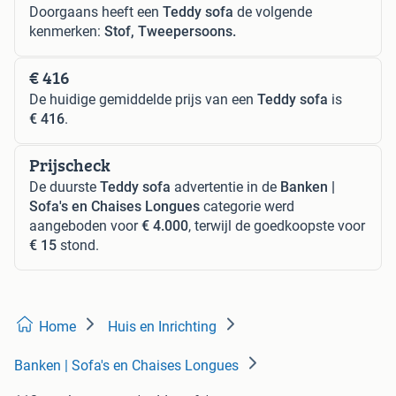
Doorgaans heeft een
Teddy sofa
de volgende
kenmerken:
Stof, Tweepersoons.
€ 416
De huidige gemiddelde prijs van een
Teddy sofa
is
€ 416
.
Prijscheck
De duurste
Teddy sofa
advertentie in de
Banken |
Sofa's en Chaises Longues
categorie werd
aangeboden voor
€ 4.000
, terwijl de goedkoopste voor
€ 15
stond.
Home
Huis en Inrichting
Banken | Sofa's en Chaises Longues