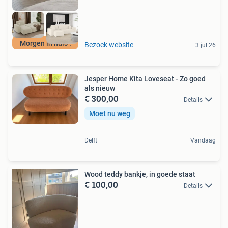
Morgen in huis !
Bezoek website
3 jul 26
Jesper Home Kita Loveseat - Zo goed
als nieuw
€ 300,00
Details
Moet nu weg
Delft
Vandaag
Wood teddy bankje, in goede staat
€ 100,00
Details