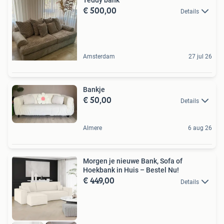
Teddy bank
€ 500,00
Details
Amsterdam
27 jul 26
Bankje
€ 50,00
Details
Almere
6 aug 26
Morgen je nieuwe Bank, Sofa of
Hoekbank in Huis – Bestel Nu!
€ 449,00
Details