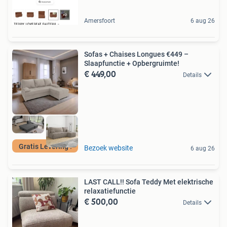
Amersfoort
6 aug 26
Sofas + Chaises Longues €449 –
Slaapfunctie + Opbergruimte!
€ 449,00
Details
Gratis Levering !
Bezoek website
6 aug 26
LAST CALL!! Sofa Teddy Met elektrische
relaxatiefunctie
€ 500,00
Details