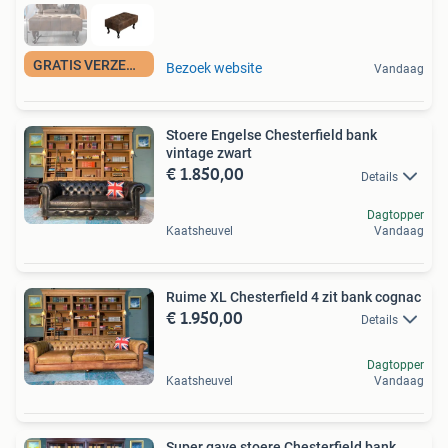
GRATIS VERZENDING
Bezoek website
Vandaag
Stoere Engelse Chesterfield bank
vintage zwart
€ 1.850,00
Details
Dagtopper
Kaatsheuvel
Vandaag
Ruime XL Chesterfield 4 zit bank cognac
€ 1.950,00
Details
Dagtopper
Kaatsheuvel
Vandaag
Super gave stoere Chesterfield bank