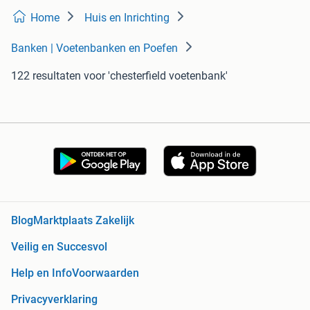
Home
Huis en Inrichting
Banken | Voetenbanken en Poefen
122 resultaten
voor 'chesterfield voetenbank'
Blog
Marktplaats Zakelijk
Veilig en Succesvol
Help en Info
Voorwaarden
Privacyverklaring