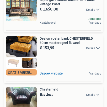
vintage zwart
€ 1.650,00
Details
Dagtopper
Kaatsheuvel
Vandaag
Design voetenbank CHESTERFIELD
80cm mosterdgeel fluweel
€ 153,95
Details
GRATIS VERZENDING
Bezoek website
Vandaag
Chesterfield
Bieden
Details