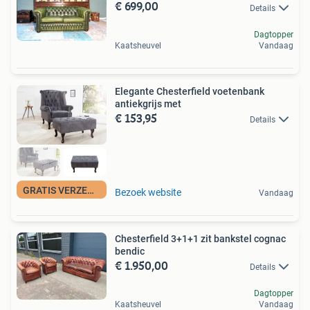
€ 699,00
Details
Dagtopper
Kaatsheuvel
Vandaag
Elegante Chesterfield voetenbank
antiekgrijs met
€ 153,95
Details
GRATIS VERZENDING
Bezoek website
Vandaag
Chesterfield 3+1+1 zit bankstel cognac
bendic
€ 1.950,00
Details
Dagtopper
Kaatsheuvel
Vandaag