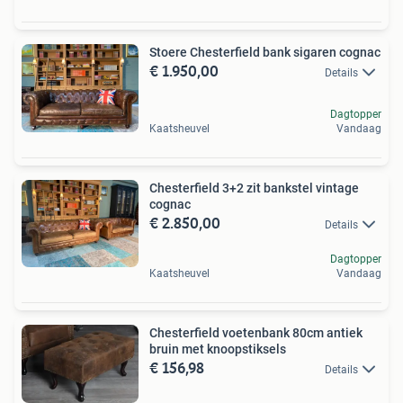
Stoere Chesterfield bank sigaren cognac
€ 1.950,00
Details
Dagtopper
Kaatsheuvel
Vandaag
Chesterfield 3+2 zit bankstel vintage
cognac
€ 2.850,00
Details
Dagtopper
Kaatsheuvel
Vandaag
Chesterfield voetenbank 80cm antiek
bruin met knoopstiksels
€ 156,98
Details