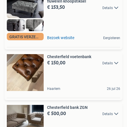
fluwelen knoopstiksel
€ 153,50
Details
GRATIS VERZENDING
Bezoek website
Eergisteren
Chesterfield voetenbank
€ 150,00
Details
Haarlem
26 jul 26
Chesterfield bank ZGN
€ 500,00
Details