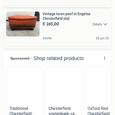
Vintage leren poef in Engelse
Chesterfield stijl
€ 165,00
Details
Zwolle
28 jun 26