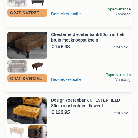
Topadvertentie
GRATIS VERZENDING
Bezoek website
Vandaag
Chesterfield voetenbank 80cm antiek
bruin met knoopstiksels
€ 156,98
Details
Topadvertentie
GRATIS VERZENDING
Bezoek website
Vandaag
Design voetenbank CHESTERFIELD
80cm mosterdgeel fluweel
€ 153,95
Details