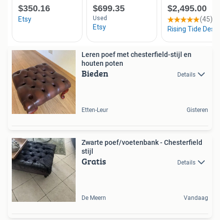
Leren poef met chesterfield-stijl en
houten poten
Bieden
Details
Etten-Leur
Gisteren
Zwarte poef/voetenbank - Chesterfield
stijl
Gratis
Details
De Meern
Vandaag