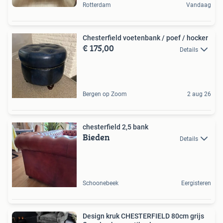
Rotterdam
Vandaag
Chesterfield voetenbank / poef / hocker
€ 175,00
Details
Bergen op Zoom
2 aug 26
chesterfield 2,5 bank
Bieden
Details
Schoonebeek
Eergisteren
Design kruk CHESTERFIELD 80cm grijs