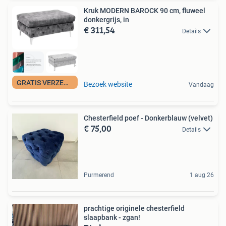
Kruk MODERN BAROCK 90 cm, fluweel
donkergrijs, in
€ 311,54
Details
GRATIS VERZENDING
Bezoek website
Vandaag
Chesterfield poef - Donkerblauw (velvet)
€ 75,00
Details
Purmerend
1 aug 26
prachtige originele chesterfield
slaapbank - zgan!