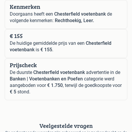
Kenmerken
Doorgaans heeft een
Chesterfield voetenbank
de
volgende kenmerken:
Rechthoekig, Leer.
€ 155
De huidige gemiddelde prijs van een
Chesterfield
voetenbank
is
€ 155
.
Prijscheck
De duurste
Chesterfield voetenbank
advertentie in de
Banken | Voetenbanken en Poefen
categorie werd
aangeboden voor
€ 1.750
, terwijl de goedkoopste voor
€ 5
stond.
Veelgestelde vragen