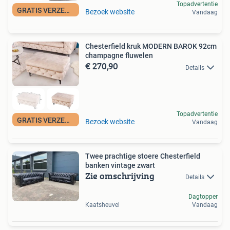
Topadvertentie
GRATIS VERZENDING
Bezoek website
Vandaag
Chesterfield kruk MODERN BAROK 92cm
champagne fluwelen
€ 270,90
Details
Topadvertentie
GRATIS VERZENDING
Bezoek website
Vandaag
Twee prachtige stoere Chesterfield
banken vintage zwart
Zie omschrijving
Details
Dagtopper
Kaatsheuvel
Vandaag