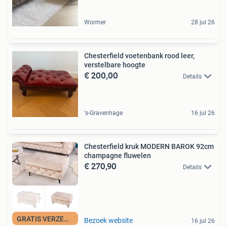
Wormer
28 jul 26
Chesterfield voetenbank rood leer,
verstelbare hoogte
€ 200,00
Details
's-Gravenhage
16 jul 26
Chesterfield kruk MODERN BAROK 92cm
champagne fluwelen
€ 270,90
Details
GRATIS VERZENDING
Bezoek website
16 jul 26