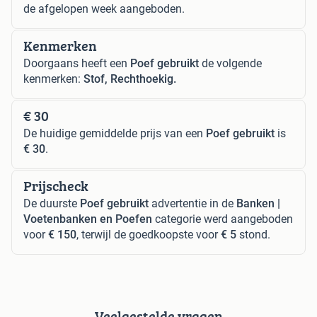
de afgelopen week aangeboden.
Kenmerken
Doorgaans heeft een
Poef gebruikt
de volgende
kenmerken:
Stof, Rechthoekig.
€ 30
De huidige gemiddelde prijs van een
Poef gebruikt
is
€ 30
.
Prijscheck
De duurste
Poef gebruikt
advertentie in de
Banken |
Voetenbanken en Poefen
categorie werd aangeboden
voor
€ 150
, terwijl de goedkoopste voor
€ 5
stond.
Veelgestelde vragen