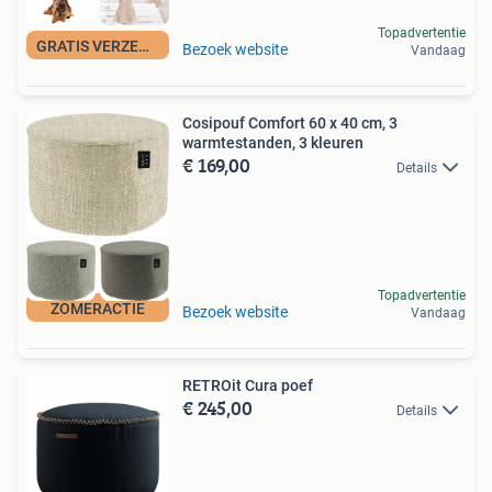
Topadvertentie
GRATIS VERZENDING
Bezoek website
Vandaag
Cosipouf Comfort 60 x 40 cm, 3
warmtestanden, 3 kleuren
€ 169,00
Details
Topadvertentie
ZOMERACTIE
Bezoek website
Vandaag
RETROit Cura poef
€ 245,00
Details