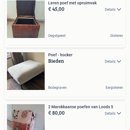
Leren poef met opruimvak
€ 45,00
Details
Oegstgeest
Gisteren
Poef - hocker
Bieden
Details
Bodegraven
Eergisteren
2 Marokkaanse poefen van Loods 5
€ 80,00
Details