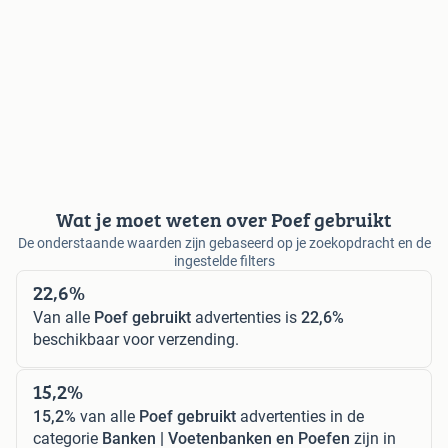
Wat je moet weten over Poef gebruikt
De onderstaande waarden zijn gebaseerd op je zoekopdracht en de
ingestelde filters
22,6%
Van alle
Poef gebruikt
advertenties is
22,6%
beschikbaar voor verzending.
15,2%
15,2%
van alle
Poef gebruikt
advertenties in de
categorie
Banken | Voetenbanken en Poefen
zijn in