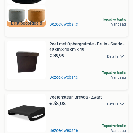
Topadvertentie
Best beoordeeld
Bezoek website
Vandaag
Poef met Opbergruimte - Bruin - Suede -
40 cm x 40 cm x 40
€ 39,99
Details
Topadvertentie
Bezoek website
Vandaag
Voetensteun Breyda - Zwart
€ 58,08
Details
Topadvertentie
Bezoek website
Vandaag