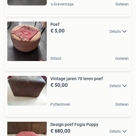
's-Gravenhage
Gisteren
Poef
€ 5,00
Details
Sittard
Gisteren
Vintage jaren 70 leren poef
€ 50,00
Details
Puttershoek
Gisteren
Design poef Fogia Poppy
€ 680,00
Details