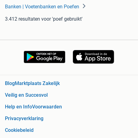
Banken | Voetenbanken en Poefen
3.412 resultaten
voor 'poef gebruikt'
Blog
Marktplaats Zakelijk
Veilig en Succesvol
Help en Info
Voorwaarden
Privacyverklaring
Cookiebeleid