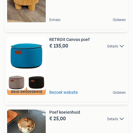
Ermelo
Gisteren
RETROit Canvas poef
€ 135,00
Details
Best beoordeeld
Bezoek website
Gisteren
Poef koeienhuid
€ 25,00
Details