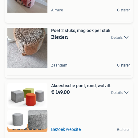
Almere
Gisteren
Poef 2 stuks, mag ook per stuk
Bieden
Details
Zaandam
Gisteren
Akoestische poef, rond, wolvilt
€ 149,00
Details
Best beoordeeld
Bezoek website
Gisteren