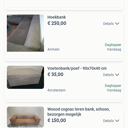
Hoekbank
€ 250,00
Details
Dagtopper
Arnhem
Vandaag
Voetenbank/poef - 90x70x40 cm
€ 35,00
Details
Dagtopper
Amsterdam
Vandaag
Woood cognac leren bank, schoon,
bezorgen mogelijk
€ 150,00
Details