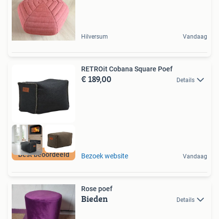
Hilversum
Vandaag
RETROit Cobana Square Poef
€ 189,00
Details
Best beoordeeld
Bezoek website
Vandaag
Rose poef
Bieden
Details