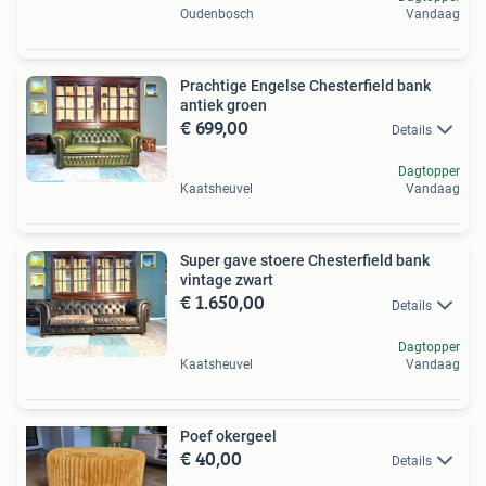
Oudenbosch
Vandaag
Prachtige Engelse Chesterfield bank
antiek groen
€ 699,00
Details
Dagtopper
Kaatsheuvel
Vandaag
Super gave stoere Chesterfield bank
vintage zwart
€ 1.650,00
Details
Dagtopper
Kaatsheuvel
Vandaag
Poef okergeel
€ 40,00
Details