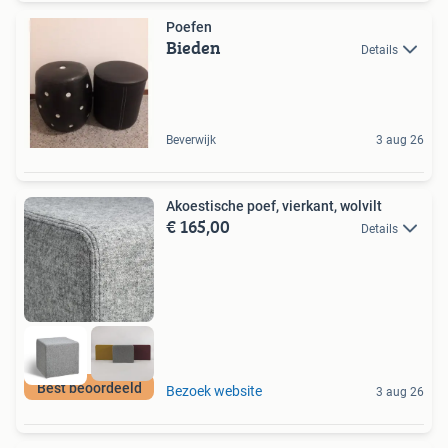
Poefen
Bieden
Details
Beverwijk
3 aug 26
Akoestische poef, vierkant, wolvilt
€ 165,00
Details
Best beoordeeld
Bezoek website
3 aug 26