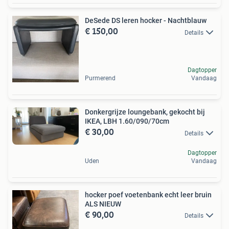
DeSede DS leren hocker - Nachtblauw
€ 150,00
Details
Dagtopper
Purmerend
Vandaag
Donkergrijze loungebank, gekocht bij
IKEA, LBH 1.60/090/70cm
€ 30,00
Details
Dagtopper
Uden
Vandaag
hocker poef voetenbank echt leer bruin
ALS NIEUW
€ 90,00
Details