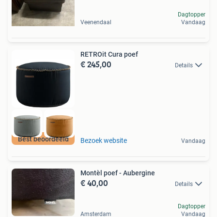
Dagtopper
Veenendaal
Vandaag
RETROit Cura poef
€ 245,00
Details
Best beoordeeld
Bezoek website
Vandaag
Montèl poef - Aubergine
€ 40,00
Details
Dagtopper
Amsterdam
Vandaag