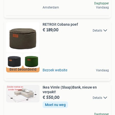
Dagtopper
Amsterdam
Vandaag
RETROit Cobana poef
€ 189,00
Details
Best beoordeeld
Bezoek website
Vandaag
Ikea Vimle (Slaap)Bank, nieuw en
verpakt!
€ 550,00
Details
Moet nu weg
Dagtopper