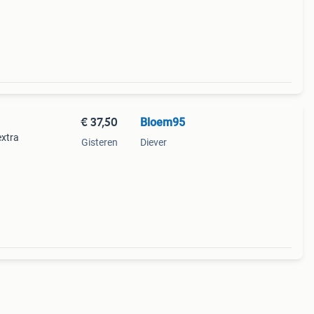
€ 37,50
Bloem95
extra
Gisteren
Diever
andere