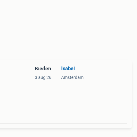
Bieden
Isabel
3 aug 26
Amsterdam