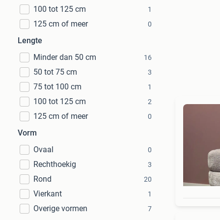
100 tot 125 cm
1
125 cm of meer
0
Lengte
Minder dan 50 cm
16
50 tot 75 cm
3
75 tot 100 cm
1
100 tot 125 cm
2
125 cm of meer
0
Vorm
Ovaal
0
Rechthoekig
3
Rond
20
Vierkant
1
Overige vormen
7