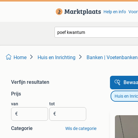
Help en info
Voor
Home
Huis en Inrichting
Banken | Voetenbanken
Verfijn resultaten
Bewaa
Prijs
Huis en Inri
van
tot
€
€
Categorie
Wis de categorie