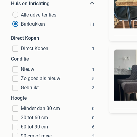
Huis en Inrichting
Alle advertenties
Barkrukken
11
Direct Kopen
Direct Kopen
1
Conditie
Nieuw
1
Zo goed als nieuw
5
Gebruikt
3
Hoogte
Minder dan 30 cm
0
30 tot 60 cm
0
60 tot 90 cm
6
90 cm of meer
3