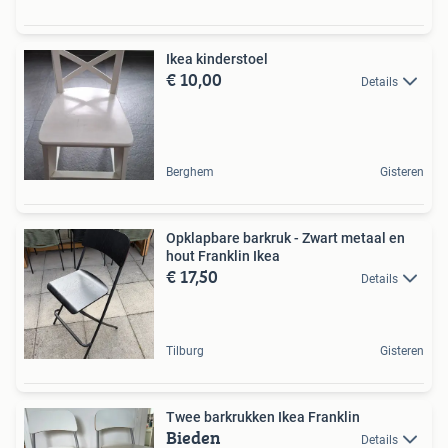
Ikea kinderstoel
€ 10,00
Details
Berghem
Gisteren
Opklapbare barkruk - Zwart metaal en
hout Franklin Ikea
€ 17,50
Details
Tilburg
Gisteren
Twee barkrukken Ikea Franklin
Bieden
Details