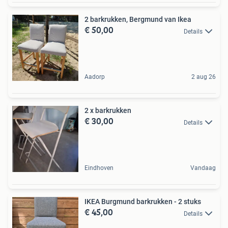
2 barkrukken, Bergmund van Ikea
€ 50,00
Details
Aadorp
2 aug 26
2 x barkrukken
€ 30,00
Details
Eindhoven
Vandaag
IKEA Burgmund barkrukken - 2 stuks
€ 45,00
Details