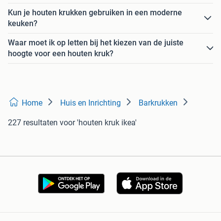
Kun je houten krukken gebruiken in een moderne
keuken?
Waar moet ik op letten bij het kiezen van de juiste
hoogte voor een houten kruk?
Home
Huis en Inrichting
Barkrukken
227 resultaten
voor 'houten kruk ikea'