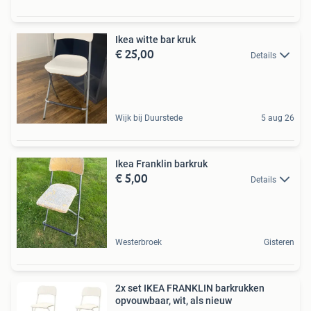
Ikea witte bar kruk
€ 25,00
Details
Wijk bij Duurstede
5 aug 26
Ikea Franklin barkruk
€ 5,00
Details
Westerbroek
Gisteren
2x set IKEA FRANKLIN barkrukken
opvouwbaar, wit, als nieuw