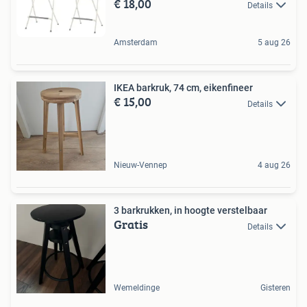
€ 18,00
Details
Amsterdam
5 aug 26
IKEA barkruk, 74 cm, eikenfineer
€ 15,00
Details
Nieuw-Vennep
4 aug 26
3 barkrukken, in hoogte verstelbaar
Gratis
Details
Wemeldinge
Gisteren