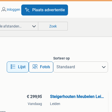
Inloggen
Plaats advertentie
lle afstanden…
Zoek
Sorteer op
Lijst
Foto’s
€ 299,95
Steigerhouten Meubelen Leiden
Vandaag
Leiden