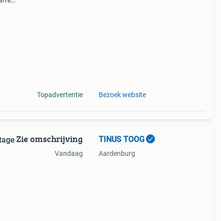
arren
 van
Topadvertentie
Bezoek website
Zie omschrijving
TINUS TOOG
Vandaag
Aardenburg
stan