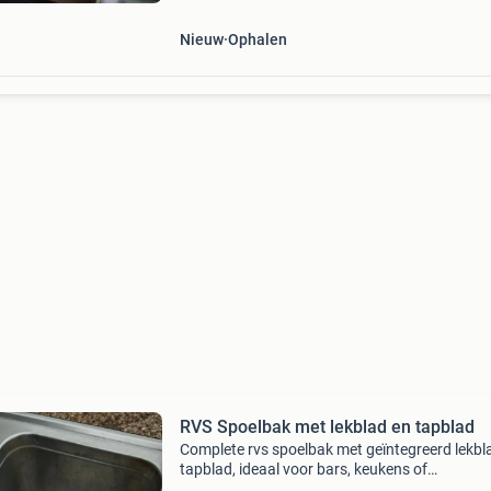
Nieuw
Ophalen
RVS Spoelbak met lekblad en tapblad
Complete rvs spoelbak met geïntegreerd lekbl
tapblad, ideaal voor bars, keukens of
buitenruimtes. Deze duurzame unit is perfect 