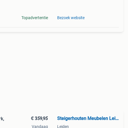
Topadvertentie
Bezoek website
€ 359,95
Steigerhouten Meubelen Leiden
rk,
Vandaag
Leiden