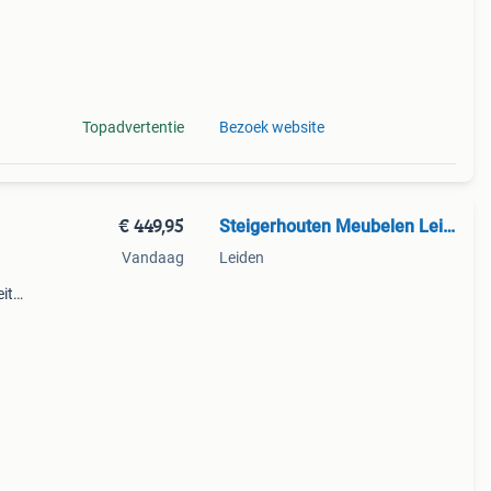
Topadvertentie
Bezoek website
€ 449,95
Steigerhouten Meubelen Leiden
Vandaag
Leiden
it
 jouw