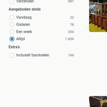
Verzenden
591
Aangeboden sinds
Vandaag
22
Gisteren
78
Een week
334
Altijd
1.839
Extra's
Inclusief barstoelen
194