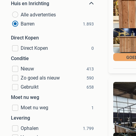
Huis en Inrichting
Alle advertenties
Barren
1.893
Direct Kopen
Direct Kopen
0
GOE
Conditie
Nieuw
413
Zo goed als nieuw
590
Gebruikt
658
Moet nu weg
Moet nu weg
1
Levering
Ophalen
1.799