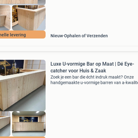
nelle levering
Nieuw
Ophalen of Verzenden
Luxe U-vormige Bar op Maat | Dé Eye-
catcher voor Huis & Zaak
Zoek je een bar die écht indruk maakt? Onze
handgemaakte u-vormige barren van a-kwalite
steigerhout zijn de ultieme oplossing voor wie
ruimte en sfeer wil combineren. Volledig naar
wensen gebou