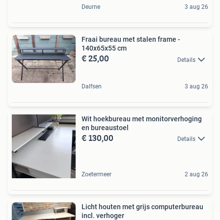
Deurne
3 aug 26
Fraai bureau met stalen frame -
140x65x55 cm
€ 25,00
Details
Dalfsen
3 aug 26
Wit hoekbureau met monitorverhoging
en bureaustoel
€ 130,00
Details
Zoetermeer
2 aug 26
Licht houten met grijs computerbureau
incl. verhoger