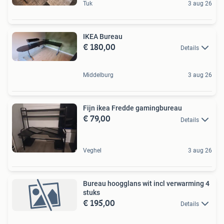
Tuk
3 aug 26
IKEA Bureau
€ 180,00
Details
Middelburg
3 aug 26
Fijn ikea Fredde gamingbureau
€ 79,00
Details
Veghel
3 aug 26
Bureau hoogglans wit incl verwarming 4
stuks
€ 195,00
Details