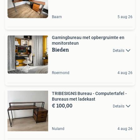
Baarn
5 aug 26
Gamingbureau met opbergruimte en
monitorsteun
Bieden
Details
Roermond
4 aug 26
TRIBESIGNS Bureau - Computertafel -
Bureaus met ladekast
€ 100,00
Details
Nuland
4 aug 26