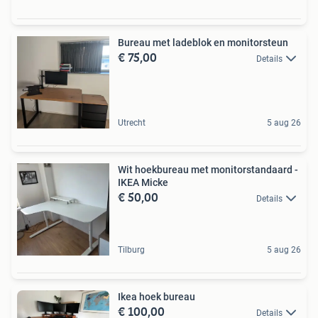
Bureau met ladeblok en monitorsteun
€ 75,00
Details
Utrecht
5 aug 26
Wit hoekbureau met monitorstandaard -
IKEA Micke
€ 50,00
Details
Tilburg
5 aug 26
Ikea hoek bureau
€ 100,00
Details