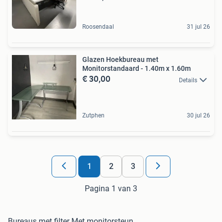
Roosendaal
31 jul 26
Glazen Hoekbureau met
Monitorstandaard - 1.40m x 1.60m
€ 30,00
Details
Zutphen
30 jul 26
1
2
3
Pagina 1 van 3
Bureaus met filter Met monitorsteun