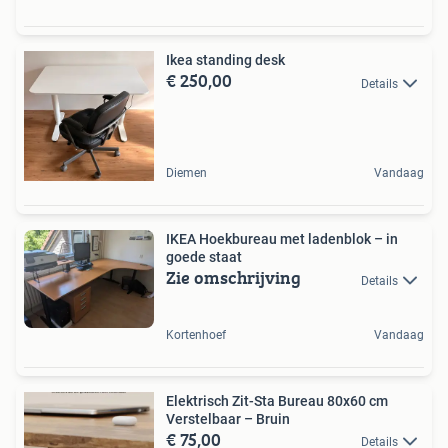
Ikea standing desk
€ 250,00
Details
Diemen
Vandaag
IKEA Hoekbureau met ladenblok – in
goede staat
Zie omschrijving
Details
Kortenhoef
Vandaag
Elektrisch Zit-Sta Bureau 80x60 cm
Verstelbaar – Bruin
€ 75,00
Details