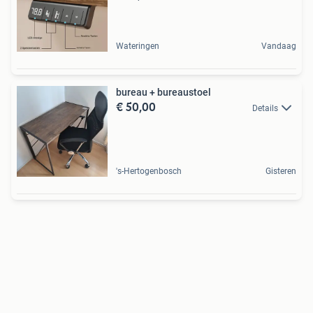
Wateringen
Vandaag
bureau + bureaustoel
€ 50,00
Details
's-Hertogenbosch
Gisteren