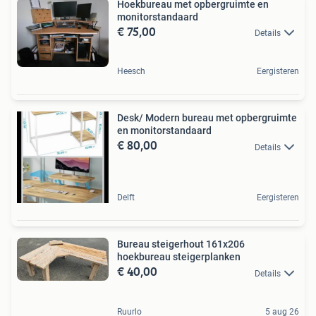
Hoekbureau met opbergruimte en
monitorstandaard
€ 75,00
Details
Heesch
Eergisteren
Desk/ Modern bureau met opbergruimte
en monitorstandaard
€ 80,00
Details
Delft
Eergisteren
Bureau steigerhout 161x206
hoekbureau steigerplanken
€ 40,00
Details
Ruurlo
5 aug 26