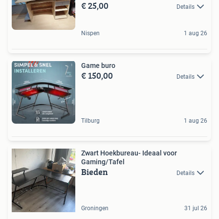
€ 25,00
Details
Nispen
1 aug 26
Game buro
€ 150,00
Details
Tilburg
1 aug 26
Zwart Hoekbureau- Ideaal voor
Gaming/Tafel
Bieden
Details
Groningen
31 jul 26