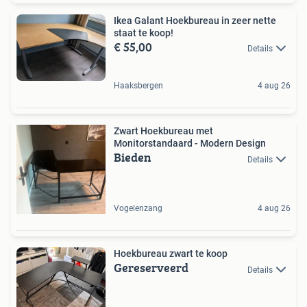
Ikea Galant Hoekbureau in zeer nette
staat te koop!
€ 55,00
Details
Haaksbergen
4 aug 26
Zwart Hoekbureau met
Monitorstandaard - Modern Design
Bieden
Details
Vogelenzang
4 aug 26
Hoekbureau zwart te koop
Gereserveerd
Details