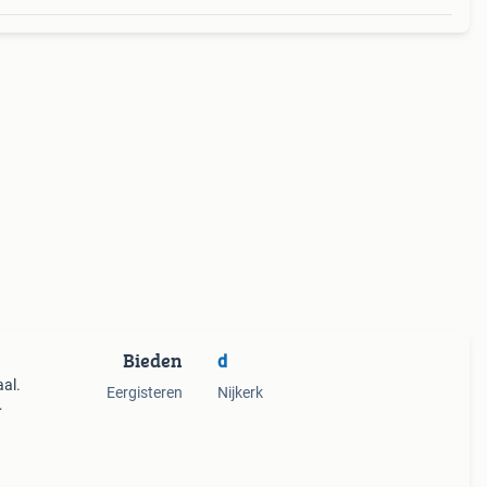
Bieden
d
al.
Eergisteren
Nijkerk
s aan