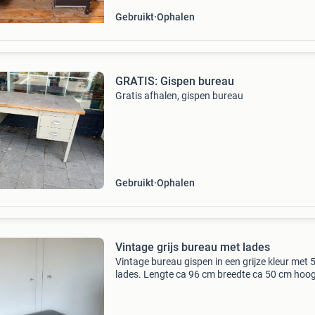
Gebruikt
Ophalen
GRATIS: Gispen bureau
Gratis afhalen, gispen bureau
Gebruikt
Ophalen
Vintage grijs bureau met lades
Vintage bureau gispen in een grijze kleur met 
lades. Lengte ca 96 cm breedte ca 50 cm hoog
70 cm afhalen in dordrecht