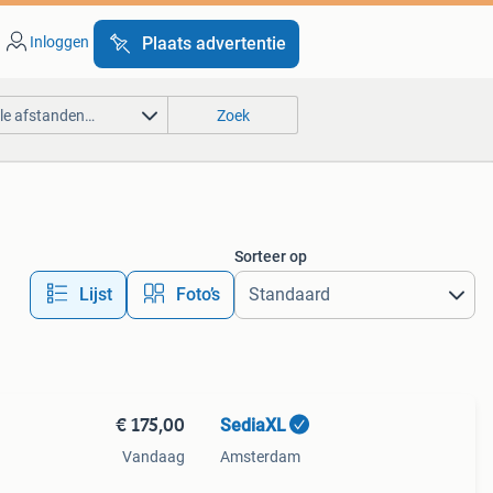
Inloggen
Plaats advertentie
lle afstanden…
Zoek
Sorteer op
Lijst
Foto’s
€ 175,00
SediaXL
Vandaag
Amsterdam