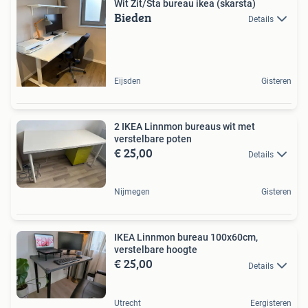
Wit Zit/Sta bureau ikea (skarsta)
Bieden
Details
Eijsden
Gisteren
2 IKEA Linnmon bureaus wit met
verstelbare poten
€ 25,00
Details
Nijmegen
Gisteren
IKEA Linnmon bureau 100x60cm,
verstelbare hoogte
€ 25,00
Details
Utrecht
Eergisteren