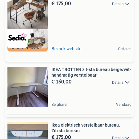
€ 175,00
Details
Beoordeeld met 9+
Bezoek website
Gisteren
IKEA TROTTEN zit-sta bureau beige/wit-
handmatig verstelbaar
€ 150,00
Details
Bergharen
Vandaag
Ikea elektrisch verstelbaar bureau.
Zit/sta bureau
€ 175,00
Details