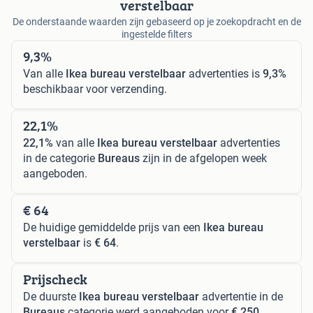
verstelbaar
De onderstaande waarden zijn gebaseerd op je zoekopdracht en de
ingestelde filters
9,3%
Van alle
Ikea bureau verstelbaar
advertenties is
9,3%
beschikbaar voor verzending.
22,1%
22,1%
van alle
Ikea bureau verstelbaar
advertenties
in de categorie
Bureaus
zijn in de afgelopen week
aangeboden.
€ 64
De huidige gemiddelde prijs van een
Ikea bureau
verstelbaar
is
€ 64
.
Prijscheck
De duurste
Ikea bureau verstelbaar
advertentie in de
Bureaus
categorie werd aangeboden voor
€ 250
,