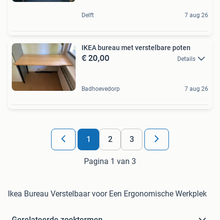
Delft
7 aug 26
IKEA bureau met verstelbare poten
€ 20,00
Details
Badhoevedorp
7 aug 26
1
2
3
Pagina 1 van 3
Ikea Bureau Verstelbaar voor Een Ergonomische Werkplek
Gerelateerde zoektermen