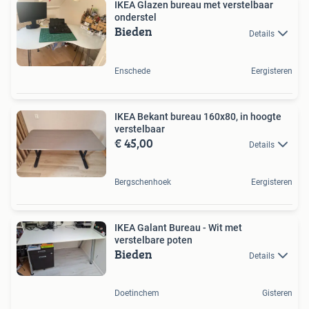
IKEA Glazen bureau met verstelbaar
onderstel
Bieden
Details
Enschede
Eergisteren
IKEA Bekant bureau 160x80, in hoogte
verstelbaar
€ 45,00
Details
Bergschenhoek
Eergisteren
IKEA Galant Bureau - Wit met
verstelbare poten
Bieden
Details
Doetinchem
Gisteren