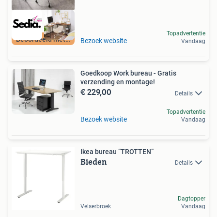
Topadvertentie
Beoordeeld met 9+
Bezoek website
Vandaag
Goedkoop Work bureau - Gratis
verzending en montage!
€ 229,00
Details
Topadvertentie
Bezoek website
Vandaag
Ikea bureau “TROTTEN”
Bieden
Details
Dagtopper
Velserbroek
Vandaag