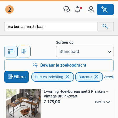
Bureaus
Sorteer op
Alle afstanden…
Bewaar je zoekopdracht
Filters
Huis en Inrichting
Bureaus
Verwijder
L-vormig Hoekbureau met 2 Planken –
Vintage Bruin-Zwart
€ 175,00
Details