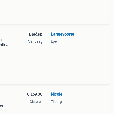
Bieden
Langevoorte
m
Vandaag
Epe
ellen
€ 169,00
Nicole
Gisteren
Tilburg
kea
Het