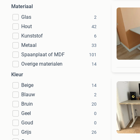
Materiaal
Glas
2
Hout
42
Kunststof
6
Metaal
33
Spaanplaat of MDF
101
Overige materialen
14
Kleur
Beige
14
Blauw
2
Bruin
20
Geel
0
Goud
0
Grijs
26