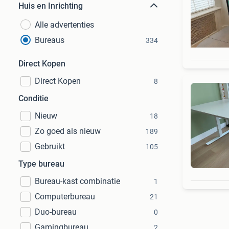
Huis en Inrichting
Alle advertenties
Bureaus
334
Direct Kopen
Direct Kopen
8
Conditie
Nieuw
18
Zo goed als nieuw
189
Gebruikt
105
Type bureau
Bureau-kast combinatie
1
Computerbureau
21
Duo-bureau
0
Gamingbureau
2