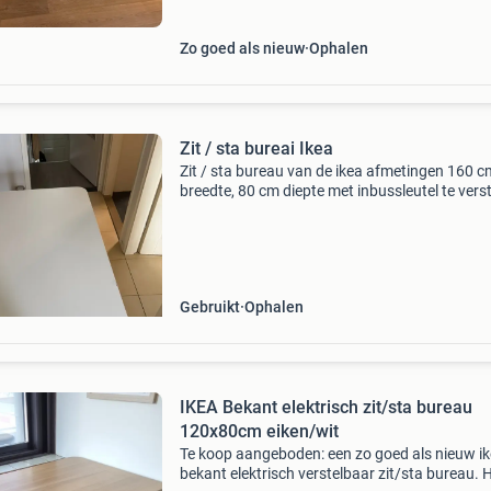
Zo goed als nieuw
Ophalen
Zit / sta bureai Ikea
Zit / sta bureau van de ikea afmetingen 160 c
breedte, 80 cm diepte met inbussleutel te verst
in hoogte. Kleine beschadiging op het blad.
Gebruikt
Ophalen
IKEA Bekant elektrisch zit/sta bureau
120x80cm eiken/wit
Te koop aangeboden: een zo goed als nieuw i
bekant elektrisch verstelbaar zit/sta bureau. 