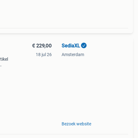
€ 229,00
SediaXL
18 jul 26
Amsterdam
tikel
Bezoek website