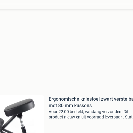
Ergonomische kniestoel zwart verstelb
met 80 mm kussens
Voor 22:00 besteld, vandaag verzonden. Dit
product nieuw en uit voorraad leverbaar . Stat
op voorraad gratis verzending levertijd: 1 - 2
werkdagen retourneren: mogelijk tot 14 dagen