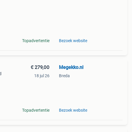
Topadvertentie
Bezoek website
€ 279,00
Megekko.nl
d
18 jul 26
Breda
e
Topadvertentie
Bezoek website