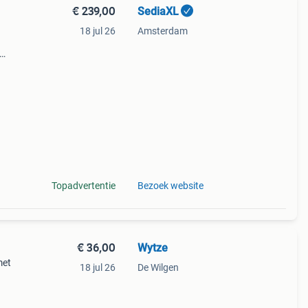
€ 239,00
SediaXL
18 jul 26
Amsterdam
or
Topadvertentie
Bezoek website
€ 36,00
Wytze
met
18 jul 26
De Wilgen