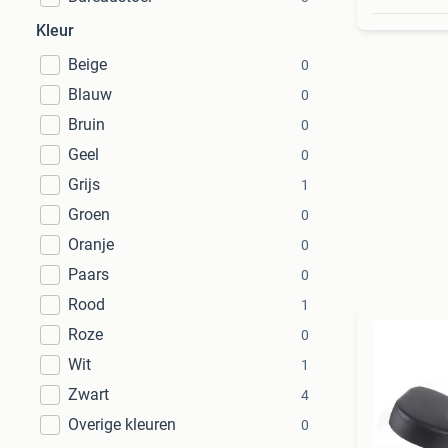
Kleur
Beige
0
Blauw
0
Bruin
0
Geel
0
Grijs
1
Groen
0
Oranje
0
Paars
0
Rood
1
Roze
0
Wit
1
Zwart
4
Overige kleuren
0