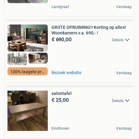
Landgraaf
Vandaag
GROTE OPRUIMING!! Korting op alles!
Woonkamers v.a. 690,- !
€ 690,00
Details
100% laagste prijs
Bezoek website
Vandaag
salontafel
€ 25,00
Details
Eindhoven
Vandaag