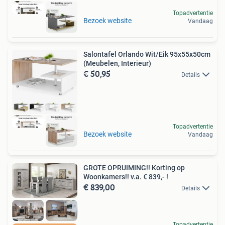
Topadvertentie
Bezoek website
Vandaag
Salontafel Orlando Wit/Eik 95x55x50cm
(Meubelen, Interieur)
€ 50,95
Details
Topadvertentie
Bezoek website
Vandaag
GROTE OPRUIMING!! Korting op
Woonkamers!! v.a. € 839,- !
€ 839,00
Details
Topadvertentie