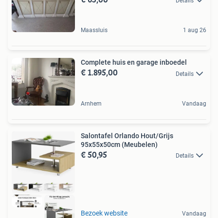
Details
Maassluis
1 aug 26
Complete huis en garage inboedel
€ 1.895,00
Details
Arnhem
Vandaag
Salontafel Orlando Hout/Grijs
95x55x50cm (Meubelen)
€ 50,95
Details
Bezoek website
Vandaag