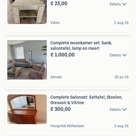
€ 25,00
Details
Venlo
2 aug 26
Complete woonkamer set: bank,
salontafel, lamp en meer!
€ 1.000,00
Details
Almelo
30 jul 26
Complete Salonset: Eettafel, Stoelen,
Dressoir & Vitrine
€ 300,00
Details
Hoogvliet Rotterdam
3 aug 26