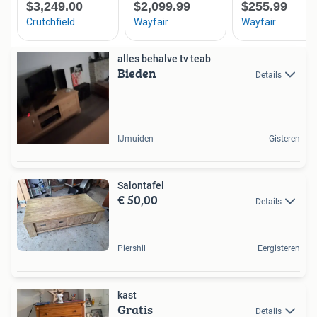
alles behalve tv teab
Bieden
Details
IJmuiden
Gisteren
Salontafel
€ 50,00
Details
Piershil
Eergisteren
kast
Gratis
Details