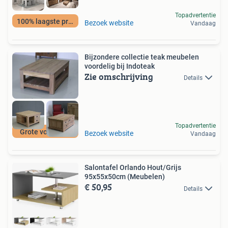
Topadvertentie
100% laagste prijs
Bezoek website
Vandaag
Bijzondere collectie teak meubelen
voordelig bij Indoteak
Zie omschrijving
Details
Topadvertentie
Grote voorraad!
Bezoek website
Vandaag
Salontafel Orlando Hout/Grijs
95x55x50cm (Meubelen)
€ 50,95
Details