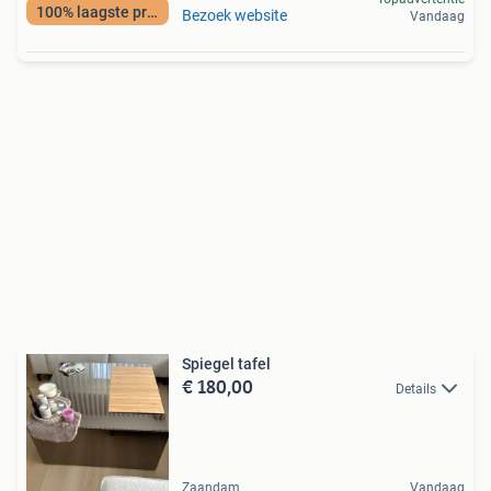
100% laagste prijs
Bezoek website
Vandaag
Spiegel tafel
€ 180,00
Details
Zaandam
Vandaag