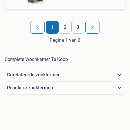
1
2
3
Pagina 1 van 3
Complete Woonkamer Te Koop
Gerelateerde zoektermen
Populaire zoektermen