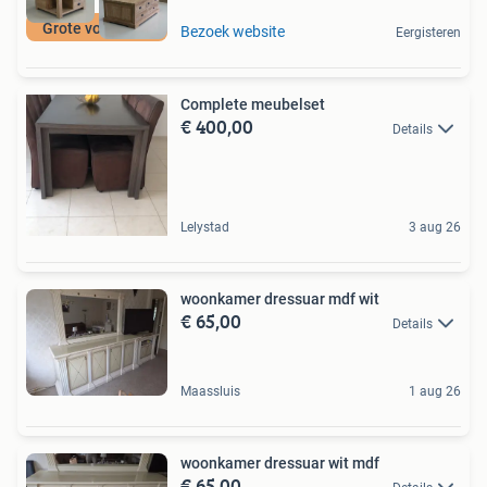
Grote voorraad!
Bezoek website
Eergisteren
Complete meubelset
€ 400,00
Details
Lelystad
3 aug 26
woonkamer dressuar mdf wit
€ 65,00
Details
Maassluis
1 aug 26
woonkamer dressuar wit mdf
€ 65,00