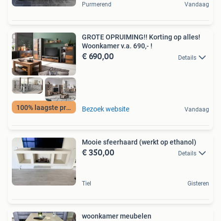
Purmerend
Vandaag
GROTE OPRUIMING!! Korting op alles!
Woonkamer v.a. 690,- !
€ 690,00
Details
100% laagste prijs
Bezoek website
Vandaag
Mooie sfeerhaard (werkt op ethanol)
€ 350,00
Details
Tiel
Gisteren
woonkamer meubelen