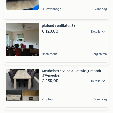
's-Gravenhage
Vandaag
plafond ventilator 3x
€ 120,00
Details
Oosterhout
Eergisteren
Meubelset : Salon & Eettafel,Dressoir
,TV-meubel
€ 450,00
Details
Zutphen
Vandaag