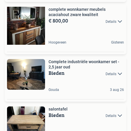
complete wonnkamer meubels
acaciahout zware kwaliteit
€ 800,00
Details
Hoogeveen
Gisteren
Complete industriële woonkamer set -
2,5 jaar oud
Bieden
Details
Gouda
3 aug 26
salontafel
Bieden
Details