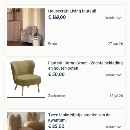
Housecraft Living fauteuil
€ 149,00
Details
Breda
27 apr 26
Fauteuil Dorno Groen - Zachte bekleding
en houten poten
€ 50,00
Details
Zoetermeer
15 jul 26
Twee leuke Nijntje stoelen van de
Kwantum.
€ 85,00
Details