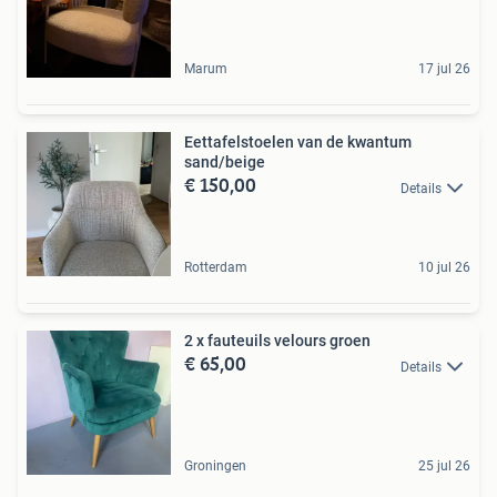
Marum
17 jul 26
Eettafelstoelen van de kwantum
sand/beige
€ 150,00
Details
Rotterdam
10 jul 26
2 x fauteuils velours groen
€ 65,00
Details
Groningen
25 jul 26