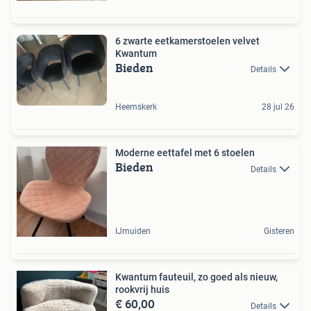
6 zwarte eetkamerstoelen velvet
Kwantum
Bieden
Details
Heemskerk
28 jul 26
Moderne eettafel met 6 stoelen
Bieden
Details
IJmuiden
Gisteren
Kwantum fauteuil, zo goed als nieuw,
rookvrij huis
€ 60,00
Details