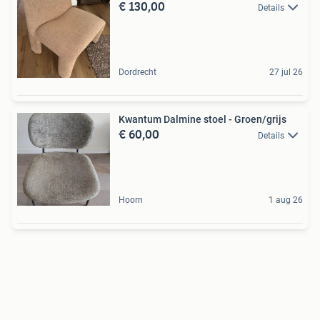
€ 130,00
Details
Dordrecht
27 jul 26
Kwantum Dalmine stoel - Groen/grijs
€ 60,00
Details
Hoorn
1 aug 26