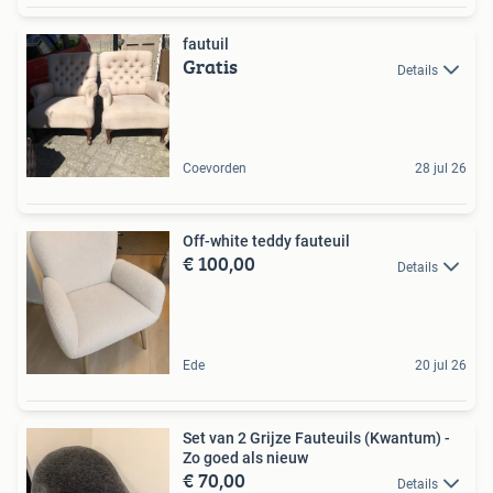
fautuil
Gratis
Details
Coevorden
28 jul 26
Off-white teddy fauteuil
€ 100,00
Details
Ede
20 jul 26
Set van 2 Grijze Fauteuils (Kwantum) -
Zo goed als nieuw
€ 70,00
Details