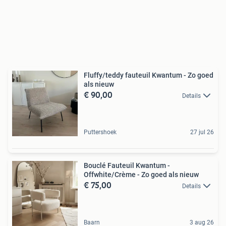
Fluffy/teddy fauteuil Kwantum - Zo goed
als nieuw
€ 90,00
Details
Puttershoek
27 jul 26
Bouclé Fauteuil Kwantum -
Offwhite/Crème - Zo goed als nieuw
€ 75,00
Details
Baarn
3 aug 26