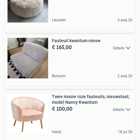
Leusden
3 aug 26
Fauteuil kwantum nieuw
€ 165,00
Details
Bussum
2 aug 26
Twee mooie roze fauteuils, nieuwstaat,
model Nancy Kwantum
€ 100,00
Details
Herpt
18 jul 26