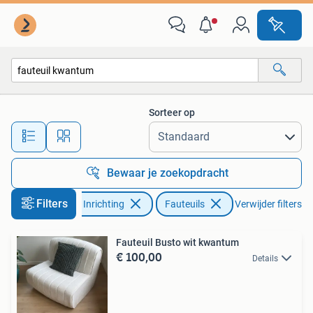
Fauteuils
Sorteer op
Alle afstanden…
Bewaar je zoekopdracht
Filters
Huis en Inrichting
Fauteuils
Verwijder filters
Fauteuil Busto wit kwantum
€ 100,00
Details