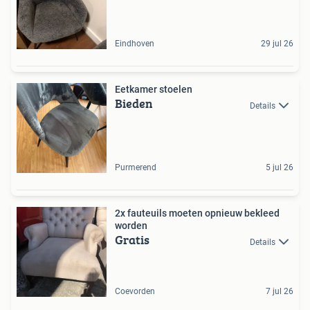
Eindhoven
29 jul 26
Eetkamer stoelen
Bieden
Details
Purmerend
5 jul 26
2x fauteuils moeten opnieuw bekleed
worden
Gratis
Details
Coevorden
7 jul 26