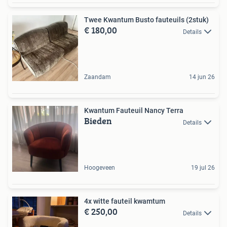
Twee Kwantum Busto fauteuils (2stuk)
€ 180,00
Details
Zaandam
14 jun 26
Kwantum Fauteuil Nancy Terra
Bieden
Details
Hoogeveen
19 jul 26
4x witte fauteil kwamtum
€ 250,00
Details