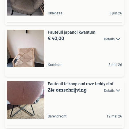
Oldenzaal
3 jun 26
Fauteuil japandi kwantum
€ 40,00
Details
Kornhorn
3 mei 26
Fauteuil te koop oud roze teddy stof
Zie omschrijving
Details
Barendrecht
12 mei 26