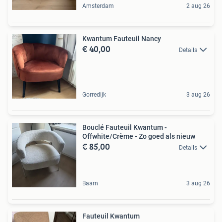
Amsterdam
2 aug 26
Kwantum Fauteuil Nancy
€ 40,00
Details
Gorredijk
3 aug 26
Bouclé Fauteuil Kwantum -
Offwhite/Crème - Zo goed als nieuw
€ 85,00
Details
Baarn
3 aug 26
Fauteuil Kwantum