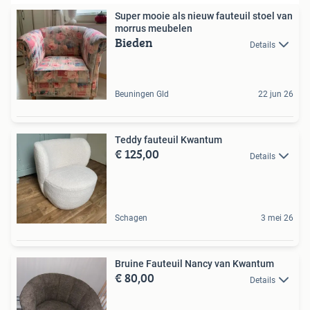
Super mooie als nieuw fauteuil stoel van
morrus meubelen
Bieden
Details
Beuningen Gld
22 jun 26
Teddy fauteuil Kwantum
€ 125,00
Details
Schagen
3 mei 26
Bruine Fauteuil Nancy van Kwantum
€ 80,00
Details