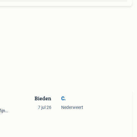
Bieden
C.
7 jul 26
Nederweert
ijn
e