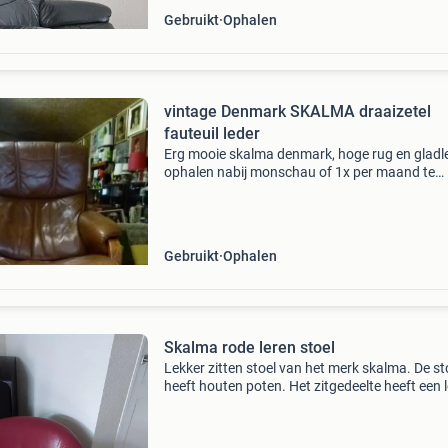
Gebruikt
Ophalen
vintage Denmark SKALMA draaizetel
fauteuil leder
Erg mooie skalma denmark, hoge rug en gladle
ophalen nabij monschau of 1x per maand te
antwerpen
Gebruikt
Ophalen
Skalma rode leren stoel
Lekker zitten stoel van het merk skalma. De st
heeft houten poten. Het zitgedeelte heeft een 
kussen