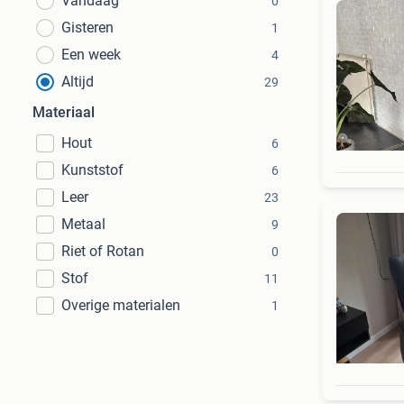
Vandaag
0
Gisteren
1
Een week
4
Altijd
29
Materiaal
Hout
6
Kunststof
6
Leer
23
Metaal
9
Riet of Rotan
0
Stof
11
Overige materialen
1