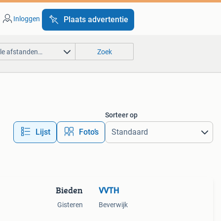
Inloggen
Plaats advertentie
lle afstanden…
Zoek
Sorteer op
Lijst
Foto’s
Bieden
VVTH
Gisteren
Beverwijk