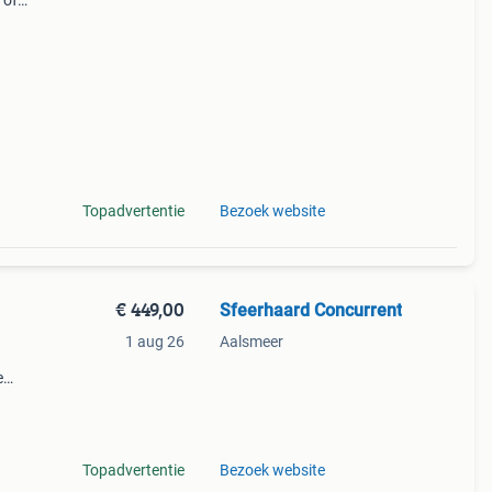
 of
Topadvertentie
Bezoek website
€ 449,00
Sfeerhaard Concurrent
1 aug 26
Aalsmeer
e
elux!
Topadvertentie
Bezoek website