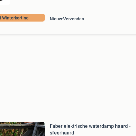
 Winterkorting
Nieuw
Verzenden
Faber elektrische waterdamp haard -
sfeerhaard