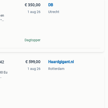
€ 350,00
DB
1 aug 26
Utrecht
 en
 •
Dagtopper
€ 599,00
Haardgigant.nl
 42
1 aug 26
Rotterdam
00 Eu