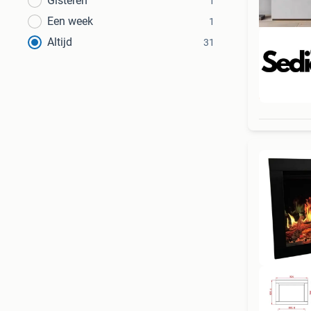
Gisteren
1
Een week
1
Altijd
31
Beo