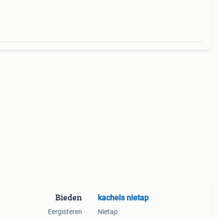
Bieden
kachels nietap
Eergisteren
Nietap