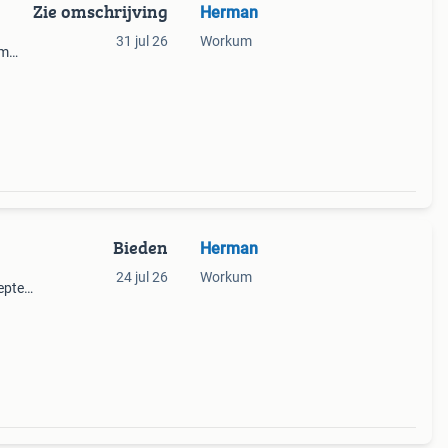
Zie omschrijving
Herman
31 jul 26
Workum
cm
Bieden
Herman
24 jul 26
Workum
epte