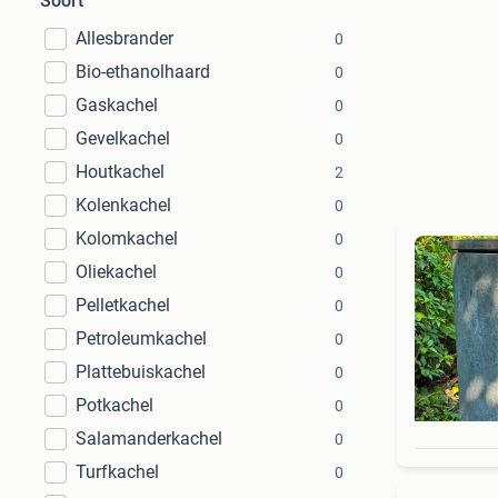
Soort
Allesbrander
0
Bio-ethanolhaard
0
Gaskachel
0
Gevelkachel
0
Houtkachel
2
Kolenkachel
0
Kolomkachel
0
Oliekachel
0
Pelletkachel
0
Petroleumkachel
0
Plattebuiskachel
0
Potkachel
0
Salamanderkachel
0
Turfkachel
0