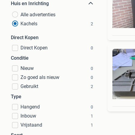
Huis en Inrichting
Alle advertenties
Kachels
2
Direct Kopen
Direct Kopen
0
Conditie
Nieuw
0
Zo goed als nieuw
0
Gebruikt
2
Type
Hangend
0
Inbouw
1
Vrijstaand
1