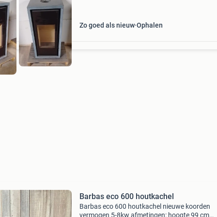
Zo goed als nieuw
Ophalen
Barbas eco 600 houtkachel
Barbas eco 600 houtkachel nieuwe koorden
vermogen 5-8kw afmetingen: hoogte 99 cm