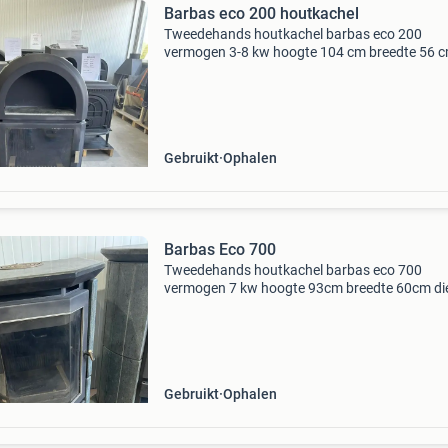
Barbas eco 200 houtkachel
Tweedehands houtkachel barbas eco 200
vermogen 3-8 kw hoogte 104 cm breedte 56 
diepte 42,5 cm aansluiting 150mm
Gebruikt
Ophalen
Barbas Eco 700
Tweedehands houtkachel barbas eco 700
vermogen 7 kw hoogte 93cm breedte 60cm di
44cm
Gebruikt
Ophalen