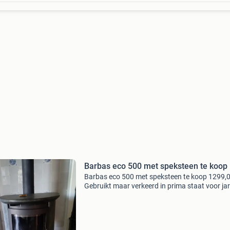
Barbas eco 500 met speksteen te koop
Barbas eco 500 met speksteen te koop 1299,0
Gebruikt maar verkeerd in prima staat voor ja
stook plezier