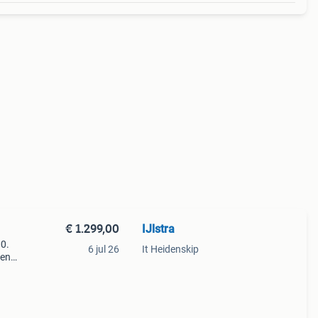
€ 1.299,00
IJlstra
0.
6 jul 26
It Heidenskip
ren