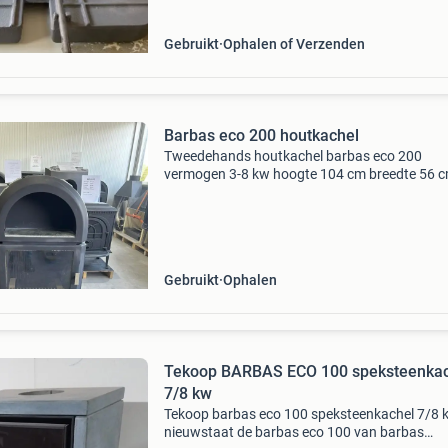
Gebruikt
Ophalen of Verzenden
Barbas eco 200 houtkachel
Tweedehands houtkachel barbas eco 200
vermogen 3-8 kw hoogte 104 cm breedte 56 
diepte 42,5 cm aansluiting 150mm
Gebruikt
Ophalen
Tekoop BARBAS ECO 100 speksteenkac
7/8 kw
Tekoop barbas eco 100 speksteenkachel 7/8 k
nieuwstaat de barbas eco 100 van barbas