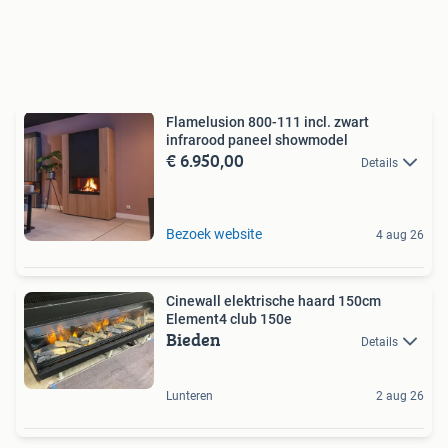
Flamelusion 800-111 incl. zwart
infrarood paneel showmodel
€ 6.950,00
Details
Bezoek website
4 aug 26
Cinewall elektrische haard 150cm
Element4 club 150e
Bieden
Details
Lunteren
2 aug 26