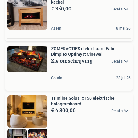
kachel
€ 350,00
Details
Assen
8 mei 26
ZOMERACTIES elektr haard Faber
Dimplex Optimyst Cinewal
Zie omschrijving
Details
Gouda
23 jul 26
Trimline Solus IX150 elektrische
hologramhaard
€ 4.800,00
Details