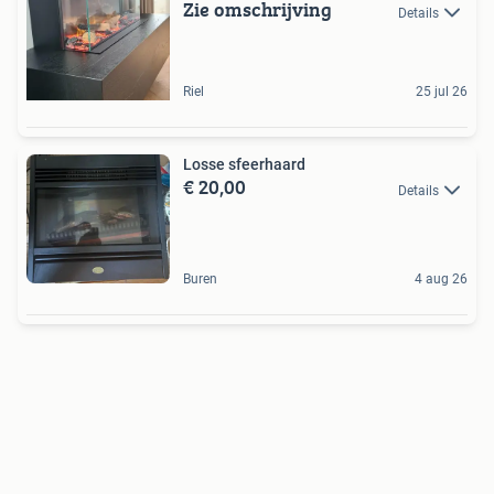
Zie omschrijving
Details
Riel
25 jul 26
Losse sfeerhaard
€ 20,00
Details
Buren
4 aug 26