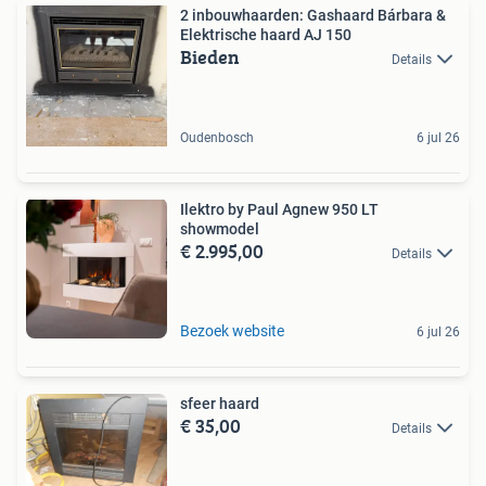
2 inbouwhaarden: Gashaard Bárbara &
Elektrische haard AJ 150
Bieden
Details
Oudenbosch
6 jul 26
Ilektro by Paul Agnew 950 LT
showmodel
€ 2.995,00
Details
Bezoek website
6 jul 26
sfeer haard
€ 35,00
Details