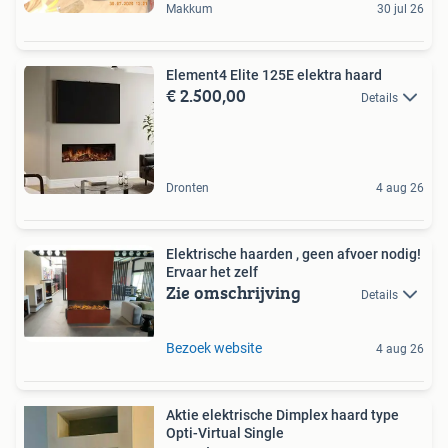
Makkum
30 jul 26
Element4 Elite 125E elektra haard
€ 2.500,00
Details
Dronten
4 aug 26
Elektrische haarden , geen afvoer nodig!
Ervaar het zelf
Zie omschrijving
Details
Bezoek website
4 aug 26
Aktie elektrische Dimplex haard type
Opti-Virtual Single