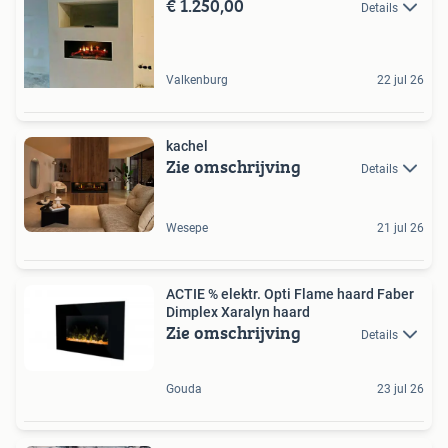
€ 1.250,00
Details
Valkenburg
22 jul 26
kachel
Zie omschrijving
Details
Wesepe
21 jul 26
ACTIE % elektr. Opti Flame haard Faber
Dimplex Xaralyn haard
Zie omschrijving
Details
Gouda
23 jul 26