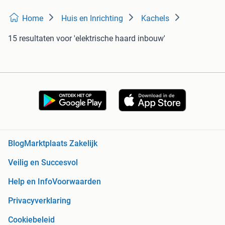
Home
Huis en Inrichting
Kachels
15 resultaten
voor 'elektrische haard inbouw'
Blog
Marktplaats Zakelijk
Veilig en Succesvol
Help en Info
Voorwaarden
Privacyverklaring
Cookiebeleid