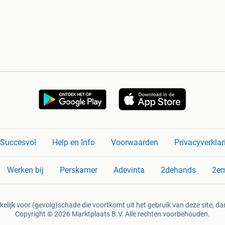
n Succesvol
Help en Info
Voorwaarden
Privacyverklar
Werken bij
Perskamer
Adevinta
2dehands
2e
kelijk voor (gevolg)schade die voortkomt uit het gebruik van deze site, dan
Copyright © 2026 Marktplaats B.V. Alle rechten voorbehouden.