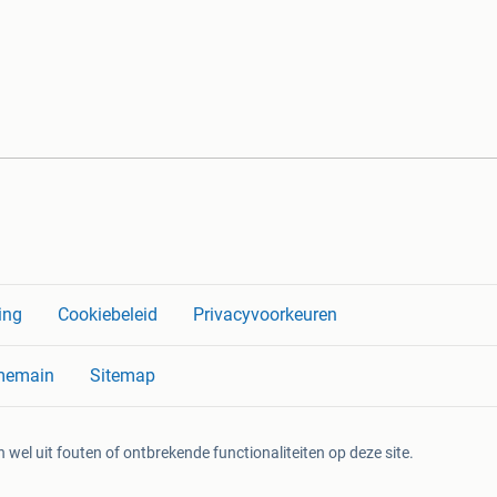
ing
Cookiebeleid
Privacyvoorkeuren
memain
Sitemap
 wel uit fouten of ontbrekende functionaliteiten op deze site.