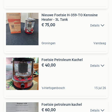
Nieuwe Foetsie H-359-TO Kerosine
Heater - 3L Tank
€ 75,00
Details
Groningen
Vandaag
Foetsie Petroleum Kachel
€ 40,00
Details
's-Hertogenbosch
15 jul 26
Foetsie petroleum kachel
€ 60,00
Details