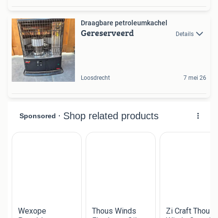
Draagbare petroleumkachel
Gereserveerd
Details
Loosdrecht
7 mei 26