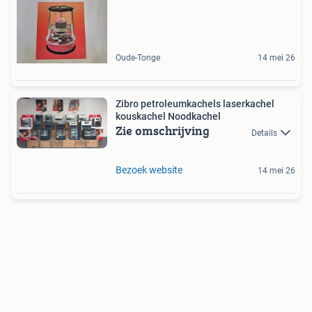
Oude-Tonge
14 mei 26
Zibro petroleumkachels laserkachel
kouskachel Noodkachel
Zie omschrijving
Details
Bezoek website
14 mei 26