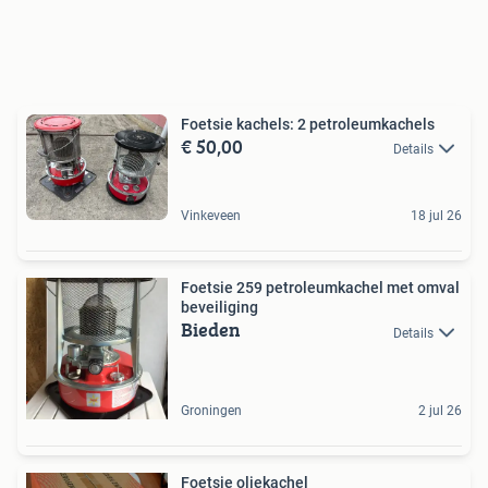
Foetsie kachels: 2 petroleumkachels
€ 50,00
Details
Vinkeveen
18 jul 26
Foetsie 259 petroleumkachel met omval
beveiliging
Bieden
Details
Groningen
2 jul 26
Foetsie oliekachel