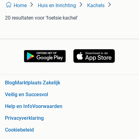
Home
Huis en Inrichting
Kachels
20 resultaten
voor 'foetsie kachel'
Blog
Marktplaats Zakelijk
Veilig en Succesvol
Help en Info
Voorwaarden
Privacyverklaring
Cookiebeleid