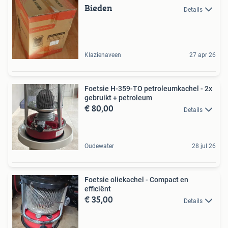
Bieden
Details
Klazienaveen
27 apr 26
Foetsie H-359-TO petroleumkachel - 2x
gebruikt + petroleum
€ 80,00
Details
Oudewater
28 jul 26
Foetsie oliekachel - Compact en
efficiënt
€ 35,00
Details