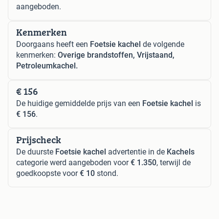
aangeboden.
Kenmerken
Doorgaans heeft een
Foetsie kachel
de volgende
kenmerken:
Overige brandstoffen, Vrijstaand,
Petroleumkachel.
€ 156
De huidige gemiddelde prijs van een
Foetsie kachel
is
€ 156
.
Prijscheck
De duurste
Foetsie kachel
advertentie in de
Kachels
categorie werd aangeboden voor
€ 1.350
, terwijl de
goedkoopste voor
€ 10
stond.