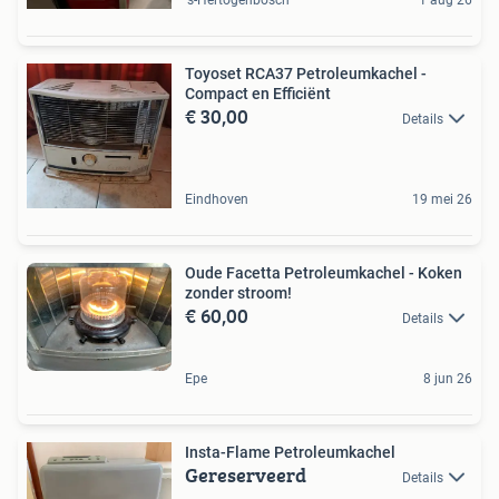
Toyoset RCA37 Petroleumkachel -
Compact en Efficiënt
€ 30,00
Details
Eindhoven
19 mei 26
Oude Facetta Petroleumkachel - Koken
zonder stroom!
€ 60,00
Details
Epe
8 jun 26
Insta-Flame Petroleumkachel
Gereserveerd
Details