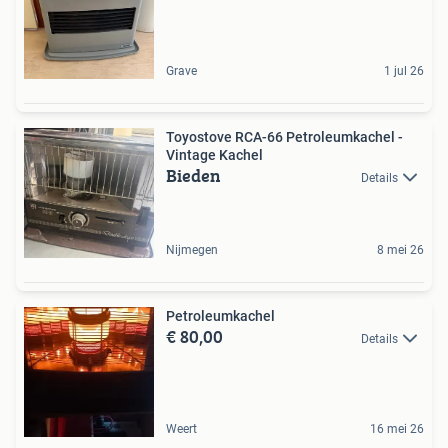
Grave
1 jul 26
Toyostove RCA-66 Petroleumkachel -
Vintage Kachel
Bieden
Details
Nijmegen
8 mei 26
Petroleumkachel
€ 80,00
Details
Weert
16 mei 26