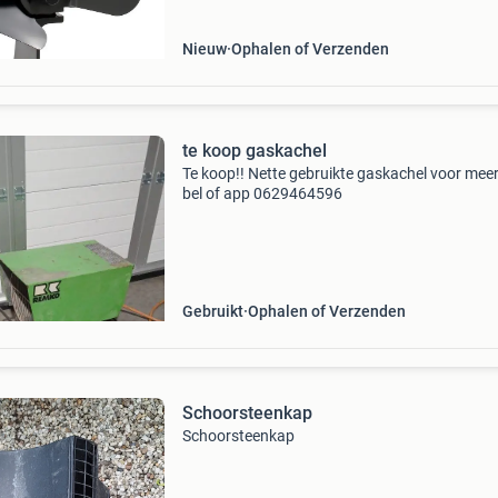
kachel • temperatuurb
Nieuw
Ophalen of Verzenden
te koop gaskachel
Te koop!! Nette gebruikte gaskachel voor meer
bel of app 0629464596
Gebruikt
Ophalen of Verzenden
Schoorsteenkap
Schoorsteenkap