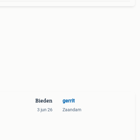
Bieden
gerrit
3 jun 26
Zaandam