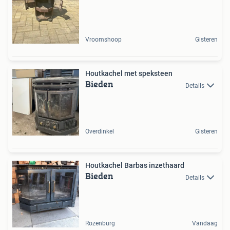
Vroomshoop
Gisteren
Houtkachel met speksteen
Bieden
Details
Overdinkel
Gisteren
Houtkachel Barbas inzethaard
Bieden
Details
Rozenburg
Vandaag