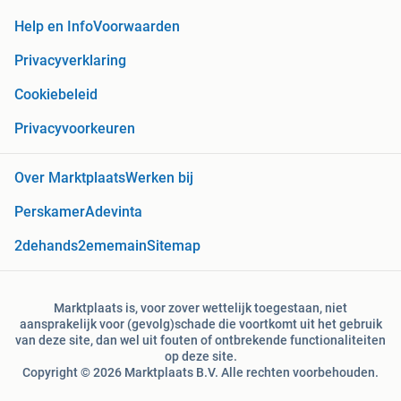
Help en Info
Voorwaarden
Privacyverklaring
Cookiebeleid
Privacyvoorkeuren
Over Marktplaats
Werken bij
Perskamer
Adevinta
2dehands
2ememain
Sitemap
Marktplaats is, voor zover wettelijk toegestaan, niet
aansprakelijk voor (gevolg)schade die voortkomt uit het gebruik
van deze site, dan wel uit fouten of ontbrekende functionaliteiten
op deze site.
Copyright © 2026 Marktplaats B.V. Alle rechten voorbehouden.