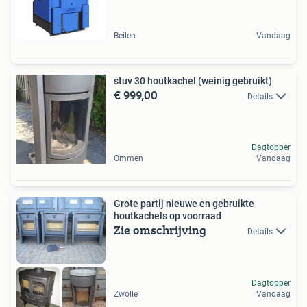
Beilen
Vandaag
stuv 30 houtkachel (weinig gebruikt)
€ 999,00
Details
Dagtopper
Ommen
Vandaag
Grote partij nieuwe en gebruikte
houtkachels op voorraad
Zie omschrijving
Details
Dagtopper
Zwolle
Vandaag