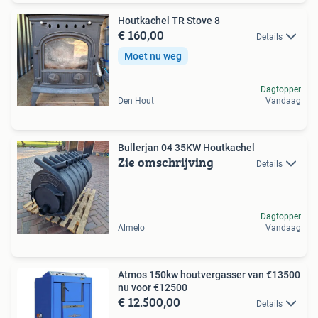
Houtkachel TR Stove 8
€ 160,00
Details
Moet nu weg
Dagtopper
Den Hout
Vandaag
Bullerjan 04 35KW Houtkachel
Zie omschrijving
Details
Dagtopper
Almelo
Vandaag
Atmos 150kw houtvergasser van €13500
nu voor €12500
€ 12.500,00
Details