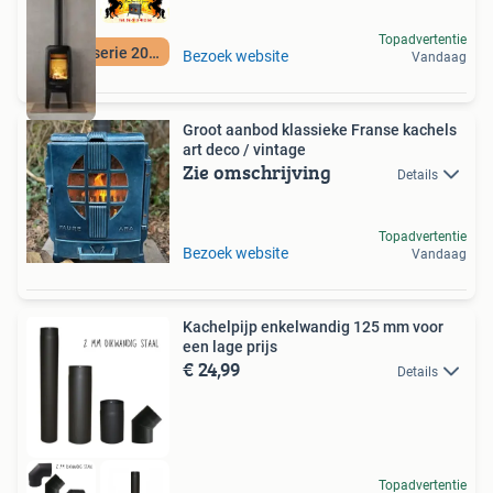
Topadvertentie
Nieuwe serie 2024
Bezoek website
Vandaag
Groot aanbod klassieke Franse kachels
art deco / vintage
Zie omschrijving
Details
Topadvertentie
Bezoek website
Vandaag
Kachelpijp enkelwandig 125 mm voor
een lage prijs
€ 24,99
Details
Topadvertentie