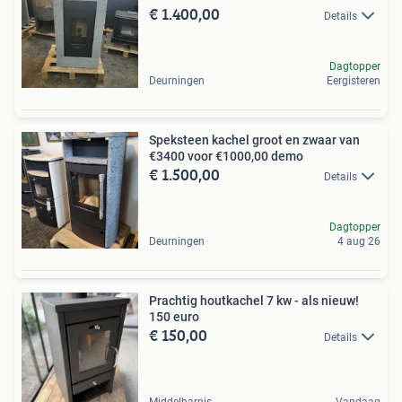
€ 1.400,00
Details
Dagtopper
Deurningen
Eergisteren
Speksteen kachel groot en zwaar van
€3400 voor €1000,00 demo
€ 1.500,00
Details
Dagtopper
Deurningen
4 aug 26
Prachtig houtkachel 7 kw - als nieuw!
150 euro
€ 150,00
Details
Middelharnis
Vandaag