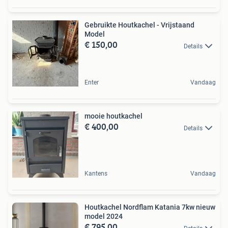
Gebruikte Houtkachel - Vrijstaand
Model
€ 150,00
Details
Enter
Vandaag
mooie houtkachel
€ 400,00
Details
Kantens
Vandaag
Houtkachel Nordflam Katania 7kw nieuw
model 2024
€ 795,00