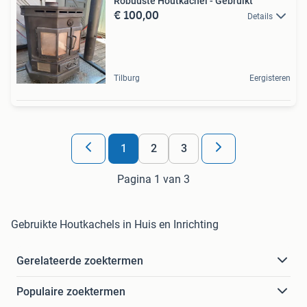
Robuuste Houtkachel - Gebruikt
€ 100,00
Details
Tilburg
Eergisteren
1
2
3
Pagina 1 van 3
Gebruikte Houtkachels in Huis en Inrichting
Gerelateerde zoektermen
Populaire zoektermen