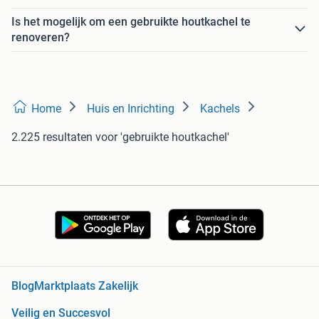
Is het mogelijk om een gebruikte houtkachel te
renoveren?
Home
Huis en Inrichting
Kachels
2.225 resultaten
voor 'gebruikte houtkachel'
Blog
Marktplaats Zakelijk
Veilig en Succesvol