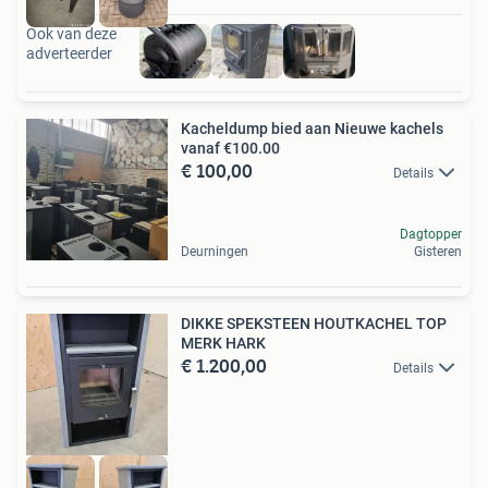
Ook van deze
adverteerder
Kacheldump bied aan Nieuwe kachels
vanaf €100.00
€ 100,00
Details
Dagtopper
Deurningen
Gisteren
DIKKE SPEKSTEEN HOUTKACHEL TOP
MERK HARK
€ 1.200,00
Details