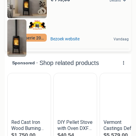
Details
Nieuwe serie 2024
Bezoek website
Vandaag