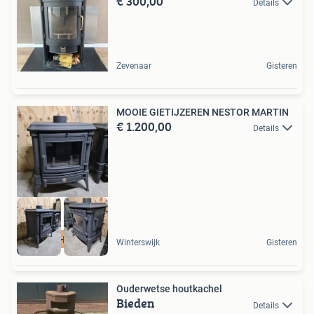
€ 300,00
Details
Zevenaar
Gisteren
MOOIE GIETIJZEREN NESTOR MARTIN
€ 1.200,00
Details
KLEINE HOUTKACHEL
Winterswijk
Gisteren
Ouderwetse houtkachel
Bieden
Details