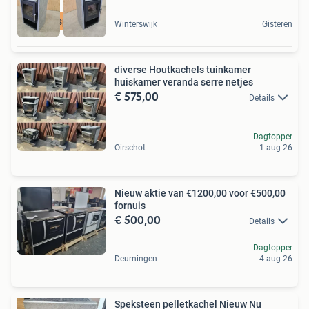
Veel kg speksteen
Winterswijk
Gisteren
diverse Houtkachels tuinkamer
huiskamer veranda serre netjes
€ 575,00
Details
Dagtopper
Oirschot
1 aug 26
Nieuw aktie van €1200,00 voor €500,00
fornuis
€ 500,00
Details
Dagtopper
Deurningen
4 aug 26
Speksteen pelletkachel Nieuw Nu