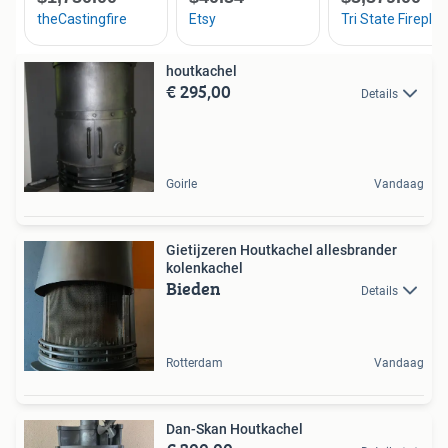
houtkachel
€ 295,00
Details
Goirle
Vandaag
Gietijzeren Houtkachel allesbrander
kolenkachel
Bieden
Details
Rotterdam
Vandaag
Dan-Skan Houtkachel