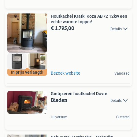
Houtkachel Kratki Koza AB /2 12kw een
echte warmte topper!
€ 1.795,00
Details
In prijs verlaagd!
Bezoek website
Vandaag
Gietijzeren houtkachel Dovre
Bieden
Details
Hilversum
Gisteren