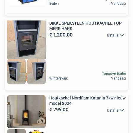
Beilen
Vandaag
DIKKE SPEKSTEEN HOUTKACHEL TOP
MERK HARK
€ 1.200,00
Details
Topadvertentie
Veel kg speksteen
Winterswijk
Vandaag
Houtkachel Nordflam Katania 7kw nieuw
model 2024
€ 795,00
Details