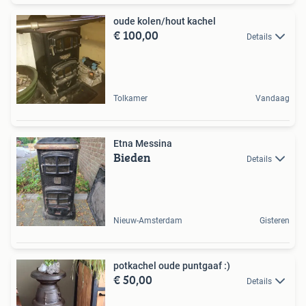
oude kolen/hout kachel
€ 100,00
Details
Tolkamer
Vandaag
Etna Messina
Bieden
Details
Nieuw-Amsterdam
Gisteren
potkachel oude puntgaaf :)
€ 50,00
Details