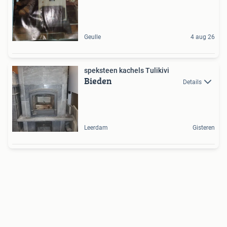
Geulle
4 aug 26
speksteen kachels Tulikivi
Bieden
Details
Leerdam
Gisteren