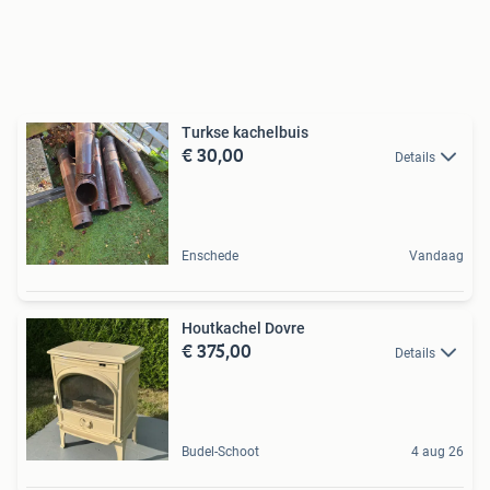
Turkse kachelbuis
€ 30,00
Details
Enschede
Vandaag
Houtkachel Dovre
€ 375,00
Details
Budel-Schoot
4 aug 26