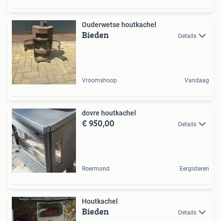
Ouderwetse houtkachel
Bieden
Details
Vroomshoop
Vandaag
dovre houtkachel
€ 950,00
Details
Roermond
Eergisteren
Houtkachel
Bieden
Details