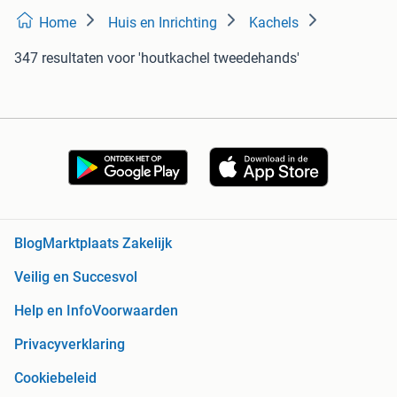
Home
Huis en Inrichting
Kachels
347 resultaten
voor 'houtkachel tweedehands'
Blog
Marktplaats Zakelijk
Veilig en Succesvol
Help en Info
Voorwaarden
Privacyverklaring
Cookiebeleid