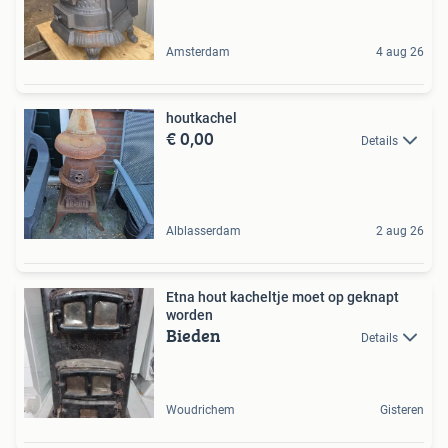
Amsterdam
4 aug 26
houtkachel
€ 0,00
Details
Alblasserdam
2 aug 26
Etna hout kacheltje moet op geknapt
worden
Bieden
Details
Woudrichem
Gisteren