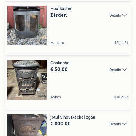
Houtkachel
Bieden
Details
Marsum
15 jul 26
Gaskachel
€ 50,00
Details
Aalten
3 aug 26
jotul 3 houtkachel zgan
€ 800,00
Details