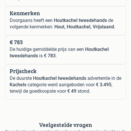
Kenmerken
Doorgaans heeft een
Houtkachel tweedehands
de
volgende kenmerken:
Hout, Houtkachel, Vrijstaand.
€ 783
De huidige gemiddelde prijs van een
Houtkachel
tweedehands
is
€ 783
.
Prijscheck
De duurste
Houtkachel tweedehands
advertentie in de
Kachels
categorie werd aangeboden voor
€ 3.495
,
terwijl de goedkoopste voor
€ 49
stond.
Veelgestelde vragen