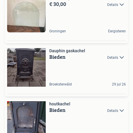
€ 30,00
Details
Groningen
Eergisteren
Dauphin gaskachel
Bieden
Details
Broeksterwâld
29 jul 26
houtkachel
Bieden
Details