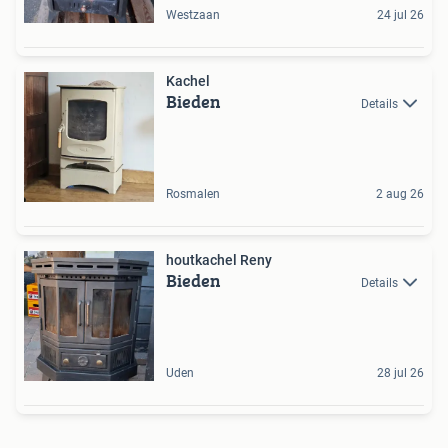
Westzaan
24 jul 26
Kachel
Bieden
Details
Rosmalen
2 aug 26
houtkachel Reny
Bieden
Details
Uden
28 jul 26