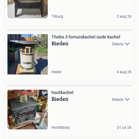
Tilburg
2 aug 26
Thebo 3 fornuiskachel oude kachel
Bieden
Details
Hedel
4 aug 26
houtkachel
Bieden
Details
Hoofddorp
31 jul 26