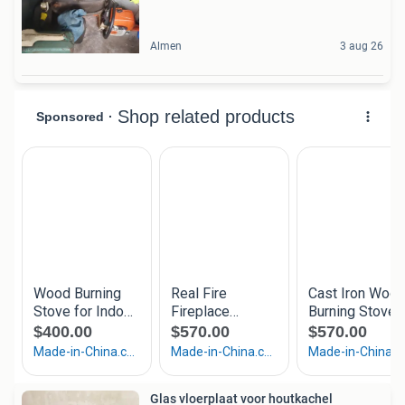
Almen
3 aug 26
Glas vloerplaat voor houtkachel