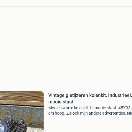
Vintage gietijzeren kolenkit. Industrieel.
mooie staat.
Mooie zwarte kolenkit. In mooie staat! 45X33
cm hoog. Zie ook mijn andere advertenties. Ni
zondag. Alleen ophalen.