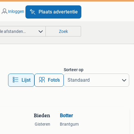
Inloggen
Plaats advertentie
lle afstanden…
Zoek
Sorteer op
Lijst
Foto’s
Bieden
Botter
Gisteren
Brantgum