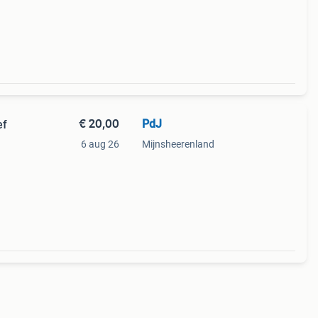
€ 20,00
PdJ
ef
6 aug 26
Mijnsheerenland