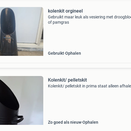
kolenkit orgineel
Gebruikt maar leuk als vesiering met droogbl
of pamgras
Gebruikt
Ophalen
Kolenkit/ pelletskit
Kolenkit/ pelletskit in prima staat alleen afhal
Zo goed als nieuw
Ophalen