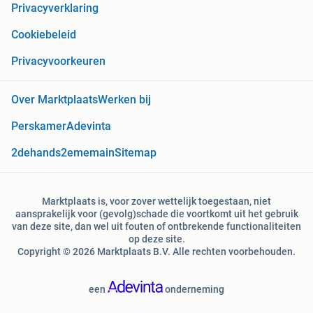
Privacyverklaring
Cookiebeleid
Privacyvoorkeuren
Over Marktplaats
Werken bij
Perskamer
Adevinta
2dehands
2ememain
Sitemap
Marktplaats is, voor zover wettelijk toegestaan, niet
aansprakelijk voor (gevolg)schade die voortkomt uit het gebruik
van deze site, dan wel uit fouten of ontbrekende functionaliteiten
op deze site.
Copyright © 2026 Marktplaats B.V. Alle rechten voorbehouden.
een
onderneming