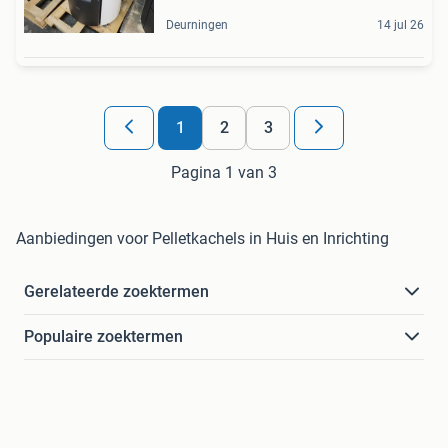
Deurningen
14 jul 26
1
2
3
Pagina 1 van 3
Aanbiedingen voor Pelletkachels in Huis en Inrichting
Gerelateerde zoektermen
Populaire zoektermen