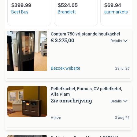
Contura 750 vrijstaande houtkachel
€ 3.275,00
Details
Bezoek website
29 jul 26
Pelletkachel, Fornuis, CV pelletketel,
Alfa Plam
Zie omschrijving
Details
Heeze
3 aug 26