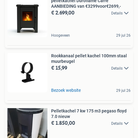
pelletkachel Duroflame Carre
AANBIEDING van €3299voor€2699,-
€ 2.699,00
Details
Hoogeveen
29 jul 26
Rookkanaal pellet kachel 100mm staal
muurbeugel
€ 15,99
Details
Bezoek website
29 jul 26
Pelletkachel 7 kw 175 m3 pegaso floyd
7.0 nieuw
€ 1.850,00
Details