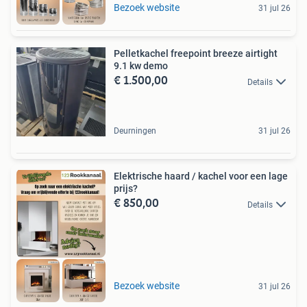
Bezoek website
31 jul 26
Pelletkachel freepoint breeze airtight
9.1 kw demo
€ 1.500,00
Details
Deurningen
31 jul 26
Elektrische haard / kachel voor een lage
prijs?
€ 850,00
Details
Bezoek website
31 jul 26