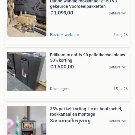
Dubbelwandig rookkanaal Ø150 V3
gekeurde Voordeelpakketten
€ 1.099,00
Details
Bezoek website
3 aug 26
Edilkamim entity 90 pelletkachel nieuw
50% korting
€ 1.500,00
Details
Deurningen
15 jul 26
35% pakket korting. i.c.m. houtkachel,
rookkanaal en montage
Zie omschrijving
Details