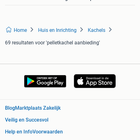
Home
Huis en Inrichting
Kachels
69 resultaten
voor 'pelletkachel aanbieding'
Blog
Marktplaats Zakelijk
Veilig en Succesvol
Help en Info
Voorwaarden