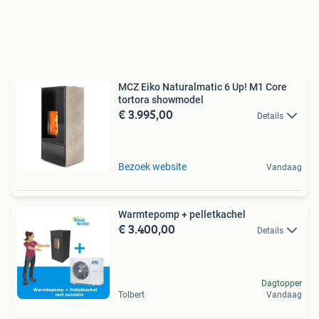
MCZ Eiko Naturalmatic 6 Up! M1 Core
tortora showmodel
€ 3.995,00
Details
Bezoek website
Vandaag
Warmtepomp + pelletkachel
€ 3.400,00
Details
Dagtopper
Tolbert
Vandaag