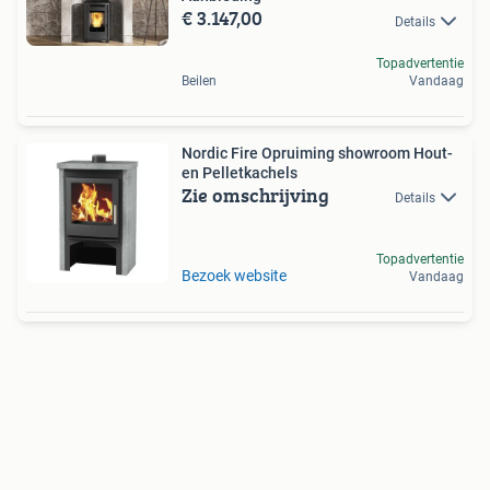
€ 3.147,00
Details
Topadvertentie
Beilen
Vandaag
Nordic Fire Opruiming showroom Hout-
en Pelletkachels
Zie omschrijving
Details
Topadvertentie
Bezoek website
Vandaag