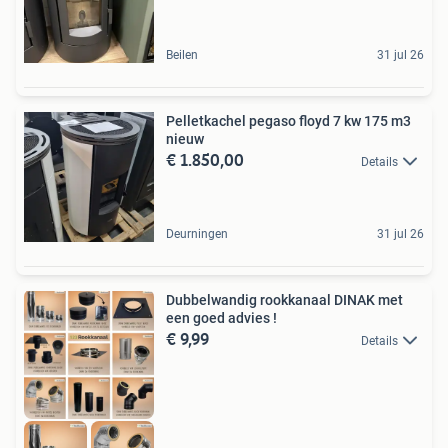
Beilen
31 jul 26
Pelletkachel pegaso floyd 7 kw 175 m3
nieuw
€ 1.850,00
Details
Deurningen
31 jul 26
Dubbelwandig rookkanaal DINAK met
een goed advies !
€ 9,99
Details