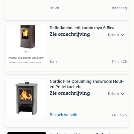
Beilen
Vandaag
Pelletkachel edilkamin mya 6.5kw
Zie omschrijving
Details
Echt
14 jun 26
Nordic Fire Opruiming showroom Hout-
en Pelletkachels
Zie omschrijving
Details
Bezoek website
14 jun 26