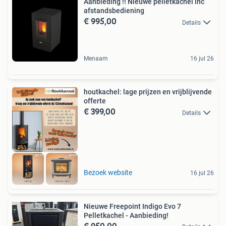
Aanbieding !! Nieuwe pelletkachel inc
afstandsbediening
€ 995,00
Details
Menaam
16 jul 26
houtkachel: lage prijzen en vrijblijvende
offerte
€ 399,00
Details
Bezoek website
16 jul 26
Nieuwe Freepoint Indigo Evo 7
Pelletkachel - Aanbieding!
€ 950,00