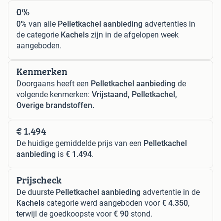
0%
0%
van alle
Pelletkachel aanbieding
advertenties in
de categorie
Kachels
zijn in de afgelopen week
aangeboden.
Kenmerken
Doorgaans heeft een
Pelletkachel aanbieding
de
volgende kenmerken:
Vrijstaand, Pelletkachel,
Overige brandstoffen.
€ 1.494
De huidige gemiddelde prijs van een
Pelletkachel
aanbieding
is
€ 1.494
.
Prijscheck
De duurste
Pelletkachel aanbieding
advertentie in de
Kachels
categorie werd aangeboden voor
€ 4.350
,
terwijl de goedkoopste voor
€ 90
stond.