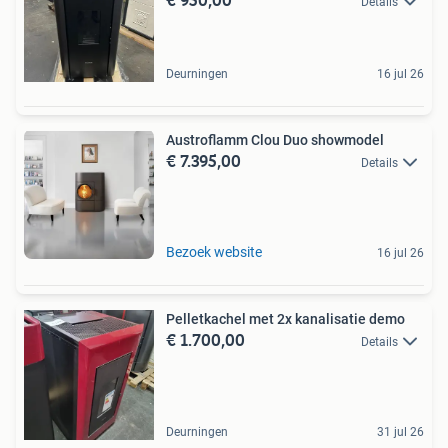
Details
Deurningen
16 jul 26
Austroflamm Clou Duo showmodel
€ 7.395,00
Details
Bezoek website
16 jul 26
Pelletkachel met 2x kanalisatie demo
€ 1.700,00
Details
Deurningen
31 jul 26