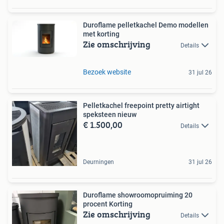
Duroflame pelletkachel Demo modellen
met korting
Zie omschrijving
Details
Bezoek website
31 jul 26
Pelletkachel freepoint pretty airtight
speksteen nieuw
€ 1.500,00
Details
Deurningen
31 jul 26
Duroflame showroomopruiming 20
procent Korting
Zie omschrijving
Details