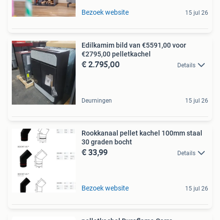
Bezoek website
15 jul 26
Edilkamim bild van €5591,00 voor
€2795,00 pelletkachel
€ 2.795,00
Details
Deurningen
15 jul 26
Rookkanaal pellet kachel 100mm staal
30 graden bocht
€ 33,99
Details
Bezoek website
15 jul 26