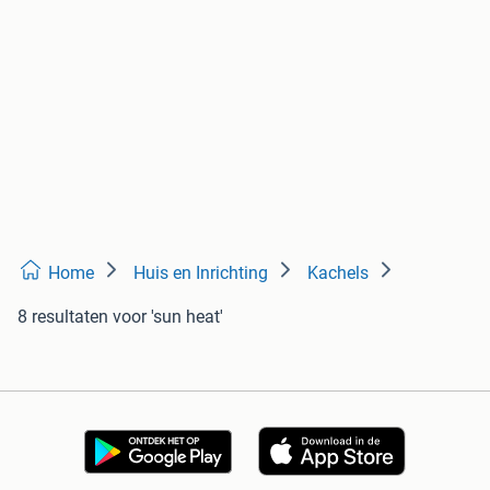
Home
Huis en Inrichting
Kachels
8 resultaten
voor 'sun heat'