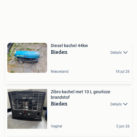
Diesel kachel 44kw
Bieden
Details
Nieuwland
18 jul 26
Zibro kachel met 10 L geurloze
brandstof
Bieden
Details
Veghel
5 jun 26