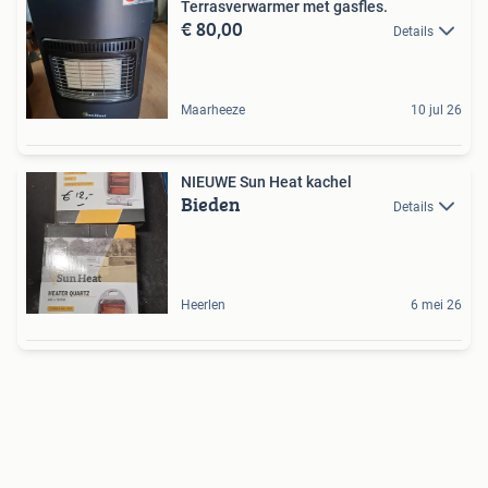
Terrasverwarmer met gasfles.
€ 80,00
Details
Maarheeze
10 jul 26
NIEUWE Sun Heat kachel
Bieden
Details
Heerlen
6 mei 26