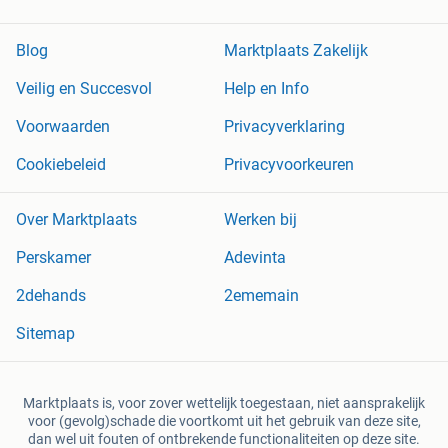
Blog
Marktplaats Zakelijk
Veilig en Succesvol
Help en Info
Voorwaarden
Privacyverklaring
Cookiebeleid
Privacyvoorkeuren
Over Marktplaats
Werken bij
Perskamer
Adevinta
2dehands
2ememain
Sitemap
Marktplaats is, voor zover wettelijk toegestaan, niet aansprakelijk
voor (gevolg)schade die voortkomt uit het gebruik van deze site,
dan wel uit fouten of ontbrekende functionaliteiten op deze site.