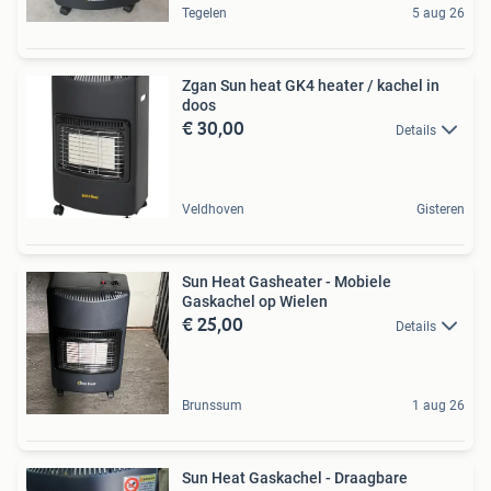
Tegelen
5 aug 26
Zgan Sun heat GK4 heater / kachel in
doos
€ 30,00
Details
Veldhoven
Gisteren
Sun Heat Gasheater - Mobiele
Gaskachel op Wielen
€ 25,00
Details
Brunssum
1 aug 26
Sun Heat Gaskachel - Draagbare