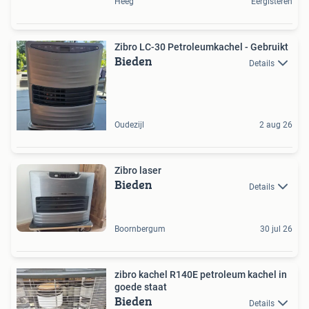
Heeg
Eergisteren
Zibro LC-30 Petroleumkachel - Gebruikt
Bieden
Details
Oudezijl
2 aug 26
Zibro laser
Bieden
Details
Boornbergum
30 jul 26
zibro kachel R140E petroleum kachel in
goede staat
Bieden
Details