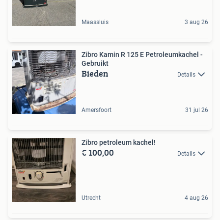
Maassluis
3 aug 26
Zibro Kamin R 125 E Petroleumkachel -
Gebruikt
Bieden
Details
Amersfoort
31 jul 26
Zibro petroleum kachel!
€ 100,00
Details
Utrecht
4 aug 26