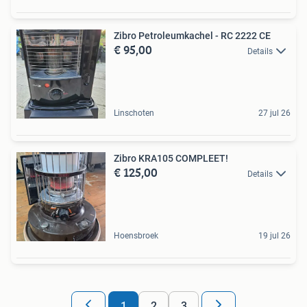
Zibro Petroleumkachel - RC 2222 CE
€ 95,00
Details
Linschoten
27 jul 26
Zibro KRA105 COMPLEET!
€ 125,00
Details
Hoensbroek
19 jul 26
1
2
3