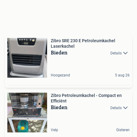
Zibro SRE 230 E Petroleumkachel
Laserkachel
Bieden
Details
Hoogezand
5 aug 26
Zibro Petroleumkachel - Compact en
Efficiënt
Bieden
Details
Velp
Gisteren