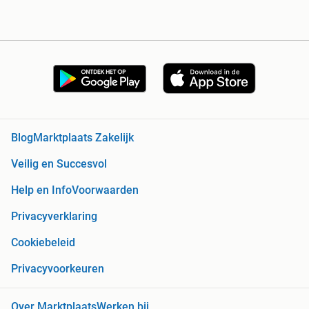
Blog
Marktplaats Zakelijk
Veilig en Succesvol
Help en Info
Voorwaarden
Privacyverklaring
Cookiebeleid
Privacyvoorkeuren
Over Marktplaats
Werken bij