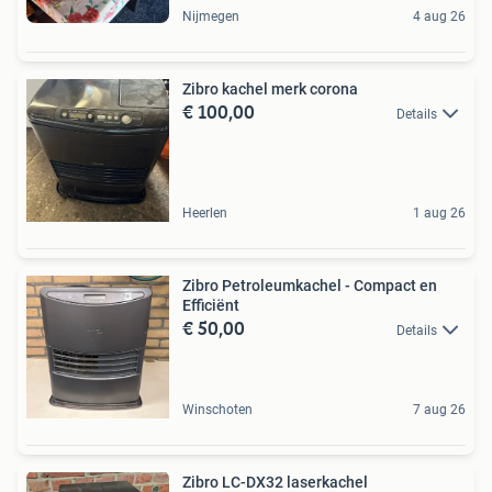
Nijmegen
4 aug 26
Zibro kachel merk corona
€ 100,00
Details
Heerlen
1 aug 26
Zibro Petroleumkachel - Compact en
Efficiënt
€ 50,00
Details
Winschoten
7 aug 26
Zibro LC-DX32 laserkachel