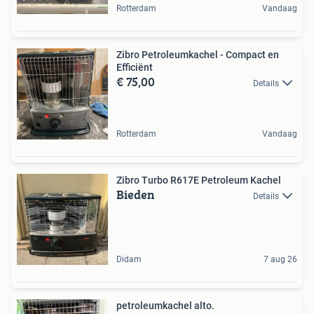
Rotterdam
Vandaag
Zibro Petroleumkachel - Compact en
Efficiënt
€ 75,00
Details
Rotterdam
Vandaag
Zibro Turbo R617E Petroleum Kachel
Bieden
Details
Didam
7 aug 26
petroleumkachel alto.