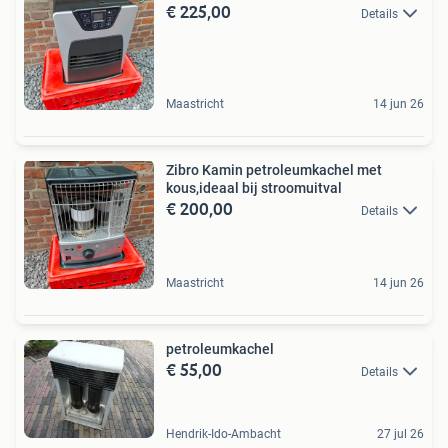
€ 225,00
Details
Maastricht
14 jun 26
Zibro Kamin petroleumkachel met
kous,ideaal bij stroomuitval
€ 200,00
Details
Maastricht
14 jun 26
petroleumkachel
€ 55,00
Details
Hendrik-Ido-Ambacht
27 jul 26