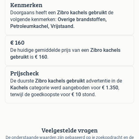
Kenmerken
Doorgaans heeft een
Zibro kachels gebruikt
de
volgende kenmerken:
Overige brandstoffen,
Petroleumkachel, Vrijstaand.
€ 160
De huidige gemiddelde prijs van een
Zibro kachels
gebruikt
is
€ 160
.
Prijscheck
De duurste
Zibro kachels gebruikt
advertentie in de
Kachels
categorie werd aangeboden voor
€ 1.350
,
terwijl de goedkoopste voor
€ 10
stond.
Veelgestelde vragen
De onderstaande waarden zijn gebaseerd op je zoekopdracht en de