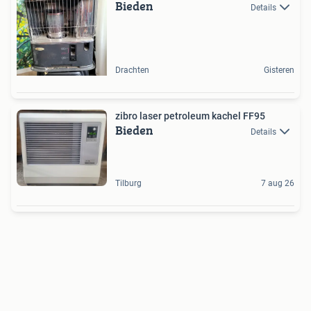
Bieden
Details
Drachten
Gisteren
zibro laser petroleum kachel FF95
Bieden
Details
Tilburg
7 aug 26