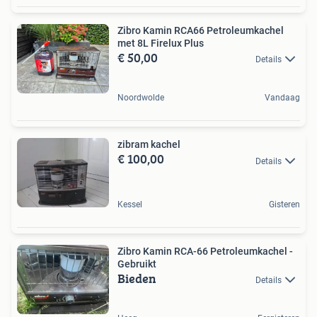
Zibro Kamin RCA66 Petroleumkachel
met 8L Firelux Plus
€ 50,00
Details
Noordwolde
Vandaag
zibram kachel
€ 100,00
Details
Kessel
Gisteren
Zibro Kamin RCA-66 Petroleumkachel -
Gebruikt
Bieden
Details