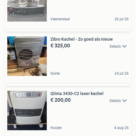
Veenendaal
26 jul 26
Zibro Kachel - Zo goed als nieuw
€ 325,00
Details
Goirle
24 jul 26
Qlima 3430-C2 laser kachel
€ 200,00
Details
Huizen
4 aug 26