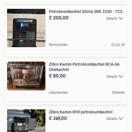
Petroleumkachel Qlima SRE 3230 - TC2
€ 200,00
Details
Winschoten
22 jul 26
Zibro Kamin Petroleumkachel RCA-66
Oliekachel
€ 80,00
Details
Leeuwarden
Gisteren
Zibro Kamin R59 petroleumkachel
€ 149,00
Details