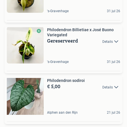
's-Gravenhage
31 jul 26
Philodendron Billietiae x José Buono
Variegated
Gereserveerd
Details
's-Gravenhage
31 jul 26
Philodendron sodiroi
€ 5,00
Details
Alphen aan den Rijn
21 jul 26