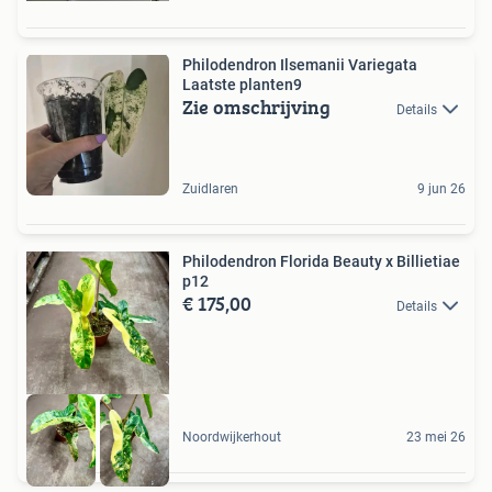
Philodendron Ilsemanii Variegata
Laatste planten9
Zie omschrijving
Details
Zuidlaren
9 jun 26
Philodendron Florida Beauty x Billietiae
p12
€ 175,00
Details
Noordwijkerhout
23 mei 26