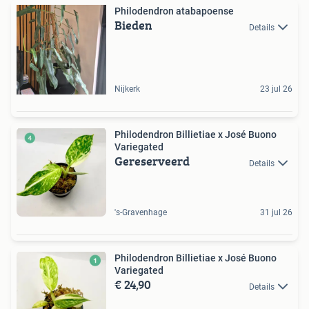
Philodendron atabapoense
Bieden
Details
Nijkerk
23 jul 26
Philodendron Billietiae x José Buono
Variegated
Gereserveerd
Details
's-Gravenhage
31 jul 26
Philodendron Billietiae x José Buono
Variegated
€ 24,90
Details