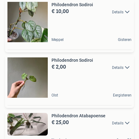
Philodendron Sodiroi
€ 10,00
Details
Meppel
Gisteren
Philodendron Sodiroi
€ 2,00
Details
Olst
Eergisteren
Philodendron Atabapoense
€ 25,00
Details