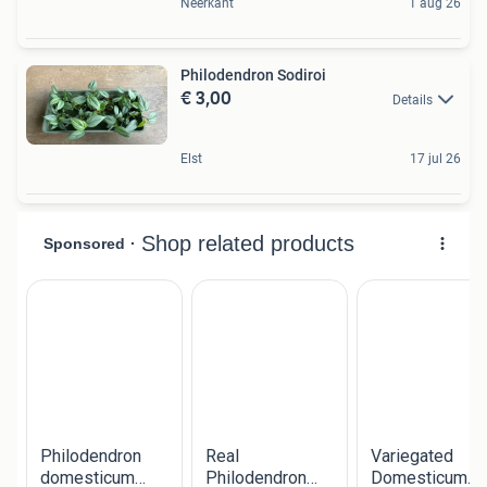
Neerkant
1 aug 26
Philodendron Sodiroi
€ 3,00
Details
Elst
17 jul 26