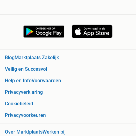
Blog
Marktplaats Zakelijk
Veilig en Succesvol
Help en Info
Voorwaarden
Privacyverklaring
Cookiebeleid
Privacyvoorkeuren
Over Marktplaats
Werken bij