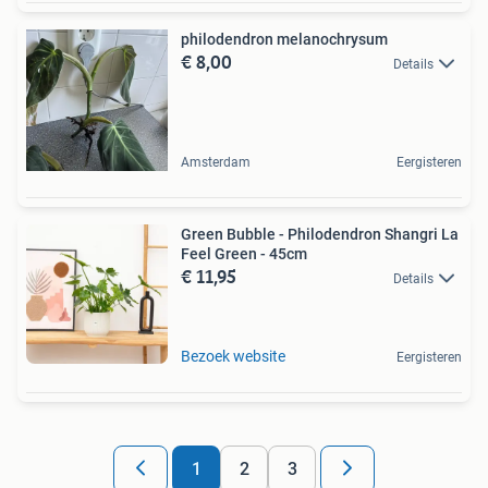
philodendron melanochrysum
€ 8,00
Details
Amsterdam
Eergisteren
Green Bubble - Philodendron Shangri La
Feel Green - 45cm
€ 11,95
Details
Bezoek website
Eergisteren
1
2
3