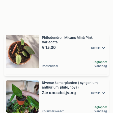
Philodendron Micans Mint/Pink
Variegata
€ 15,00
Details
Dagtopper
Roosendaal
Vandaag
Diverse kamerplanten ( syngonium,
anthurium, philo, hoya)
Zie omschrijving
Details
Dagtopper
Kollumersweach
Vandaag