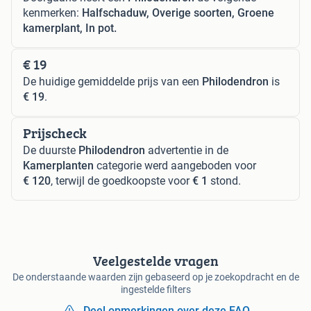
kenmerken:
Halfschaduw, Overige soorten, Groene
kamerplant, In pot.
€ 19
De huidige gemiddelde prijs van een
Philodendron
is
€ 19
.
Prijscheck
De duurste
Philodendron
advertentie in de
Kamerplanten
categorie werd aangeboden voor
€ 120
, terwijl de goedkoopste voor
€ 1
stond.
Veelgestelde vragen
De onderstaande waarden zijn gebaseerd op je zoekopdracht en de
ingestelde filters
Deel opmerkingen over deze FAQ