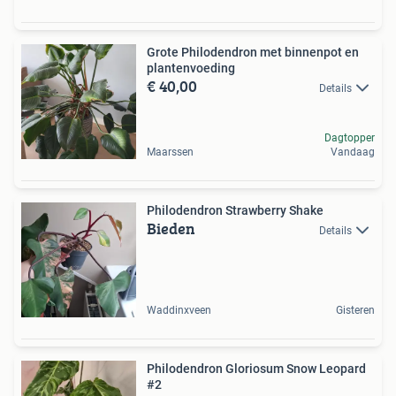
Grote Philodendron met binnenpot en
plantenvoeding
€ 40,00
Details
Dagtopper
Maarssen
Vandaag
Philodendron Strawberry Shake
Bieden
Details
Waddinxveen
Gisteren
Philodendron Gloriosum Snow Leopard
#2