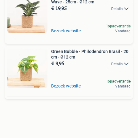
Wave - 25cm - Ø12 cm
€ 19,95
Details
Topadvertentie
Bezoek website
Vandaag
Green Bubble - Philodendron Brasil - 20
cm - Ø12 cm
€ 9,95
Details
Topadvertentie
Bezoek website
Vandaag