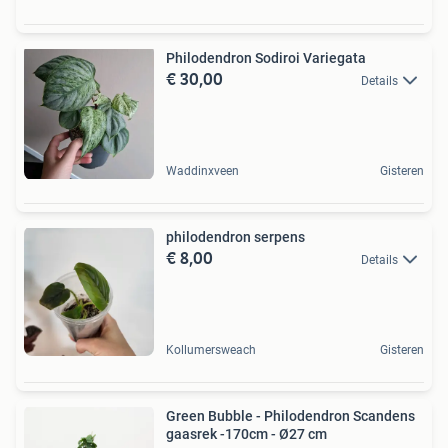
Philodendron Sodiroi Variegata
€ 30,00
Details
Waddinxveen
Gisteren
philodendron serpens
€ 8,00
Details
Kollumersweach
Gisteren
Green Bubble - Philodendron Scandens
gaasrek -170cm - Ø27 cm