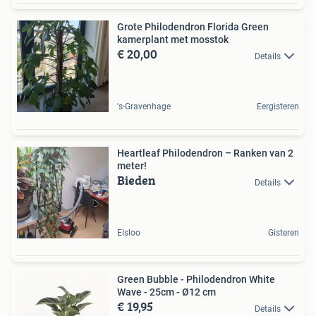
Grote Philodendron Florida Green
kamerplant met mosstok
€ 20,00
Details
's-Gravenhage
Eergisteren
Heartleaf Philodendron – Ranken van 2
meter!
Bieden
Details
Elsloo
Gisteren
Green Bubble - Philodendron White
Wave - 25cm - Ø12 cm
€ 19,95
Details