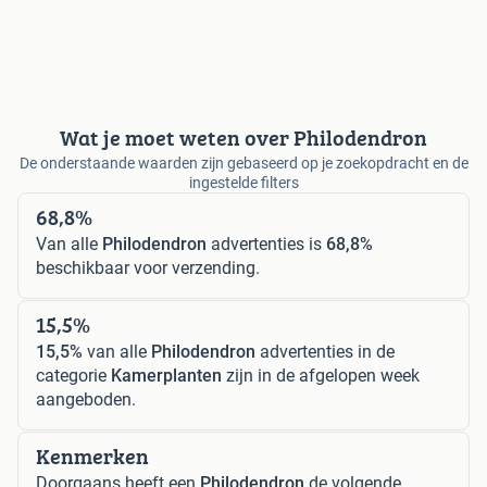
Wat je moet weten over Philodendron
De onderstaande waarden zijn gebaseerd op je zoekopdracht en de
ingestelde filters
68,8%
Van alle
Philodendron
advertenties is
68,8%
beschikbaar voor verzending.
15,5%
15,5%
van alle
Philodendron
advertenties in de
categorie
Kamerplanten
zijn in de afgelopen week
aangeboden.
Kenmerken
Doorgaans heeft een
Philodendron
de volgende