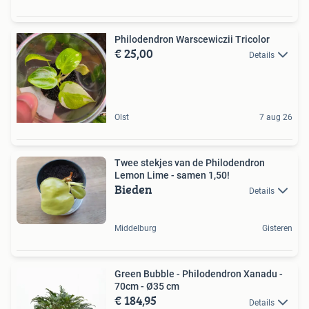
Philodendron Warscewiczii Tricolor
€ 25,00
Details
Olst
7 aug 26
Twee stekjes van de Philodendron
Lemon Lime - samen 1,50!
Bieden
Details
Middelburg
Gisteren
Green Bubble - Philodendron Xanadu -
70cm - Ø35 cm
€ 184,95
Details