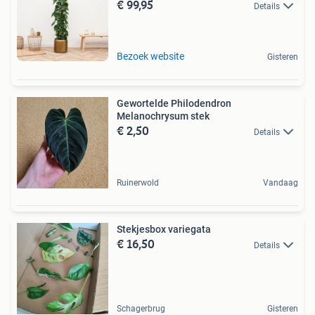
€ 99,95
Details
Bezoek website
Gisteren
Gewortelde Philodendron
Melanochrysum stek
€ 2,50
Details
Ruinerwold
Vandaag
Stekjesbox variegata
€ 16,50
Details
Schagerbrug
Gisteren