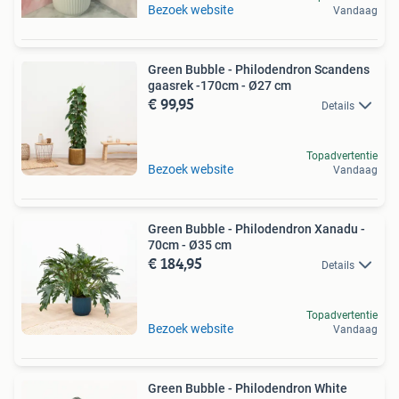
Bezoek website
Vandaag
Green Bubble - Philodendron Scandens
gaasrek -170cm - Ø27 cm
€ 99,95
Details
Topadvertentie
Bezoek website
Vandaag
Green Bubble - Philodendron Xanadu -
70cm - Ø35 cm
€ 184,95
Details
Topadvertentie
Bezoek website
Vandaag
Green Bubble - Philodendron White