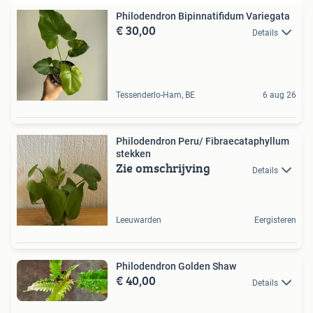
Philodendron Bipinnatifidum Variegata
€ 30,00
Details
Tessenderlo-Ham, BE
6 aug 26
Philodendron Peru/ Fibraecataphyllum
stekken
Zie omschrijving
Details
Leeuwarden
Eergisteren
Philodendron Golden Shaw
€ 40,00
Details