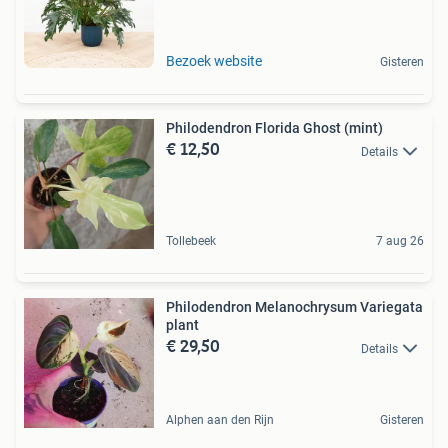
Bezoek website
Gisteren
Philodendron Florida Ghost (mint)
€ 12,50
Details
Tollebeek
7 aug 26
Philodendron Melanochrysum Variegata
plant
€ 29,50
Details
Alphen aan den Rijn
Gisteren