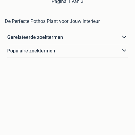
Pagina 1 van 3
De Perfecte Pothos Plant voor Jouw Interieur
Gerelateerde zoektermen
Populaire zoektermen