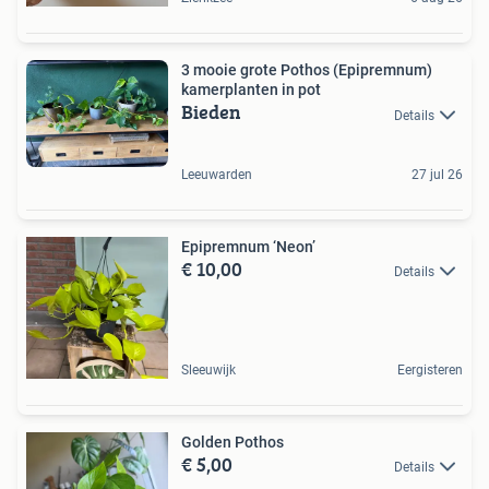
3 mooie grote Pothos (Epipremnum)
kamerplanten in pot
Bieden
Details
Leeuwarden
27 jul 26
Epipremnum ‘Neon’
€ 10,00
Details
Sleeuwijk
Eergisteren
Golden Pothos
€ 5,00
Details