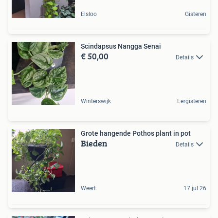
Elsloo
Gisteren
Scindapsus Nangga Senai
€ 50,00
Details
Winterswijk
Eergisteren
Grote hangende Pothos plant in pot
Bieden
Details
Weert
17 jul 26