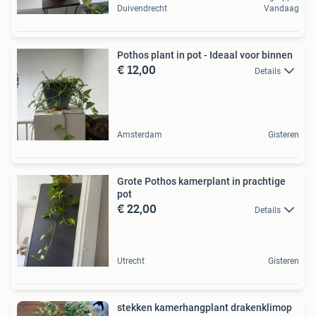
Duivendrecht
Vandaag
Pothos plant in pot - Ideaal voor binnen
€ 12,00
Details
Amsterdam
Gisteren
Grote Pothos kamerplant in prachtige
pot
€ 22,00
Details
Utrecht
Gisteren
stekken kamerhangplant drakenklimop