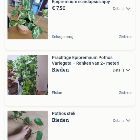
Epipremnum scindapsus njoy
€ 7,50
Details
Schagerbrug
Gisteren
Prachtige Epipremnum Pothos
Variegata – Ranken van 2+ meter!
Bieden
Details
Elsloo
Gisteren
Pothos stek
Bieden
Details