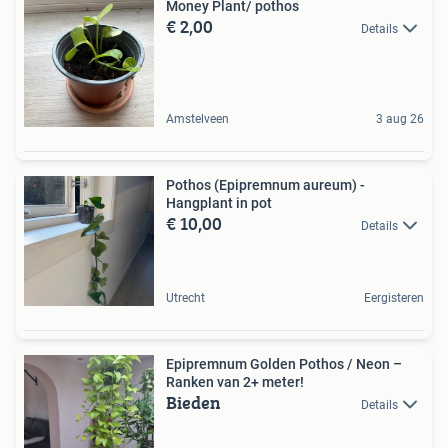
Money Plant/ pothos
€ 2,00
Details
Amstelveen
3 aug 26
Pothos (Epipremnum aureum) -
Hangplant in pot
€ 10,00
Details
Utrecht
Eergisteren
Epipremnum Golden Pothos / Neon –
Ranken van 2+ meter!
Bieden
Details