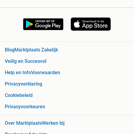
Blog
Marktplaats Zakelijk
Veilig en Succesvol
Help en Info
Voorwaarden
Privacyverklaring
Cookiebeleid
Privacyvoorkeuren
Over Marktplaats
Werken bij