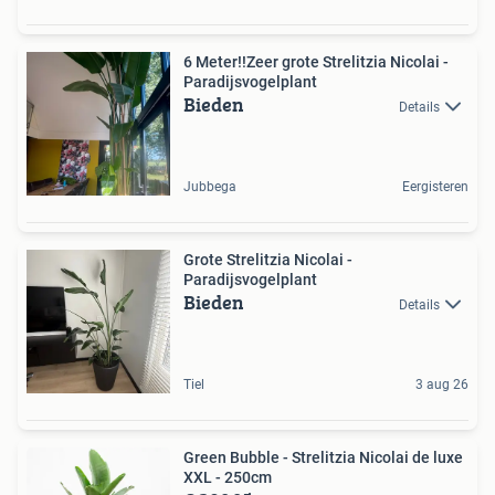
6 Meter!!Zeer grote Strelitzia Nicolai -
Paradijsvogelplant
Bieden
Details
Jubbega
Eergisteren
Grote Strelitzia Nicolai -
Paradijsvogelplant
Bieden
Details
Tiel
3 aug 26
Green Bubble - Strelitzia Nicolai de luxe
XXL - 250cm