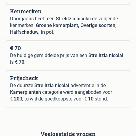
Kenmerken
Doorgaans heeft een
Strelitzia nicolai
de volgende
kenmerken:
Groene kamerplant, Overige soorten,
Halfschaduw, In pot.
€ 70
De huidige gemiddelde prijs van een
Strelitzia nicolai
is
€ 70
.
Prijscheck
De duurste
Strelitzia nicolai
advertentie in de
Kamerplanten
categorie werd aangeboden voor
€ 200
, terwijl de goedkoopste voor
€ 10
stond.
Veelgestelde vragen