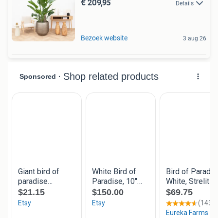
€ 209,95
Details
Bezoek website
3 aug 26