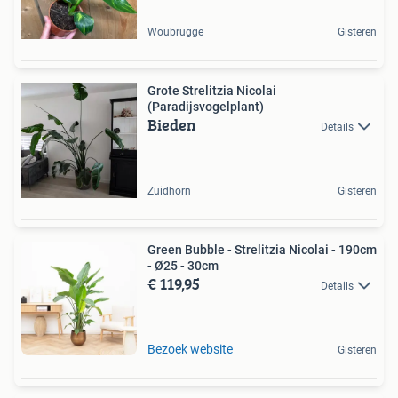
Woubrugge
Gisteren
Grote Strelitzia Nicolai
(Paradijsvogelplant)
Bieden
Details
Zuidhorn
Gisteren
Green Bubble - Strelitzia Nicolai - 190cm
- Ø25 - 30cm
€ 119,95
Details
Bezoek website
Gisteren