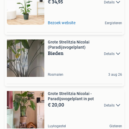
€ 34,95
Details
Bezoek website
Eergisteren
Grote Strelitzia Nicolai
(Paradijsvogelplant)
Bieden
Details
Rosmalen
3 aug 26
Grote Strelitzia Nicolai -
Paradijsvogelplant in pot
€ 20,00
Details
Luyksgestel
Gisteren