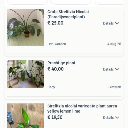
Grote Strelitzia Nicolai
(Paradijsvogelplant)
€ 25,00
Details
Leeuwarden
4 aug 26
Prachtige plant
€ 40,00
Details
Darp
Gisteren
Strelitzia nicolai variegata plant aurea
yellow lemon lime
€ 19,50
Details