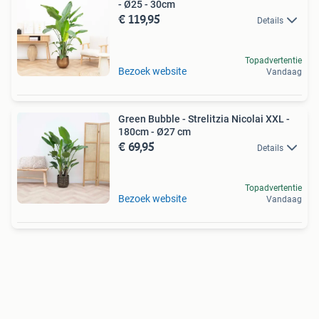
- Ø25 - 30cm
€ 119,95
Details
Topadvertentie
Bezoek website
Vandaag
Green Bubble - Strelitzia Nicolai XXL -
180cm - Ø27 cm
€ 69,95
Details
Topadvertentie
Bezoek website
Vandaag