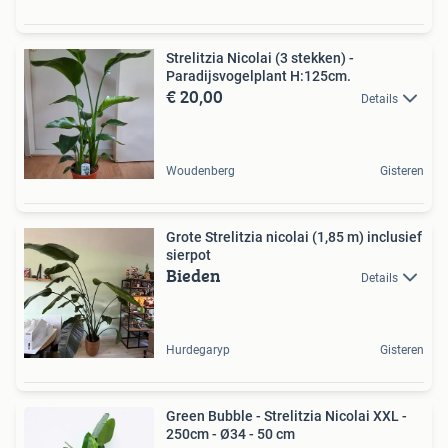
Strelitzia Nicolai (3 stekken) -
Paradijsvogelplant H:125cm.
€ 20,00
Details
Woudenberg
Gisteren
Grote Strelitzia nicolai (1,85 m) inclusief
sierpot
Bieden
Details
Hurdegaryp
Gisteren
Green Bubble - Strelitzia Nicolai XXL -
250cm - Ø34 - 50 cm