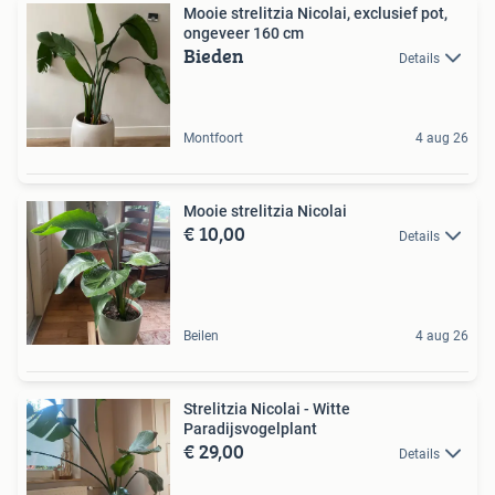
Mooie strelitzia Nicolai, exclusief pot,
ongeveer 160 cm
Bieden
Details
Montfoort
4 aug 26
Mooie strelitzia Nicolai
€ 10,00
Details
Beilen
4 aug 26
Strelitzia Nicolai - Witte
Paradijsvogelplant
€ 29,00
Details