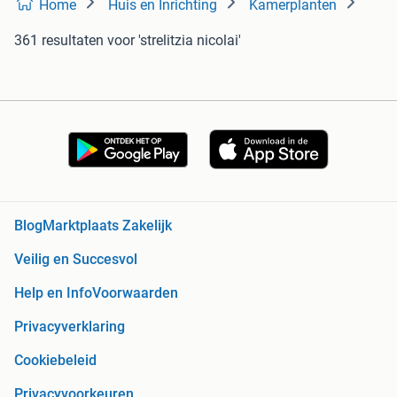
Home
Huis en Inrichting
Kamerplanten
361 resultaten
voor 'strelitzia nicolai'
Blog
Marktplaats Zakelijk
Veilig en Succesvol
Help en Info
Voorwaarden
Privacyverklaring
Cookiebeleid
Privacyvoorkeuren