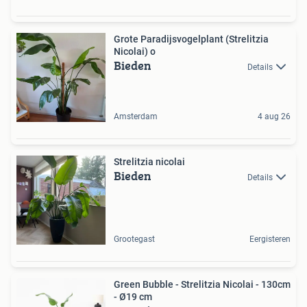
Grote Paradijsvogelplant (Strelitzia
Nicolai) o
Bieden
Details
Amsterdam
4 aug 26
Strelitzia nicolai
Bieden
Details
Grootegast
Eergisteren
Green Bubble - Strelitzia Nicolai - 130cm
- Ø19 cm