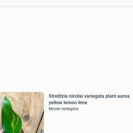
Strelitzia nicolai variegata plant aurea
yellow lemon lime
Mooie variegata