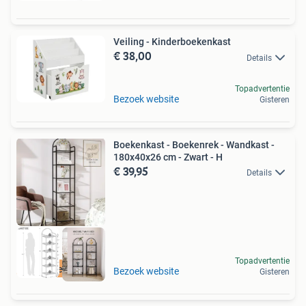
Veiling - Kinderboekenkast
€ 38,00
Details
Topadvertentie
Bezoek website
Gisteren
Boekenkast - Boekenrek - Wandkast -
180x40x26 cm - Zwart - H
€ 39,95
Details
Topadvertentie
Retourdeal Korting
Bezoek website
Gisteren