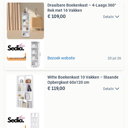
Draaibare Boekenkast – 4-Laags 360°
Rek met 16 Vakken
€ 109,00
Details
Beoordeeld met 9+
Bezoek website
20 jul 26
Witte Boekenkast 10 Vakken – Staande
Opbergkast 60x120 cm
€ 119,00
Details