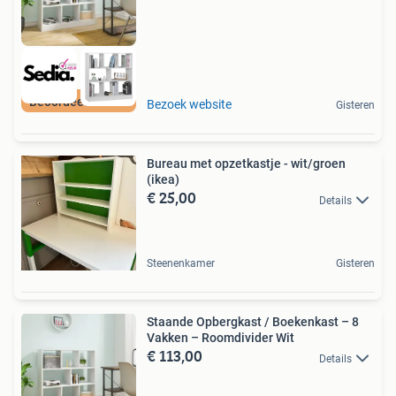
Beoordeeld met 9+
Bezoek website
Gisteren
Bureau met opzetkastje - wit/groen
(ikea)
€ 25,00
Details
Steenenkamer
Gisteren
Staande Opbergkast / Boekenkast – 8
Vakken – Roomdivider Wit
€ 113,00
Details