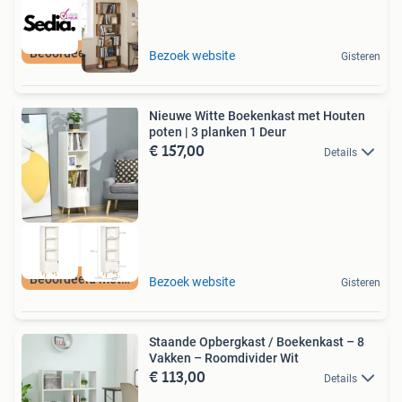
Beoordeeld met 9+
Bezoek website
Gisteren
Nieuwe Witte Boekenkast met Houten
poten | 3 planken 1 Deur
€ 157,00
Details
Beoordeeld met 9+
Bezoek website
Gisteren
Staande Opbergkast / Boekenkast – 8
Vakken – Roomdivider Wit
€ 113,00
Details