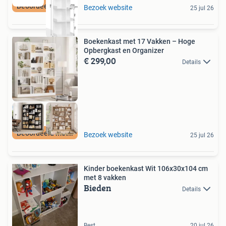
Beoordeeld met 9+
Bezoek website
25 jul 26
Boekenkast met 17 Vakken – Hoge
Opbergkast en Organizer
€ 299,00
Details
Beoordeeld met 9+
Bezoek website
25 jul 26
Kinder boekenkast Wit 106x30x104 cm
met 8 vakken
Bieden
Details
Best
20 jul 26