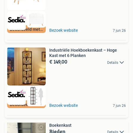
Beoordeeld met 9+
Bezoek website
7 jun 26
Industriële Hoekboekenkast – Hoge
Kast met 6 Planken
€ 149,00
Details
Beoordeeld met 9+
Bezoek website
7 jun 26
Boekenkast
Bieden
Details