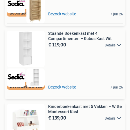
Beoordeeld met 9+
Bezoek website
7 jun 26
Staande Boekenkast met 4
Compartimenten – Kubus Kast Wit
€ 119,00
Details
Beoordeeld met 9+
Bezoek website
7 jun 26
Kinderboekenkast met 5 Vakken – Witte
Montessori Kast
€ 139,00
Details