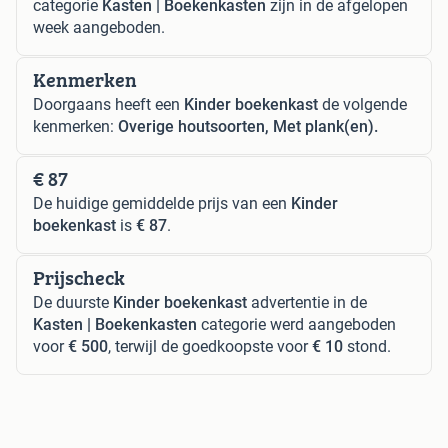
categorie
Kasten | Boekenkasten
zijn in de afgelopen
week aangeboden.
Kenmerken
Doorgaans heeft een
Kinder boekenkast
de volgende
kenmerken:
Overige houtsoorten, Met plank(en).
€ 87
De huidige gemiddelde prijs van een
Kinder
boekenkast
is
€ 87
.
Prijscheck
De duurste
Kinder boekenkast
advertentie in de
Kasten | Boekenkasten
categorie werd aangeboden
voor
€ 500
, terwijl de goedkoopste voor
€ 10
stond.