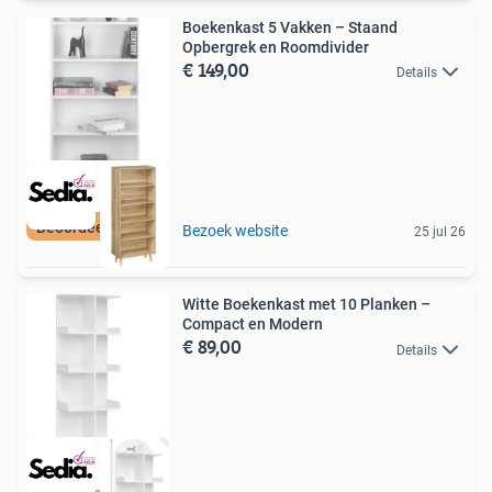
Boekenkast 5 Vakken – Staand
Opbergrek en Roomdivider
€ 149,00
Details
Beoordeeld met 9+
Bezoek website
25 jul 26
Witte Boekenkast met 10 Planken –
Compact en Modern
€ 89,00
Details