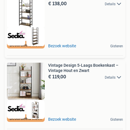
€ 138,00
Details
Beoordeeld met 9+
Bezoek website
Gisteren
Vintage Design 5-Laags Boekenkast –
Vintage Hout en Zwart
€ 119,00
Details
Beoordeeld met 9+
Bezoek website
Gisteren