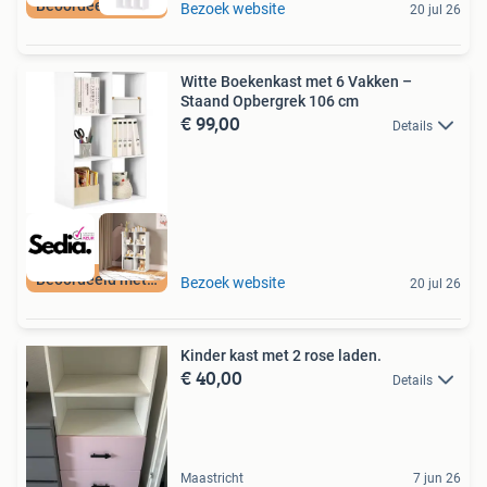
Beoordeeld met 9+
Bezoek website
20 jul 26
Witte Boekenkast met 6 Vakken –
Staand Opbergrek 106 cm
€ 99,00
Details
Beoordeeld met 9+
Bezoek website
20 jul 26
Kinder kast met 2 rose laden.
€ 40,00
Details
Maastricht
7 jun 26