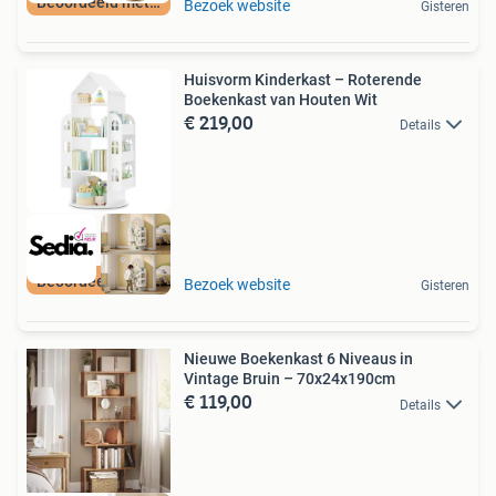
Beoordeeld met 9+
Bezoek website
Gisteren
Huisvorm Kinderkast – Roterende
Boekenkast van Houten Wit
€ 219,00
Details
Beoordeeld met 9+
Bezoek website
Gisteren
Nieuwe Boekenkast 6 Niveaus in
Vintage Bruin – 70x24x190cm
€ 119,00
Details