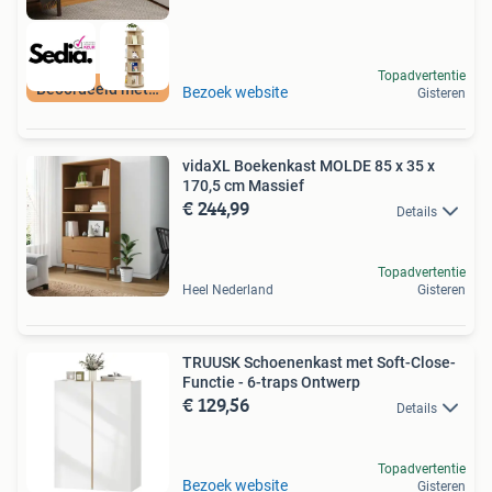
Topadvertentie
Beoordeeld met 9+
Bezoek website
Gisteren
vidaXL Boekenkast MOLDE 85 x 35 x
170,5 cm Massief
€ 244,99
Details
Topadvertentie
Heel Nederland
Gisteren
TRUUSK Schoenenkast met Soft-Close-
Functie - 6-traps Ontwerp
€ 129,56
Details
Topadvertentie
Bezoek website
Gisteren