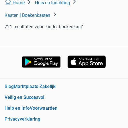
Home
Huis en Inrichting
Kasten | Boekenkasten
721 resultaten
voor 'kinder boekenkast'
Blog
Marktplaats Zakelijk
Veilig en Succesvol
Help en Info
Voorwaarden
Privacyverklaring