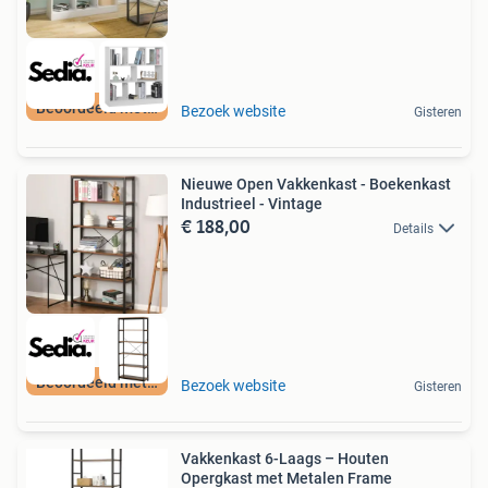
Beoordeeld met 9+
Bezoek website
Gisteren
Nieuwe Open Vakkenkast - Boekenkast
Industrieel - Vintage
€ 188,00
Details
Beoordeeld met 9+
Bezoek website
Gisteren
Vakkenkast 6-Laags – Houten
Opergkast met Metalen Frame