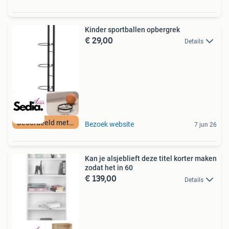
Kinder sportballen opbergrek
€ 29,00
Details
Beoordeeld met 9+
Bezoek website
7 jun 26
Kan je alsjeblieft deze titel korter maken
zodat het in 60
€ 139,00
Details