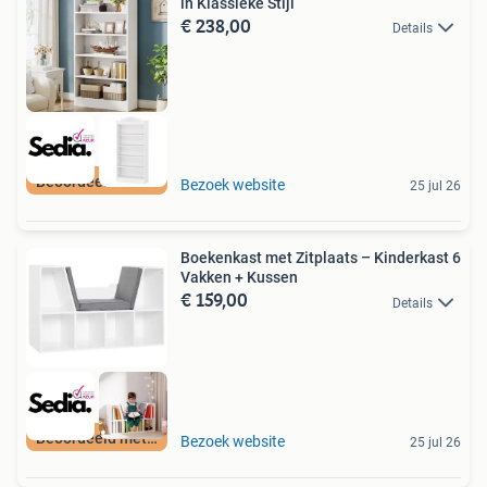
in Klassieke Stijl
€ 238,00
Details
Beoordeeld met 9+
Bezoek website
25 jul 26
Boekenkast met Zitplaats – Kinderkast 6
Vakken + Kussen
€ 159,00
Details
Beoordeeld met 9+
Bezoek website
25 jul 26