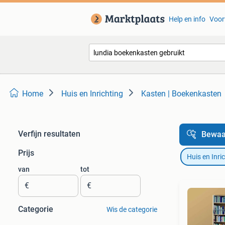
Help en info
Voor
Home
Huis en Inrichting
Kasten | Boekenkasten
Verfijn resultaten
Bewaa
Prijs
Huis en Inri
van
tot
€
€
Categorie
Wis de categorie