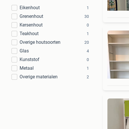
Eikenhout
1
Grenenhout
30
Kersenhout
0
Teakhout
1
Overige houtsoorten
20
Glas
4
Kunststof
0
Metaal
1
Overige materialen
2