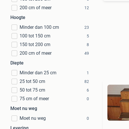
200 cm of meer
12
Hoogte
Minder dan 100 cm
23
100 tot 150 cm
5
150 tot 200 cm
8
200 cm of meer
49
Diepte
Minder dan 25 cm
1
25 tot 50 cm
82
50 tot 75 cm
6
75 cm of meer
0
Moet nu weg
Moet nu weg
0
Levering