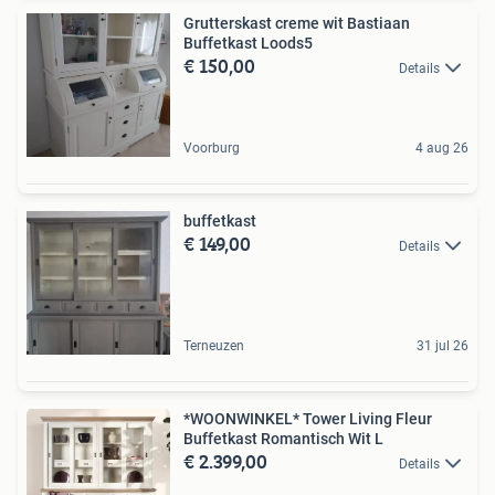
Grutterskast creme wit Bastiaan
Buffetkast Loods5
€ 150,00
Details
Voorburg
4 aug 26
buffetkast
€ 149,00
Details
Terneuzen
31 jul 26
*WOONWINKEL* Tower Living Fleur
Buffetkast Romantisch Wit L
€ 2.399,00
Details