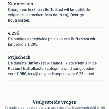
Kenmerken
Doorgaans heeft een
Buffetkast wit landelijk
de
volgende kenmerken:
Met deur(en), Overige
houtsoorten.
€ 295
De huidige gemiddelde prijs van een
Buffetkast wit
landelijk
is
€ 295
.
Prijscheck
De duurste
Buffetkast wit landelijk
advertentie in de
Kasten | Buffetkasten
categorie werd aangeboden
voor
€ 950
, terwijl de goedkoopste voor
€ 25
stond.
Veelgestelde vragen
De onderstaande waarden zijn gebaseerd op je zoekopdracht en de