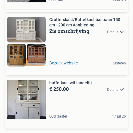
Oostrum
Gisteren
Grutterskast/Buffetkast bastiaan 150
cm - 200 cm Aanbieding
Zie omschrijving
Details
AANBIEDING
Bezoek website
Gisteren
buffetkast wit landelijk
€ 250,00
Details
Oud Gastel
17 jul 26