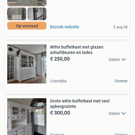
Op vooraad
Bezoek website
5 aug 26
Witte buffetkast met glazen
schuifdeuren en lades
€ 250,00
Details
IJzendijke
Gisteren
Grote witte buffetkast met veel
opbergruimte
€ 300,00
Details