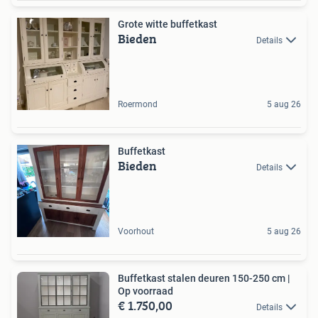
Grote witte buffetkast
Bieden
Details
Roermond
5 aug 26
Buffetkast
Bieden
Details
Voorhout
5 aug 26
Buffetkast stalen deuren 150-250 cm |
Op voorraad
€ 1.750,00
Details