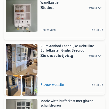
Wandkastje
Bieden
Details
Heerenveen
5 aug 26
Ruim Aanbod Landelijke Gebruikte
Buffetkasten Gratis Bezorgd
Zie omschrijving
Details
Bezoek website
5 aug 26
Mooie witte buffetkast met glazen
schuifdeuren