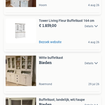
Hoorn
4 aug 26
Tower Living Fleur Buffetkast 164 cm
€ 1.859,00
Details
Bezoek website
4 aug 26
Witte buffetkast
Bieden
Details
Roermond
29 jul 26
Buffetkast, landelijk, wit/taupe
Bieden