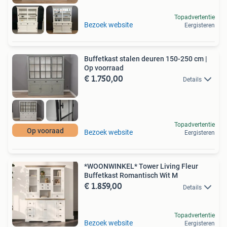
Topadvertentie
Bezoek website
Eergisteren
Buffetkast stalen deuren 150-250 cm |
Op voorraad
€ 1.750,00
Details
Topadvertentie
Op vooraad
Bezoek website
Eergisteren
*WOONWINKEL* Tower Living Fleur
Buffetkast Romantisch Wit M
€ 1.859,00
Details
Topadvertentie
Bezoek website
Eergisteren