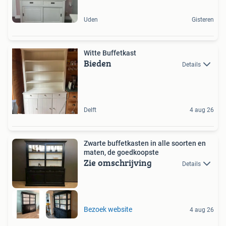
Uden
Gisteren
Witte Buffetkast
Bieden
Details
Delft
4 aug 26
Zwarte buffetkasten in alle soorten en
maten, de goedkoopste
Zie omschrijving
Details
Bezoek website
4 aug 26