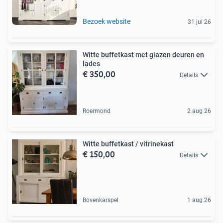
Bezoek website
31 jul 26
Witte buffetkast met glazen deuren en
lades
€ 350,00
Details
Roermond
2 aug 26
Witte buffetkast / vitrinekast
€ 150,00
Details
Bovenkarspel
1 aug 26