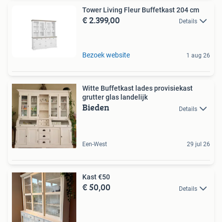
Tower Living Fleur Buffetkast 204 cm
€ 2.399,00
Details
Bezoek website
1 aug 26
Witte Buffetkast lades provisiekast
grutter glas landelijk
Bieden
Details
Een-West
29 jul 26
Kast €50
€ 50,00
Details