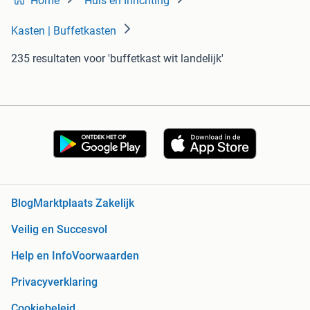
Home
Huis en Inrichting
Kasten | Buffetkasten
235 resultaten
voor 'buffetkast wit landelijk'
Blog
Marktplaats Zakelijk
Veilig en Succesvol
Help en Info
Voorwaarden
Privacyverklaring
Cookiebeleid