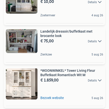
€ 10,00
Details
Zoetermeer
4 aug 26
Landelijk dressoir/buffetkast met
brocante look
€ 75,00
Details
Zierikzee
5 aug 26
*WOONWINKEL* Tower Living Fleur
Buffetkast Romantisch Wit M
€ 1.859,00
Details
Bezoek website
5 aug 26