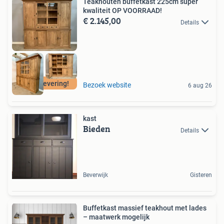
Teakhouten buffetkast 225cm super
kwaliteit OP VOORRAAD!
€ 2.145,00
Details
Gratis levering!
Bezoek website
6 aug 26
kast
Bieden
Details
Beverwijk
Gisteren
Buffetkast massief teakhout met lades
– maatwerk mogelijk