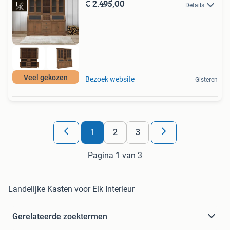
€ 2.495,00
Details
Veel gekozen
Bezoek website
Gisteren
1
2
3
Pagina 1 van 3
Landelijke Kasten voor Elk Interieur
Gerelateerde zoektermen