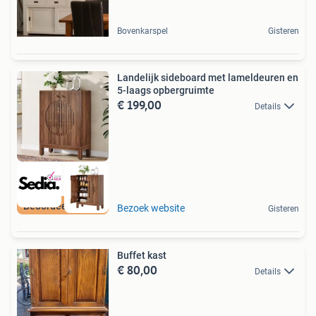
Bovenkarspel
Gisteren
Landelijk sideboard met lameldeuren en
5-laags opbergruimte
€ 199,00
Details
Beoordeeld met 9+
Bezoek website
Gisteren
Buffet kast
€ 80,00
Details