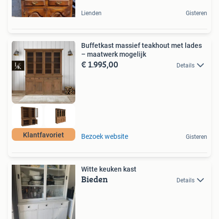
Lienden
Gisteren
Buffetkast massief teakhout met lades
– maatwerk mogelijk
€ 1.995,00
Details
Klantfavoriet
Bezoek website
Gisteren
Witte keuken kast
Bieden
Details