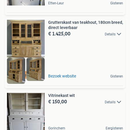
Etten-Leur
Gisteren
Grutterskast van teakhout, 180cm breed,
direct leverbaar
€ 1.425,00
Details
Direct leverbaar
Bezoek website
Gisteren
Vitrinekast wit
€ 150,00
Details
Gorinchem
Eergisteren