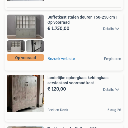
Buffetkast stalen deuren 150-250 cm |
Op voorraad
€ 1.750,00
Details
Op vooraad
Bezoek website
Eergisteren
landelijke opbergkast keldingkast
servieskast voorraad kast
€ 120,00
Details
Beek en Donk
6 aug 26