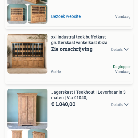
Bezoek website
Vandaag
xxl industral teak buffetkast
grutterskast winkelkast ibiza
Zie omschrijving
Details
Dagtopper
Goirle
Vandaag
Jagerskast | Teakhout | Leverbaar in 3
maten | V.a €1040,-
€ 1.040,00
Details