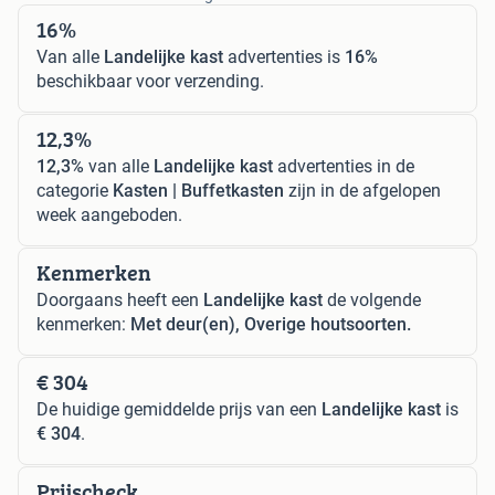
16%
Van alle
Landelijke kast
advertenties is
16%
beschikbaar voor verzending.
12,3%
12,3%
van alle
Landelijke kast
advertenties in de
categorie
Kasten | Buffetkasten
zijn in de afgelopen
week aangeboden.
Kenmerken
Doorgaans heeft een
Landelijke kast
de volgende
kenmerken:
Met deur(en), Overige houtsoorten.
€ 304
De huidige gemiddelde prijs van een
Landelijke kast
is
€ 304
.
Prijscheck