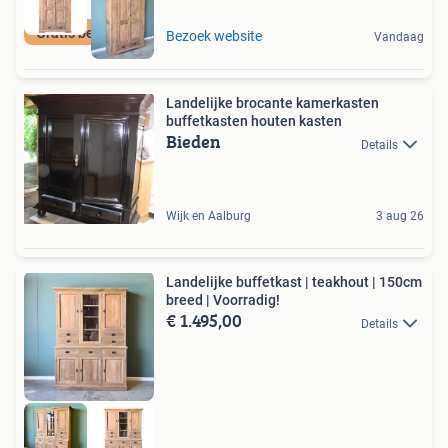
Gratis bezorging
Bezoek website
Vandaag
Landelijke brocante kamerkasten
buffetkasten houten kasten
Bieden
Details
Wijk en Aalburg
3 aug 26
Landelijke buffetkast | teakhout | 150cm
breed | Voorradig!
€ 1.495,00
Details