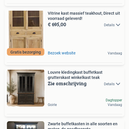
Vitrine kast massief teakhout, Direct uit
voorraad geleverd!
€ 695,00
Details
Gratis bezorging
Bezoek website
Vandaag
Louvre kledingkast buffetkast
grutterskast winkelkast teak
Zie omschrijving
Details
Dagtopper
Goirle
Vandaag
Zwarte buffetkasten in alle soorten en