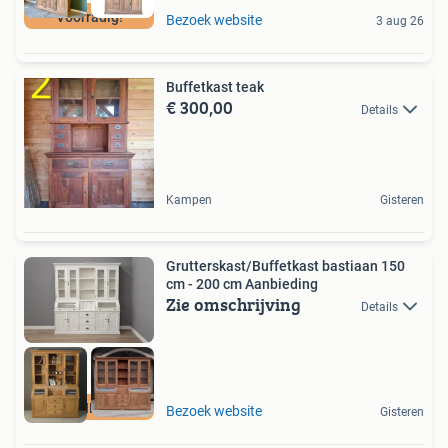
Voorradig!
Bezoek website
3 aug 26
Buffetkast teak
€ 300,00
Details
Kampen
Gisteren
Grutterskast/Buffetkast bastiaan 150
cm - 200 cm Aanbieding
Zie omschrijving
Details
AANBIEDING
Bezoek website
Gisteren