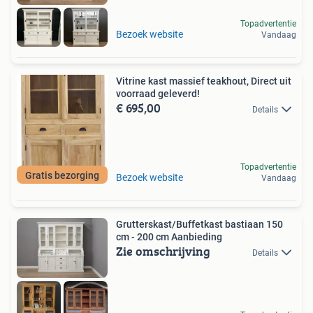
Topadvertentie
Bezoek website
Vandaag
Vitrine kast massief teakhout, Direct uit
voorraad geleverd!
€ 695,00
Details
Topadvertentie
Gratis bezorging
Bezoek website
Vandaag
Grutterskast/Buffetkast bastiaan 150
cm - 200 cm Aanbieding
Zie omschrijving
Details