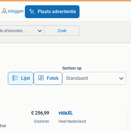
Inloggen
Plaats advertentie
lle afstanden…
Zoek
Sorteer op
Lijst
Foto’s
€ 296,99
vidaXL
Gisteren
Heel Nederland
 toe