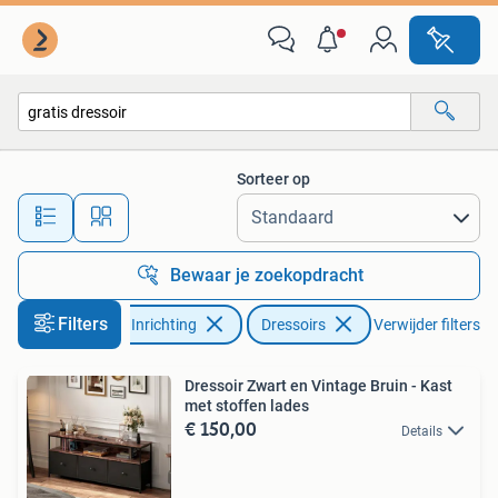
Kasten | Dressoirs
Sorteer op
Alle afstanden…
Bewaar je zoekopdracht
Filters
Huis en Inrichting
Dressoirs
Verwijder filters
Dressoir Zwart en Vintage Bruin - Kast
met stoffen lades
€ 150,00
Details