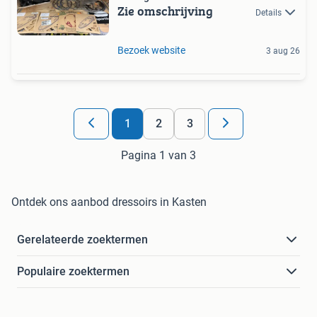
Zie omschrijving
Details
Bezoek website
3 aug 26
1
2
3
Pagina 1 van 3
Ontdek ons aanbod dressoirs in Kasten
Gerelateerde zoektermen
Populaire zoektermen