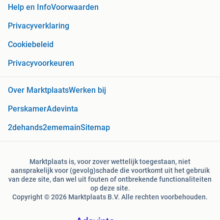
Help en Info
Voorwaarden
Privacyverklaring
Cookiebeleid
Privacyvoorkeuren
Over Marktplaats
Werken bij
Perskamer
Adevinta
2dehands
2ememain
Sitemap
Marktplaats is, voor zover wettelijk toegestaan, niet
aansprakelijk voor (gevolg)schade die voortkomt uit het gebruik
van deze site, dan wel uit fouten of ontbrekende functionaliteiten
op deze site.
Copyright © 2026 Marktplaats B.V. Alle rechten voorbehouden.