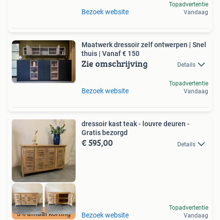
Topadvertentie
Bezoek website
Vandaag
Maatwerk dressoir zelf ontwerpen | Snel
thuis | Vanaf € 150
Zie omschrijving
Details
Topadvertentie
Bezoek website
Vandaag
dressoir kast teak - louvre deuren -
Gratis bezorgd
€ 595,00
Details
Topadvertentie
5% afhaal korting
Bezoek website
Vandaag