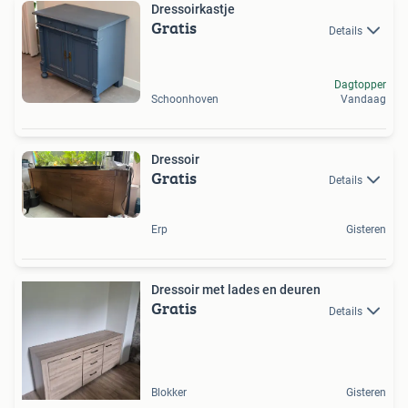
Dressoirkastje
Gratis
Details
Dagtopper
Schoonhoven
Vandaag
Dressoir
Gratis
Details
Erp
Gisteren
Dressoir met lades en deuren
Gratis
Details
Blokker
Gisteren