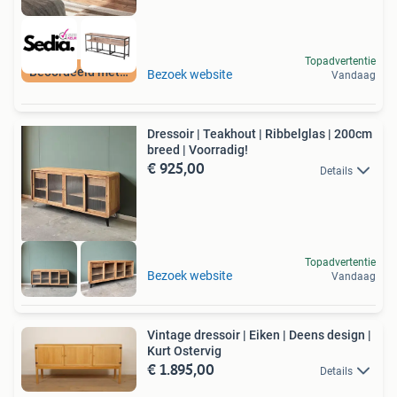
Topadvertentie
Beoordeeld met 9+
Bezoek website
Vandaag
Dressoir | Teakhout | Ribbelglas | 200cm
breed | Voorradig!
€ 925,00
Details
Topadvertentie
Bezoek website
Vandaag
Vintage dressoir | Eiken | Deens design |
Kurt Ostervig
€ 1.895,00
Details