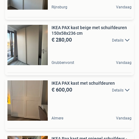
Rijnsburg
Vandaag
IKEA PAX kast beige met schuifdeuren
150x58x236 cm
€ 280,00
Details
Grubbenvorst
Vandaag
IKEA PAX kast met schuifdeuren
€ 600,00
Details
Almere
Vandaag
IKEA Pax kast met spiegel schuifdeur -