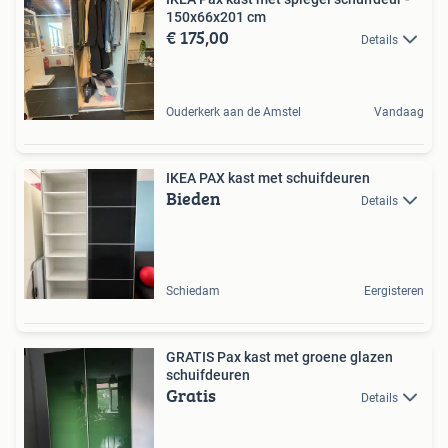
150x66x201 cm
€ 175,00
Details
Ouderkerk aan de Amstel
Vandaag
IKEA PAX kast met schuifdeuren
Bieden
Details
Schiedam
Eergisteren
GRATIS Pax kast met groene glazen
schuifdeuren
Gratis
Details