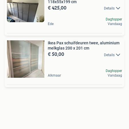
118x55x199 cm
€ 425,00
Details
Dagtopper
Ede
Vandaag
Ikea Pax schuifdeuren twee, aluminium
melkglas 200 x 201 cm
€ 50,00
Details
Dagtopper
Alkmaar
Vandaag