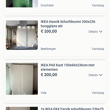
Enschede
Vandaag
IKEA Hasvik Schuifdeuren 200x236
hoogglans wit
€ 100,00
Details
Beekbergen
Vandaag
IKEA PAX Kast 150x60x236cm met
elementen
€ 200,00
Details
Velp
Vandaag
2x IKEA PAX Farvik schuifdeuren 236x75