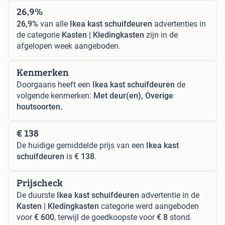
26,9%
26,9%
van alle
Ikea kast schuifdeuren
advertenties in
de categorie
Kasten | Kledingkasten
zijn in de
afgelopen week aangeboden.
Kenmerken
Doorgaans heeft een
Ikea kast schuifdeuren
de
volgende kenmerken:
Met deur(en), Overige
houtsoorten.
€ 138
De huidige gemiddelde prijs van een
Ikea kast
schuifdeuren
is
€ 138
.
Prijscheck
De duurste
Ikea kast schuifdeuren
advertentie in de
Kasten | Kledingkasten
categorie werd aangeboden
voor
€ 600
, terwijl de goedkoopste voor
€ 8
stond.