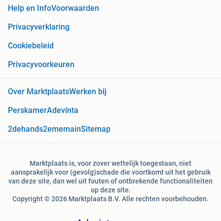
Help en Info
Voorwaarden
Privacyverklaring
Cookiebeleid
Privacyvoorkeuren
Over Marktplaats
Werken bij
Perskamer
Adevinta
2dehands
2ememain
Sitemap
Marktplaats is, voor zover wettelijk toegestaan, niet
aansprakelijk voor (gevolg)schade die voortkomt uit het gebruik
van deze site, dan wel uit fouten of ontbrekende functionaliteiten
op deze site.
Copyright © 2026 Marktplaats B.V. Alle rechten voorbehouden.