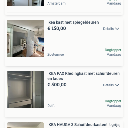
Amsterdam
Vandaag
Ikea kast met spiegeldeuren
€ 150,00
Details
Dagtopper
Zoetermeer
Vandaag
IKEA PAX Kledingkast met schuifdeuren
en lades
€ 500,00
Details
Dagtopper
Delft
Vandaag
IKEA HAUGA 3 Schuifdeurkasten!!!, grijs,