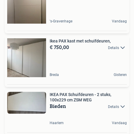
's-Gravenhage
Vandaag
Ikea PAX kast met schuifdeuren,
€ 750,00
Details
Breda
Gisteren
IKEA PAX Schuifdeuren - 2 stuks,
100x229 cm ZSM WEG
Bieden
Details
Haarlem
Vandaag