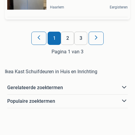
Haarlem
Eergisteren
1
2
3
Pagina 1 van 3
Ikea Kast Schuifdeuren in Huis en Inrichting
Gerelateerde zoektermen
Populaire zoektermen