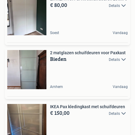
€ 80,00
Details
Soest
Vandaag
2 matglazen schuifdeuren voor Paxkast
Bieden
Details
Arnhem
Vandaag
IKEA Pax kledingkast met schuifdeuren
€ 150,00
Details