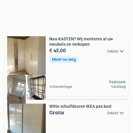
Ikea KASTEN? Wij monteren al uw
meubels en verkopen
€ 45,00
Details
Moet nu weg
Dagtopper
's-Gravenhage
Vandaag
Witte schuifdeuren IKEA pax kast
Gratis
Details