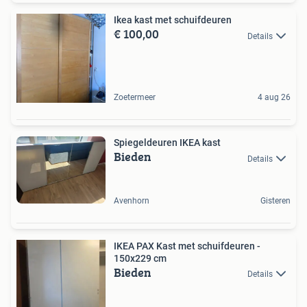
Ikea kast met schuifdeuren
€ 100,00
Details
Zoetermeer
4 aug 26
Spiegeldeuren IKEA kast
Bieden
Details
Avenhorn
Gisteren
IKEA PAX Kast met schuifdeuren -
150x229 cm
Bieden
Details