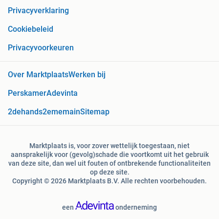
Privacyverklaring
Cookiebeleid
Privacyvoorkeuren
Over Marktplaats
Werken bij
Perskamer
Adevinta
2dehands
2ememain
Sitemap
Marktplaats is, voor zover wettelijk toegestaan, niet
aansprakelijk voor (gevolg)schade die voortkomt uit het gebruik
van deze site, dan wel uit fouten of ontbrekende functionaliteiten
op deze site.
Copyright © 2026 Marktplaats B.V. Alle rechten voorbehouden.
een
onderneming