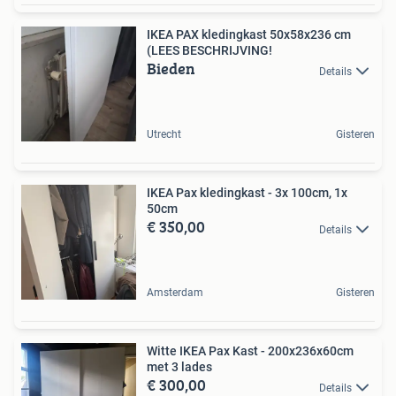
IKEA PAX kledingkast 50x58x236 cm
(LEES BESCHRIJVING!
Bieden
Details
Utrecht
Gisteren
IKEA Pax kledingkast - 3x 100cm, 1x
50cm
€ 350,00
Details
Amsterdam
Gisteren
Witte IKEA Pax Kast - 200x236x60cm
met 3 lades
€ 300,00
Details