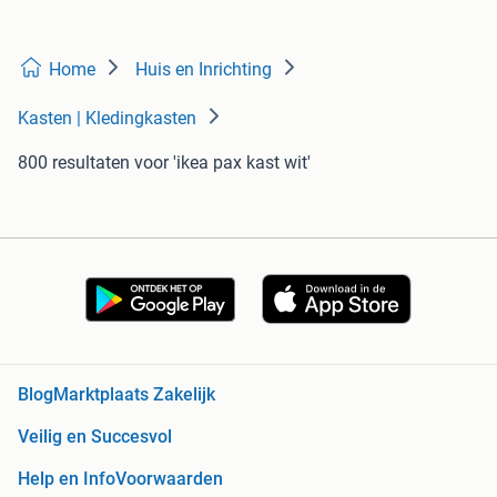
Home
Huis en Inrichting
Kasten | Kledingkasten
800 resultaten
voor 'ikea pax kast wit'
Blog
Marktplaats Zakelijk
Veilig en Succesvol
Help en Info
Voorwaarden