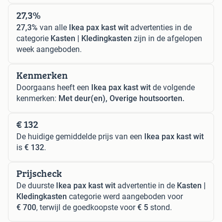
27,3%
27,3%
van alle
Ikea pax kast wit
advertenties in de
categorie
Kasten | Kledingkasten
zijn in de afgelopen
week aangeboden.
Kenmerken
Doorgaans heeft een
Ikea pax kast wit
de volgende
kenmerken:
Met deur(en), Overige houtsoorten.
€ 132
De huidige gemiddelde prijs van een
Ikea pax kast wit
is
€ 132
.
Prijscheck
De duurste
Ikea pax kast wit
advertentie in de
Kasten |
Kledingkasten
categorie werd aangeboden voor
€ 700
, terwijl de goedkoopste voor
€ 5
stond.