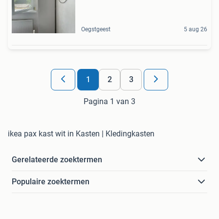
Oegstgeest
5 aug 26
1
2
3
Pagina 1 van 3
ikea pax kast wit in Kasten | Kledingkasten
Gerelateerde zoektermen
Populaire zoektermen