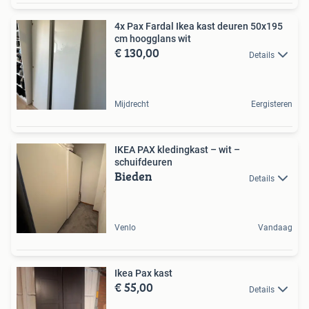
4x Pax Fardal Ikea kast deuren 50x195
cm hoogglans wit
€ 130,00
Details
Mijdrecht
Eergisteren
IKEA PAX kledingkast – wit –
schuifdeuren
Bieden
Details
Venlo
Vandaag
Ikea Pax kast
€ 55,00
Details