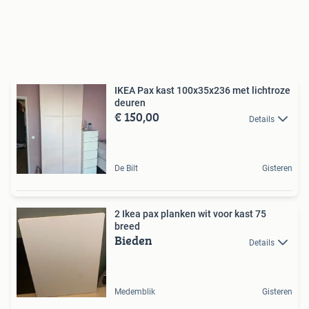
IKEA Pax kast 100x35x236 met lichtroze
deuren
€ 150,00
Details
De Bilt
Gisteren
2 Ikea pax planken wit voor kast 75
breed
Bieden
Details
Medemblik
Gisteren