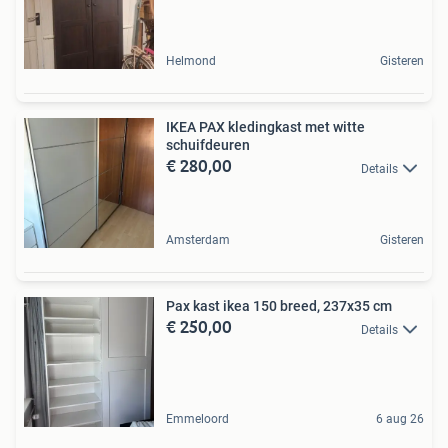
Helmond
Gisteren
IKEA PAX kledingkast met witte
schuifdeuren
€ 280,00
Details
Amsterdam
Gisteren
Pax kast ikea 150 breed, 237x35 cm
€ 250,00
Details
Emmeloord
6 aug 26