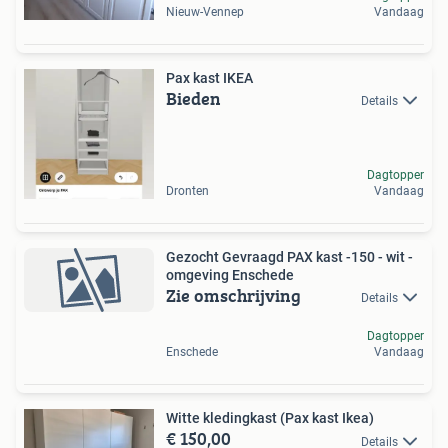
Nieuw-Vennep
Vandaag
Pax kast IKEA
Bieden
Details
Dagtopper
Dronten
Vandaag
Gezocht Gevraagd PAX kast -150 - wit -
omgeving Enschede
Zie omschrijving
Details
Dagtopper
Enschede
Vandaag
Witte kledingkast (Pax kast Ikea)
€ 150,00
Details