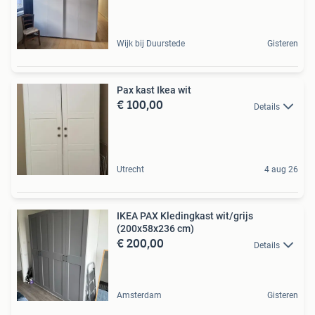
Wijk bij Duurstede
Gisteren
Pax kast Ikea wit
€ 100,00
Details
Utrecht
4 aug 26
IKEA PAX Kledingkast wit/grijs
(200x58x236 cm)
€ 200,00
Details
Amsterdam
Gisteren