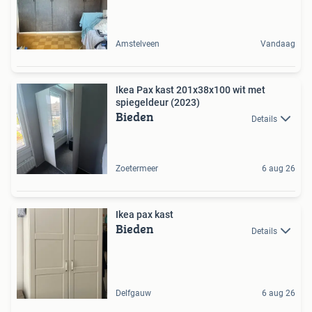
Amstelveen
Vandaag
Ikea Pax kast 201x38x100 wit met
spiegeldeur (2023)
Bieden
Details
Zoetermeer
6 aug 26
Ikea pax kast
Bieden
Details
Delfgauw
6 aug 26