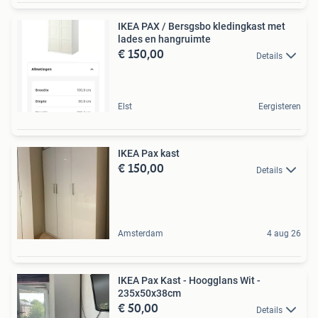
IKEA PAX / Bersgsbo kledingkast met
lades en hangruimte
€ 150,00
Details
Elst
Eergisteren
IKEA Pax kast
€ 150,00
Details
Amsterdam
4 aug 26
IKEA Pax Kast - Hoogglans Wit -
235x50x38cm
€ 50,00
Details